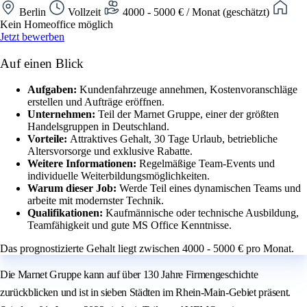
Berlin
Vollzeit
4000 - 5000 € / Monat (geschätzt)
Kein Homeoffice möglich
Jetzt bewerben
Auf einen Blick
Aufgaben:
Kundenfahrzeuge annehmen, Kostenvoranschläge
erstellen und Aufträge eröffnen.
Unternehmen:
Teil der Marnet Gruppe, einer der größten
Handelsgruppen in Deutschland.
Vorteile:
Attraktives Gehalt, 30 Tage Urlaub, betriebliche
Altersvorsorge und exklusive Rabatte.
Weitere Informationen:
Regelmäßige Team-Events und
individuelle Weiterbildungsmöglichkeiten.
Warum dieser Job:
Werde Teil eines dynamischen Teams und
arbeite mit modernster Technik.
Qualifikationen:
Kaufmännische oder technische Ausbildung,
Teamfähigkeit und gute MS Office Kenntnisse.
Das prognostizierte Gehalt liegt zwischen 4000 - 5000 € pro Monat.
Die Marnet Gruppe kann auf über 130 Jahre Firmengeschichte
zurückblicken und ist in sieben Städten im Rhein-Main-Gebiet präsent.