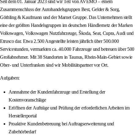
Seit dem 01. Januar 2023 sind wir Teil von AVEMO – einem
Zusammenschluss der Autohandelsgruppen Best, Gelder & Sorg,
Göthling & Kaufmann und der Marnet Gruppe. Das Unternehmen stellt
eine der größten Handelsgruppen im deutschen Händlernetz der Marken
Volkswagen, Volkswagen Nutzfahrzeuge, Škoda, Seat, Cupra, Audi und
Etrusco dar. Etwa 2.500 Angestellte leisten jährlich über 500.000
Servicestunden, vermarkten ca. 40.000 Fahrzeuge und betreuen über 500
Großabnehmer. Mit 38 Standorten in Taunus, Rhein-Main-Gebiet sowie
Ober- und Unterfranken sind wir Mobilitätspartner vor Ort.
Aufgaben:
Annnahme der Kundenfahrzeuge und Erstellung der
Kostenvoranschläge
Eröffnen der Aufträge und Prüfung der erforderlichen Arbeiten im
Herstellerportal
Proaktive Kundenbetreuung bei Auftragserweiterung und
Zubehörbedarf