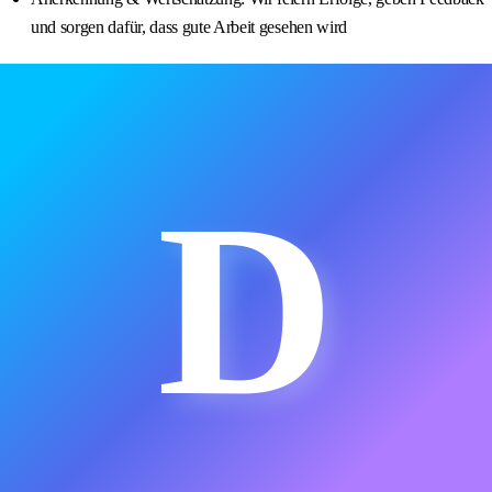
und sorgen dafür, dass gute Arbeit gesehen wird
D