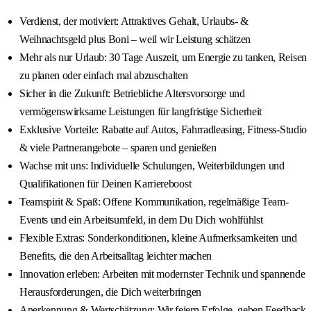
Verdienst, der motiviert: Attraktives Gehalt, Urlaubs- &
Weihnachtsgeld plus Boni – weil wir Leistung schätzen
Mehr als nur Urlaub: 30 Tage Auszeit, um Energie zu tanken, Reisen
zu planen oder einfach mal abzuschalten
Sicher in die Zukunft: Betriebliche Altersvorsorge und
vermögenswirksame Leistungen für langfristige Sicherheit
Exklusive Vorteile: Rabatte auf Autos, Fahrradleasing, Fitness-Studio
& viele Partnerangebote – sparen und genießen
Wachse mit uns: Individuelle Schulungen, Weiterbildungen und
Qualifikationen für Deinen Karriereboost
Teamspirit & Spaß: Offene Kommunikation, regelmäßige Team-
Events und ein Arbeitsumfeld, in dem Du Dich wohlfühlst
Flexible Extras: Sonderkonditionen, kleine Aufmerksamkeiten und
Benefits, die den Arbeitsalltag leichter machen
Innovation erleben: Arbeiten mit modernster Technik und spannende
Herausforderungen, die Dich weiterbringen
Anerkennung & Wertschätzung: Wir feiern Erfolge, geben Feedback