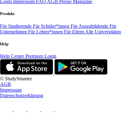
Login
Impressum
FAQ
AGB
Presse
Magazine
Produkt
Für Studierende
Für Schüler*innen
Für Auszubildende
Für
Unternehmen
Für Lehrer*innen
Für Eltern
Alle Universitäten
Help
Help Center
Premium Login
© StudySmarter
AGB
Impressum
Datenschutzerklärung