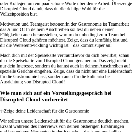
oder Kollegen um ein paar schöne Worte über deine Arbeit. Überzeuge
Disrupted Cloud damit, dass du die richtige Wahl für die
Vollzeitposition bist.
Motivation und Teamgeist betonen:
In der Gastronomie ist Teamarbeit
das A und O! In deinem Anschreiben solltest du neben deinen
Fähigkeiten auch herausstellen, warum du unbedingt zum Team bei
Disrupted Cloud gehören möchtest. Zeige, dass du lernfähig bist und
dir die Weiterentwicklung wichtig ist – das kommt super an!
Mach dich mit der Speisekarte vertraut:
Bevor du dich bewirbst, schau
dir die Speisekarte von Disrupted Cloud genauer an. Das zeigt nicht
nur dein Interesse, sondern du kannst auch in deinem Anschreiben auf
spezielle Gerichte eingehen. Zeige, dass du nicht nur eine Leidenschaft
für die Gastronomie hast, sondern auch für die kulinarische
Ausrichtung von Disrupted Cloud!
Wie man sich auf ein Vorstellungsgespräch bei
Disrupted Cloud vorbereitet
✨
Zeige deine Leidenschaft für die Gastronomie
Wir sollten unsere Leidenschaft für die Gastronomie deutlich machen.
Erzähl während des Interviews von deinen bisherigen Erfahrungen
und besonderen Momenten in der Branche – das kann uns helfen,