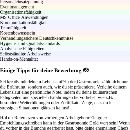
Personaleinsatzplanung
Eventmanagement
Organisationsfähigkeit
MS-Office-Anwendungen
Kommunikationsfähigkeit
Teamfähigkeit
Kostenbewusstsein
Verhandlungssichere Deutschkenntnisse
Hygiene- und Qualitätsstandards
Analytische Fähigkeiten
Selbstständige Arbeitsweise
Hands-on-Mentalität
Einige Tipps für deine Bewerbung 🫡
Sei kreativ mit deinem Lebenslauf!:
In der Gastronomie zählt nicht nur
die Erfahrung, sondern auch, wie du sie präsentierst. Verleihe deinem
Lebenslauf eine persönliche Note, indem du deine kulinarischen
Fähigkeiten und speziellen Erfahrungen hervorhebst, wie z.B.
besondere Weiterbildungen oder Zertifikate. Zeige, dass du in
stressigen Situationen glänzen kannst!
Hol dir Referenzen von vorherigen Arbeitgebern:
Ein guter
Empfehlungsschreiben kann in der Gastronomie Gold wert sein! Wenn
du vorher in der Branche gearbeitet hast, bitte deine ehemaligen Chefs