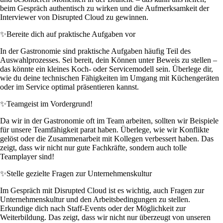
beim Gespräch authentisch zu wirken und die Aufmerksamkeit der
Interviewer von Disrupted Cloud zu gewinnen.
✨
Bereite dich auf praktische Aufgaben vor
In der Gastronomie sind praktische Aufgaben häufig Teil des
Auswahlprozesses. Sei bereit, dein Können unter Beweis zu stellen –
das könnte ein kleines Koch- oder Servicemodell sein. Überlege dir,
wie du deine technischen Fähigkeiten im Umgang mit Küchengeräten
oder im Service optimal präsentieren kannst.
✨
Teamgeist im Vordergrund!
Da wir in der Gastronomie oft im Team arbeiten, sollten wir Beispiele
für unsere Teamfähigkeit parat haben. Überlege, wie wir Konflikte
gelöst oder die Zusammenarbeit mit Kollegen verbessert haben. Das
zeigt, dass wir nicht nur gute Fachkräfte, sondern auch tolle
Teamplayer sind!
✨
Stelle gezielte Fragen zur Unternehmenskultur
Im Gespräch mit Disrupted Cloud ist es wichtig, auch Fragen zur
Unternehmenskultur und den Arbeitsbedingungen zu stellen.
Erkundige dich nach Staff-Events oder der Möglichkeit zur
Weiterbildung. Das zeigt, dass wir nicht nur überzeugt von unseren