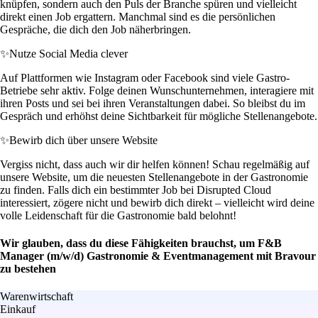
knüpfen, sondern auch den Puls der Branche spüren und vielleicht
direkt einen Job ergattern. Manchmal sind es die persönlichen
Gespräche, die dich den Job näherbringen.
✨
Nutze Social Media clever
Auf Plattformen wie Instagram oder Facebook sind viele Gastro-
Betriebe sehr aktiv. Folge deinen Wunschunternehmen, interagiere mit
ihren Posts und sei bei ihren Veranstaltungen dabei. So bleibst du im
Gespräch und erhöhst deine Sichtbarkeit für mögliche Stellenangebote.
✨
Bewirb dich über unsere Website
Vergiss nicht, dass auch wir dir helfen können! Schau regelmäßig auf
unsere Website, um die neuesten Stellenangebote in der Gastronomie
zu finden. Falls dich ein bestimmter Job bei Disrupted Cloud
interessiert, zögere nicht und bewirb dich direkt – vielleicht wird deine
volle Leidenschaft für die Gastronomie bald belohnt!
Wir glauben, dass du diese Fähigkeiten brauchst, um F&B
Manager (m/w/d) Gastronomie & Eventmanagement mit Bravour
zu bestehen
Warenwirtschaft
Einkauf