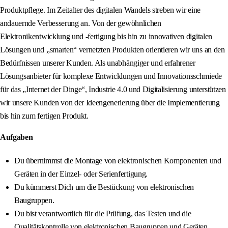
Produktpflege. Im Zeitalter des digitalen Wandels streben wir eine
andauernde Verbesserung an. Von der gewöhnlichen
Elektronikentwicklung und -fertigung bis hin zu innovativen digitalen
Lösungen und „smarten“ vernetzten Produkten orientieren wir uns an den
Bedürfnissen unserer Kunden. Als unabhängiger und erfahrener
Lösungsanbieter für komplexe Entwicklungen und Innovationsschmiede
für das „Internet der Dinge“, Industrie 4.0 und Digitalisierung unterstützen
wir unsere Kunden von der Ideengenerierung über die Implementierung
bis hin zum fertigen Produkt.
Aufgaben
Du übernimmst die Montage von elektronischen Komponenten und
Geräten in der Einzel- oder Serienfertigung.
Du kümmerst Dich um die Bestückung von elektronischen
Baugruppen.
Du bist verantwortlich für die Prüfung, das Testen und die
Qualitätskontrolle von elektronischen Baugruppen und Geräten.