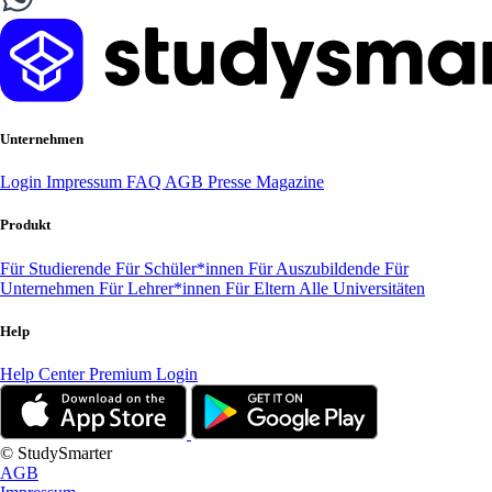
Unternehmen
Login
Impressum
FAQ
AGB
Presse
Magazine
Produkt
Für Studierende
Für Schüler*innen
Für Auszubildende
Für
Unternehmen
Für Lehrer*innen
Für Eltern
Alle Universitäten
Help
Help Center
Premium Login
© StudySmarter
AGB