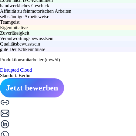
Löten nach IPC-Richtlinien
handwerkliches Geschick
Affinität zu feinmotorischen Arbeiten
selbständige Arbeitsweise
Teamgeist
Eigeninitiative
Zuverlässigkeit
Verantwortungsbewusstsein
Qualitätsbewusstsein
gute Deutschkenntnisse
Produktionsmitarbeiter (m/w/d)
Disrupted Cloud
Standort: Berlin
Jetzt bewerben