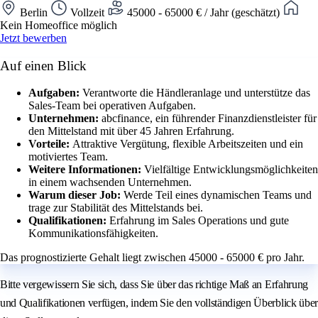
Berlin
Vollzeit
45000 - 65000 € / Jahr (geschätzt)
Kein Homeoffice möglich
Jetzt bewerben
Auf einen Blick
Aufgaben:
Verantworte die Händleranlage und unterstütze das
Sales-Team bei operativen Aufgaben.
Unternehmen:
abcfinance, ein führender Finanzdienstleister für
den Mittelstand mit über 45 Jahren Erfahrung.
Vorteile:
Attraktive Vergütung, flexible Arbeitszeiten und ein
motiviertes Team.
Weitere Informationen:
Vielfältige Entwicklungsmöglichkeiten
in einem wachsenden Unternehmen.
Warum dieser Job:
Werde Teil eines dynamischen Teams und
trage zur Stabilität des Mittelstands bei.
Qualifikationen:
Erfahrung im Sales Operations und gute
Kommunikationsfähigkeiten.
Das prognostizierte Gehalt liegt zwischen 45000 - 65000 € pro Jahr.
Bitte vergewissern Sie sich, dass Sie über das richtige Maß an Erfahrung
und Qualifikationen verfügen, indem Sie den vollständigen Überblick über