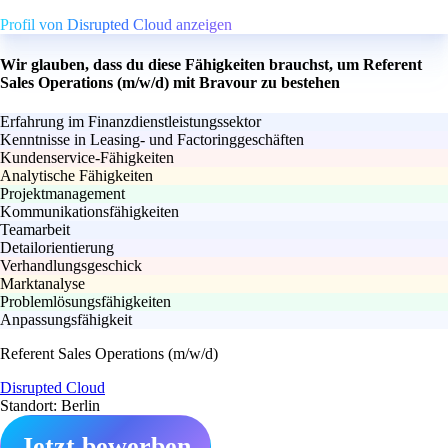
Profil von Disrupted Cloud anzeigen
Wir glauben, dass du diese Fähigkeiten brauchst, um Referent
Sales Operations (m/w/d) mit Bravour zu bestehen
Erfahrung im Finanzdienstleistungssektor
Kenntnisse in Leasing- und Factoringgeschäften
Kundenservice-Fähigkeiten
Analytische Fähigkeiten
Projektmanagement
Kommunikationsfähigkeiten
Teamarbeit
Detailorientierung
Verhandlungsgeschick
Marktanalyse
Problemlösungsfähigkeiten
Anpassungsfähigkeit
Referent Sales Operations (m/w/d)
Disrupted Cloud
Standort: Berlin
Jetzt bewerben