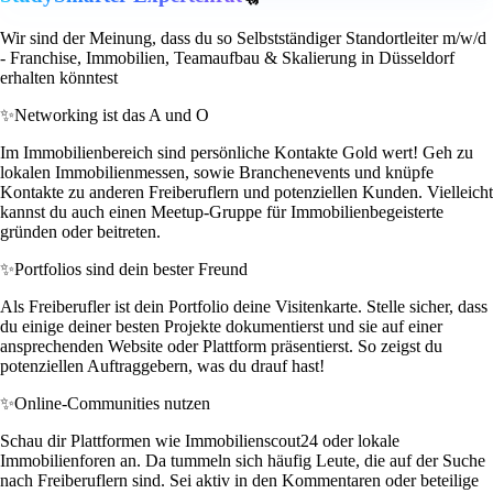
Wir sind der Meinung, dass du so Selbstständiger Standortleiter m/w/d
- Franchise, Immobilien, Teamaufbau & Skalierung in Düsseldorf
erhalten könntest
✨
Networking ist das A und O
Im Immobilienbereich sind persönliche Kontakte Gold wert! Geh zu
lokalen Immobilienmessen, sowie Branchenevents und knüpfe
Kontakte zu anderen Freiberuflern und potenziellen Kunden. Vielleicht
kannst du auch einen Meetup-Gruppe für Immobilienbegeisterte
gründen oder beitreten.
✨
Portfolios sind dein bester Freund
Als Freiberufler ist dein Portfolio deine Visitenkarte. Stelle sicher, dass
du einige deiner besten Projekte dokumentierst und sie auf einer
ansprechenden Website oder Plattform präsentierst. So zeigst du
potenziellen Auftraggebern, was du drauf hast!
✨
Online-Communities nutzen
Schau dir Plattformen wie Immobilienscout24 oder lokale
Immobilienforen an. Da tummeln sich häufig Leute, die auf der Suche
nach Freiberuflern sind. Sei aktiv in den Kommentaren oder beteilige