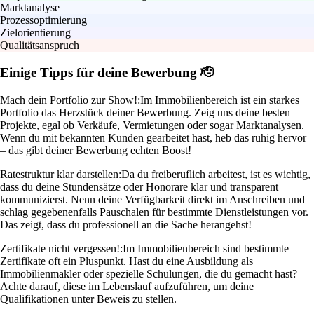
Marktanalyse
Prozessoptimierung
Zielorientierung
Qualitätsanspruch
Einige Tipps für deine Bewerbung 🫡
Mach dein Portfolio zur Show!:
Im Immobilienbereich ist ein starkes
Portfolio das Herzstück deiner Bewerbung. Zeig uns deine besten
Projekte, egal ob Verkäufe, Vermietungen oder sogar Marktanalysen.
Wenn du mit bekannten Kunden gearbeitet hast, heb das ruhig hervor
– das gibt deiner Bewerbung echten Boost!
Ratestruktur klar darstellen:
Da du freiberuflich arbeitest, ist es wichtig,
dass du deine Stundensätze oder Honorare klar und transparent
kommunizierst. Nenn deine Verfügbarkeit direkt im Anschreiben und
schlag gegebenenfalls Pauschalen für bestimmte Dienstleistungen vor.
Das zeigt, dass du professionell an die Sache herangehst!
Zertifikate nicht vergessen!:
Im Immobilienbereich sind bestimmte
Zertifikate oft ein Pluspunkt. Hast du eine Ausbildung als
Immobilienmakler oder spezielle Schulungen, die du gemacht hast?
Achte darauf, diese im Lebenslauf aufzuführen, um deine
Qualifikationen unter Beweis zu stellen.