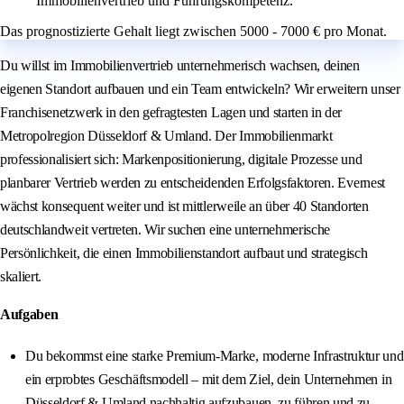
Immobilienvertrieb und Führungskompetenz.
Das prognostizierte Gehalt liegt zwischen 5000 - 7000 € pro Monat.
Du willst im Immobilienvertrieb unternehmerisch wachsen, deinen
eigenen Standort aufbauen und ein Team entwickeln? Wir erweitern unser
Franchisenetzwerk in den gefragtesten Lagen und starten in der
Metropolregion Düsseldorf & Umland. Der Immobilienmarkt
professionalisiert sich: Markenpositionierung, digitale Prozesse und
planbarer Vertrieb werden zu entscheidenden Erfolgsfaktoren. Evernest
wächst konsequent weiter und ist mittlerweile an über 40 Standorten
deutschlandweit vertreten. Wir suchen eine unternehmerische
Persönlichkeit, die einen Immobilienstandort aufbaut und strategisch
skaliert.
Aufgaben
Du bekommst eine starke Premium-Marke, moderne Infrastruktur und
ein erprobtes Geschäftsmodell – mit dem Ziel, dein Unternehmen in
Düsseldorf & Umland nachhaltig aufzubauen, zu führen und zu