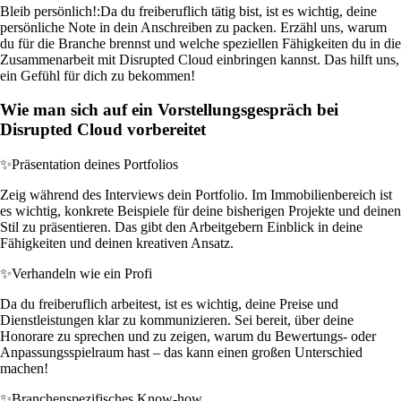
Bleib persönlich!:
Da du freiberuflich tätig bist, ist es wichtig, deine
persönliche Note in dein Anschreiben zu packen. Erzähl uns, warum
du für die Branche brennst und welche speziellen Fähigkeiten du in die
Zusammenarbeit mit Disrupted Cloud einbringen kannst. Das hilft uns,
ein Gefühl für dich zu bekommen!
Wie man sich auf ein Vorstellungsgespräch bei
Disrupted Cloud vorbereitet
✨
Präsentation deines Portfolios
Zeig während des Interviews dein Portfolio. Im Immobilienbereich ist
es wichtig, konkrete Beispiele für deine bisherigen Projekte und deinen
Stil zu präsentieren. Das gibt den Arbeitgebern Einblick in deine
Fähigkeiten und deinen kreativen Ansatz.
✨
Verhandeln wie ein Profi
Da du freiberuflich arbeitest, ist es wichtig, deine Preise und
Dienstleistungen klar zu kommunizieren. Sei bereit, über deine
Honorare zu sprechen und zu zeigen, warum du Bewertungs- oder
Anpassungsspielraum hast – das kann einen großen Unterschied
machen!
✨
Branchenspezifisches Know-how