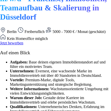
Teamaufbau & Skalierung in
Düsseldorf
Berlin
Freiberuflich
5000 - 7000 € / Monat (geschätzt)
Kein Homeoffice möglich
Jetzt bewerben
Auf einen Blick
Aufgaben:
Baue deinen eigenen Immobilienstandort auf und
führe ein motiviertes Team.
Unternehmen:
Evernest, eine wachsende Marke im
Immobilienvertrieb mit über 40 Standorten in Deutschland.
Vorteile:
Premium-Marke, digitale Tools,
Marketingunterstützung und strategische Begleitung.
Weitere Informationen:
Wachstumsorientierte Umgebung mit
vielen Entwicklungsmöglichkeiten.
Warum dieser Job:
Gestalte deine Karriere im
Immobilienvertrieb und erlebe persönliches Wachstum.
Qualifikationen:
Unternehmerisches Denken, Erfahrung im