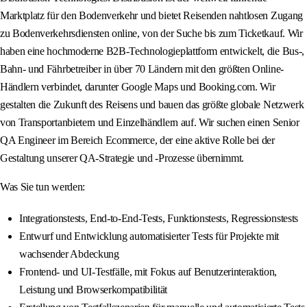
Marktplatz für den Bodenverkehr und bietet Reisenden nahtlosen Zugang
zu Bodenverkehrsdiensten online, von der Suche bis zum Ticketkauf. Wir
haben eine hochmoderne B2B-Technologieplattform entwickelt, die Bus-,
Bahn- und Fährbetreiber in über 70 Ländern mit den größten Online-
Händlern verbindet, darunter Google Maps und Booking.com. Wir
gestalten die Zukunft des Reisens und bauen das größte globale Netzwerk
von Transportanbietern und Einzelhändlern auf. Wir suchen einen Senior
QA Engineer im Bereich Ecommerce, der eine aktive Rolle bei der
Gestaltung unserer QA-Strategie und -Prozesse übernimmt.
Was Sie tun werden:
Integrationstests, End-to-End-Tests, Funktionstests, Regressionstests
Entwurf und Entwicklung automatisierter Tests für Projekte mit
wachsender Abdeckung
Frontend- und UI-Testfälle, mit Fokus auf Benutzerinteraktion,
Leistung und Browserkompatibilität