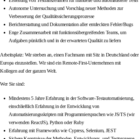
Erstellung von Testfallszenarien für manuelle und automatisierte Tests
Autonome Untersuchung und Vorschlag neuer Methoden zur
Verbesserung der Qualitätssicherungsprozesse
Berichterstattung und Dokumentation aller entdeckten Fehler/Bugs
Enge Zusammenarbeit mit funktionsübergreifenden Teams, um
Aufgaben pünktlich und in der erwarteten Qualität zu liefern
Arbeitsplatz: Wir streben an, einen Fachmann mit Sitz in Deutschland oder
Europa einzustellen. Wir sind ein Remote-First-Unternehmen mit
Kollegen auf der ganzen Welt.
Wer Sie sind:
Mindestens 5 Jahre Erfahrung in der Software-Testautomatisierung,
einschließlich Erfahrung in der Entwicklung von
Automatisierungsskripten mit Programmiersprachen wie JS/TS (wir
verwenden ReactJS), Python oder Ruby
Erfahrung mit Frameworks wie Cypress, Selenium, JEST
Sichere Kenntnisse der Methoden, Entwicklungs- und Testprozesse