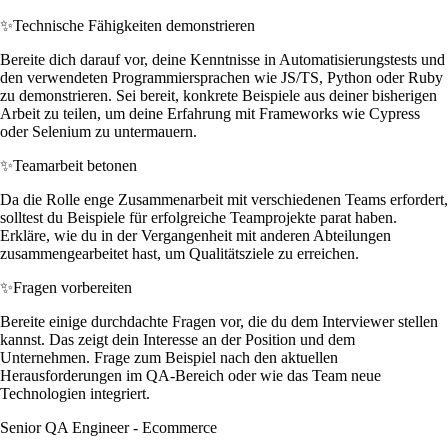
✨
Technische Fähigkeiten demonstrieren
Bereite dich darauf vor, deine Kenntnisse in Automatisierungstests und
den verwendeten Programmiersprachen wie JS/TS, Python oder Ruby
zu demonstrieren. Sei bereit, konkrete Beispiele aus deiner bisherigen
Arbeit zu teilen, um deine Erfahrung mit Frameworks wie Cypress
oder Selenium zu untermauern.
✨
Teamarbeit betonen
Da die Rolle enge Zusammenarbeit mit verschiedenen Teams erfordert,
solltest du Beispiele für erfolgreiche Teamprojekte parat haben.
Erkläre, wie du in der Vergangenheit mit anderen Abteilungen
zusammengearbeitet hast, um Qualitätsziele zu erreichen.
✨
Fragen vorbereiten
Bereite einige durchdachte Fragen vor, die du dem Interviewer stellen
kannst. Das zeigt dein Interesse an der Position und dem
Unternehmen. Frage zum Beispiel nach den aktuellen
Herausforderungen im QA-Bereich oder wie das Team neue
Technologien integriert.
Senior QA Engineer - Ecommerce