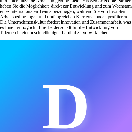
und unterstützende Arbeitsumgebung bietet. Als Senior People Partner
haben Sie die Möglichkeit, direkt zur Entwicklung und zum Wachstum
eines internationalen Teams beizutragen, während Sie von flexiblen
Arbeitsbedingungen und umfangreichen Karrierechancen profitieren.
Die Unternehmenskultur fördert Innovation und Zusammenarbeit, was
es Ihnen ermöglicht, Ihre Leidenschaft für die Entwicklung von
Talenten in einem schnelllebigen Umfeld zu verwirklichen.
D