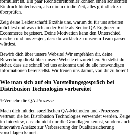
formuliert ist. Ein paar Rechtschreibfehler können einen schlechten
Eindruck hinterlassen, also nimm dir die Zeit, alles gründlich zu
überprüfen.
Zeig deine Leidenschaft!:
Erzähle uns, warum du für uns arbeiten
möchtest und was dich an der Rolle als Senior QA Engineer im
Ecommerce begeistert. Deine Motivation kann den Unterschied
machen und uns zeigen, dass du wirklich zu unserem Team passen
würdest.
Bewirb dich über unsere Website!:
Wir empfehlen dir, deine
Bewerbung direkt über unsere Website einzureichen. So stellst du
sicher, dass sie schnell bei uns ankommt und du alle notwendigen
Informationen bereitstellst. Wir freuen uns darauf, von dir zu hören!
Wie man sich auf ein Vorstellungsgespräch bei
Distribusion Technologies vorbereitet
✨
Verstehe die QA-Prozesse
Mach dich mit den spezifischen QA-Methoden und -Prozessen
vertraut, die bei Distribusion Technologies verwendet werden. Zeige
im Interview, dass du nicht nur die Grundlagen kennst, sondern auch
innovative Ansätze zur Verbesserung der Qualitätssicherung
vorschlagen kannst.