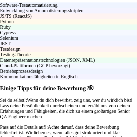
Software-Testautomatisierung
Entwicklung von Automatisierungsskripten
JS/TS (ReactJS)
Python
Ruby
Cypress
Selenium
JEST
Testdesign
Testing-Theorie
Datenrepräsentationstechnologien (JSON, XML)
Cloud-Plattformen (GCP bevorzugt)
Betriebsprozessdesign
Kommunikationsfähigkeiten in Englisch
Einige Tipps für deine Bewerbung 🫡
Sei du selbst!:
Wenn du dich bewirbst, zeig uns, wer du wirklich bist!
Lass deine Persönlichkeit durchscheinen und erzähl uns von deinen
Erfahrungen und Fähigkeiten, die dich zu einem großartigen Senior
QA Engineer machen.
Pass auf die Details auf!:
Achte darauf, dass deine Bewerbung
fehlerfrei ist. Wir lieben es, wenn alles gut strukturiert und klar