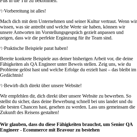
Fuß in die Tür zu bekommen.
✨
Vorbereitung ist alles!
Mach dich mit dem Unternehmen und seiner Kultur vertraut. Wenn wir
wissen, was sie antreibt und welche Werte sie haben, können wir
unsere Antworten im Vorstellungsgespräch gezielt anpassen und
zeigen, dass wir die perfekte Ergänzung für ihr Team sind.
✨
Praktische Beispiele parat haben!
Bereite konkrete Beispiele aus deiner bisherigen Arbeit vor, die deine
Fähigkeiten als QA Engineer unter Beweis stellen. Zeig uns, wie du
Probleme gelöst hast und welche Erfolge du erzielt hast – das bleibt im
Gedächtnis!
✨
Bewirb dich direkt über unsere Website!
Wir empfehlen dir, dich direkt über unsere Website zu bewerben. So
stellst du sicher, dass deine Bewerbung schnell bei uns landet und du
die besten Chancen hast, gesehen zu werden. Lass uns gemeinsam die
Zukunft des Reisens gestalten!
Wir glauben, dass du diese Fähigkeiten brauchst, um Senior QA
Engineer - Ecommerce mit Bravour zu bestehen