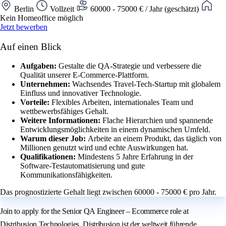
Berlin
Vollzeit
60000 - 75000 € / Jahr (geschätzt)
Kein Homeoffice möglich
Jetzt bewerben
Auf einen Blick
Aufgaben:
Gestalte die QA-Strategie und verbessere die
Qualität unserer E-Commerce-Plattform.
Unternehmen:
Wachsendes Travel-Tech-Startup mit globalem
Einfluss und innovativer Technologie.
Vorteile:
Flexibles Arbeiten, internationales Team und
wettbewerbsfähiges Gehalt.
Weitere Informationen:
Flache Hierarchien und spannende
Entwicklungsmöglichkeiten in einem dynamischen Umfeld.
Warum dieser Job:
Arbeite an einem Produkt, das täglich von
Millionen genutzt wird und echte Auswirkungen hat.
Qualifikationen:
Mindestens 5 Jahre Erfahrung in der
Software-Testautomatisierung und gute
Kommunikationsfähigkeiten.
Das prognostizierte Gehalt liegt zwischen 60000 - 75000 € pro Jahr.
Join to apply for the Senior QA Engineer – Ecommerce role at
Distribusion Technologies. Distribusion ist der weltweit führende