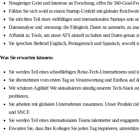
Neugieriger Geist und Interesse an Forschung; offen für 360-Grad-F
Fühlen Sie sich wohl in einem Startup-Umfeld mit globaler Reichweit
Sie möchten Teil eines vielfältigen und internationalen Startups sein un
Datenanalyse und -messung: die Fähigkeit, Daten zu sammeln, zu analy
Affinität zu Tools, um unser ATS aktuell zu halten und Daten genau zu
Sie sprechen fließend Englisch, Portugiesisch und Spanisch, sowohl mü
Was Sie erwarten können:
Sie werden Teil eines schnelllebigen Reise-Tech-Unternehmens und 
Sie übernehmen vom ersten Tag an Verantwortung und Einfluss auf d
Wir schätzen Agilität! Wir aktualisieren ständig unseren Tech-Stack u
profitieren.
Sie arbeiten mit globalen Unternehmen zusammen. Unser Produkt zie
und SNCF.
Sie werden Teil eines internationalen Teams talentierter und engagier
Erwarten Sie, dass Ihre Kollegen Sie jeden Tag inspirieren, unterstüt