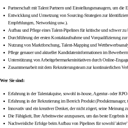
Partnerschaft mit Talent Partnern und Einstellungsmanagern, um die E
Entwicklung und Umsetzung von Sourcing-Strategien zur Identifizie
Empfehlungen, Networking usw.).
Aufbau und Pflege eines Talent-Pipelines für kritische und schwer zu 
Durchführung der ersten Kontaktaufnahme und Vorqualifizierung zur
Nutzung von Marktforschung, Talent-Mapping und Wettbewerbsanalyse
Pflege genauer und aktueller Kandidateninformationen im Bewerbe
Unterstützung von Arbeitgebermarkeninitiativen durch Online-Engag
Zusammenarbeit mit dem Rekrutierungsteam zur kontinuierlichen Verb
Wer Sie sind:
Erfahrung in der Talentakquise, sowohl in-house, Agentur- oder RPO
Erfahrung in der Rekrutierung im Bereich Produkt (Produktmanager, t
Innovativ und ein kreativer Denker, der nicht zögert, seine Meinung zu
Die Fähigkeit, Ihre Arbeitsweise anzupassen, um das beste Ergebnis in
Nachweisliche Erfolge beim Aufbau von Pipelines für sowohl 'aktive