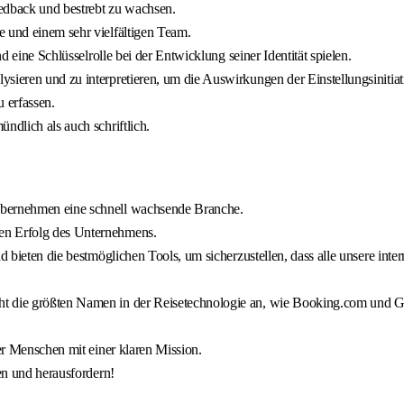
eedback und bestrebt zu wachsen.
e und einem sehr vielfältigen Team.
d eine Schlüsselrolle bei der Entwicklung seiner Identität spielen.
sieren und zu interpretieren, um die Auswirkungen der Einstellungsinitia
 erfassen.
ndlich als auch schriftlich.
übernehmen eine schnell wachsende Branche.
en Erfolg des Unternehmens.
nd bieten die bestmöglichen Tools, um sicherzustellen, dass alle unsere in
ht die größten Namen in der Reisetechnologie an, wie Booking.com und 
ter Menschen mit einer klaren Mission.
zen und herausfordern!