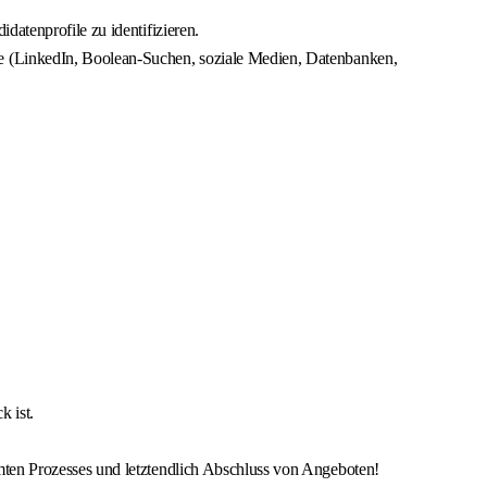
atenprofile zu identifizieren.
le (LinkedIn, Boolean-Suchen, soziale Medien, Datenbanken,
k ist.
mten Prozesses und letztendlich Abschluss von Angeboten!