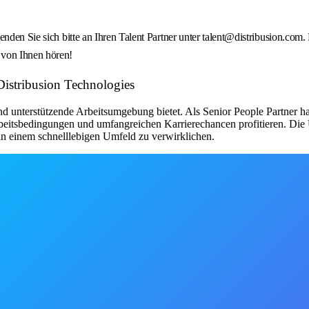
enden Sie sich bitte an Ihren Talent Partner unter talent@distribusion.com
 von Ihnen hören!
 Distribusion Technologies
 und unterstützende Arbeitsumgebung bietet. Als Senior People Partner
Arbeitsbedingungen und umfangreichen Karrierechancen profitieren. Di
in einem schnelllebigen Umfeld zu verwirklichen.