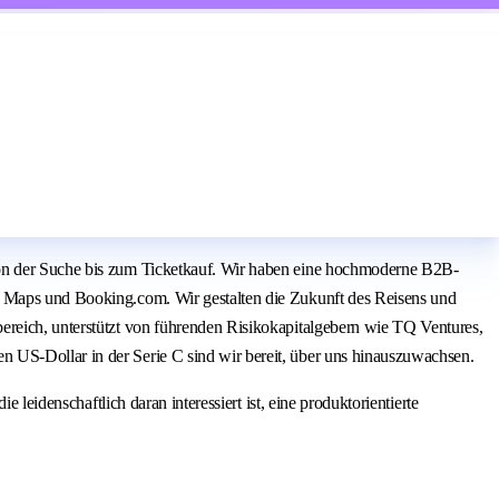
 von der Suche bis zum Ticketkauf. Wir haben eine hochmoderne B2B-
le Maps und Booking.com. Wir gestalten die Zukunft des Reisens und
ereich, unterstützt von führenden Risikokapitalgebern wie TQ Ventures,
 US-Dollar in der Serie C sind wir bereit, über uns hinauszuwachsen.
 leidenschaftlich daran interessiert ist, eine produktorientierte