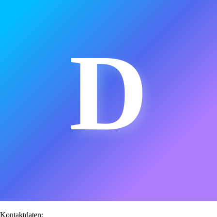
D
Kontaktdaten: