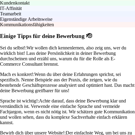
Kundenkontakt
IT-Affinität
Teamarbeit
Eigenständige Arbeitsweise
Kommunikationsfähigkeiten
Einige Tipps für deine Bewerbung 🫡
Sei du selbst!:
Wir wollen dich kennenlernen, also zeig uns, wer du
wirklich bist! Lass deine Persönlichkeit in deiner Bewerbung
durchscheinen und erzähl uns, warum du für die Rolle als E-
Commerce Consultant brennst.
Mach es konkret!:
Wenn du über deine Erfahrungen sprichst, sei
spezifisch. Nenne Beispiele aus der Praxis, die zeigen, wie du
bestehende Geschäftsprozesse analysiert und optimiert hast. Das macht
deine Bewerbung greifbarer für uns!
Sprache ist wichtig!:
Achte darauf, dass deine Bewerbung klar und
verständlich ist. Verwende eine einfache Sprache und vermeide
Fachjargon, wenn es nicht nötig ist. Wir schätzen gute Kommunikation
und wollen sehen, dass du komplexe Sachverhalte einfach erklären
kannst.
Bewirb dich über unsere Website!:
Der einfachste Weg, um bei uns zu