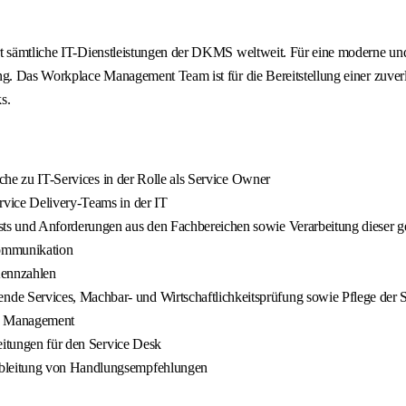
rt sämtliche IT-Dienstleistungen der DKMS weltweit. Für eine moderne und
ung. Das Workplace Management Team ist für die Bereitstellung einer zuve
s.
iche zu IT-Services in der Rolle als Service Owner
rvice Delivery-Teams in der IT
ts und Anforderungen aus den Fachbereichen sowie Verarbeitung dieser ge
Kommunikation
Kennzahlen
e Services, Machbar- und Wirtschaftlichkeitsprüfung sowie Pflege der 
ce Management
eitungen für den Service Desk
Ableitung von Handlungsempfehlungen