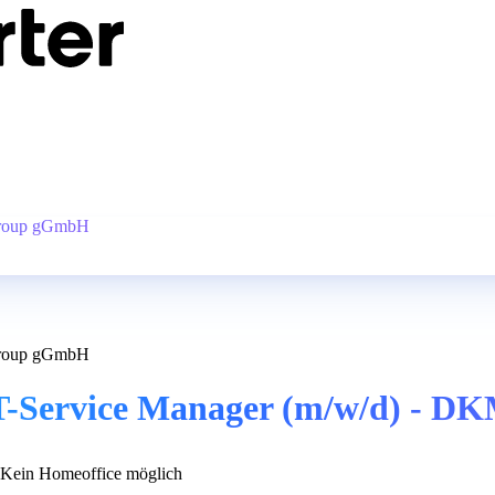
 Group gGmbH
 Group gGmbH
s IT-Service Manager (m/w/d) -
Kein Homeoffice möglich