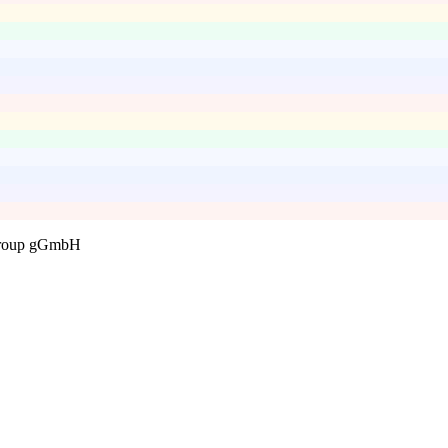
 Group gGmbH