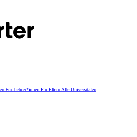
men
Für Lehrer*innen
Für Eltern
Alle Universitäten