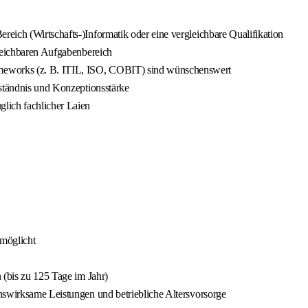
eich (Wirtschafts-)Informatik oder eine vergleichbare Qualifikation
gleichbaren Aufgabenbereich
eworks (z. B. ITIL, ISO, COBIT) sind wünschenswert
rständnis und Konzeptionsstärke
lich fachlicher Laien
rmöglicht
 (bis zu 125 Tage im Jahr)
nswirksame Leistungen und betriebliche Altersvorsorge