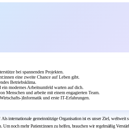
terstütze bei spannenden Projekten.
nt:innen eine zweite Chance auf Leben gibt.
endes Betriebsklima.
 ein modernes Arbeitsumfeld warten auf dich.
on Menschen und arbeite mit einem engagierten Team.
irtschafts-)Informatik und erste IT-Erfahrungen.
Als internationale gemeinnützige Organisation ist es unser Ziel, weltweit 
 Um noch mehr Patient:innen zu helfen, brauchen wir regelmäßig Verstärk