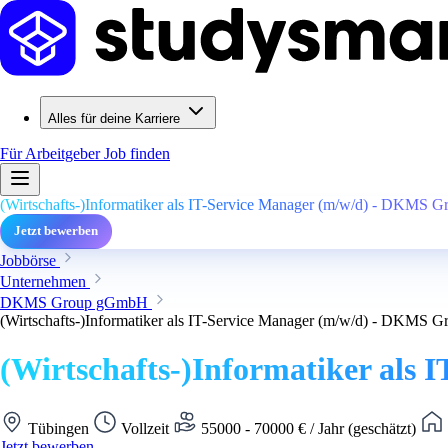
Alles für deine Karriere
Für Arbeitgeber
Job finden
(Wirtschafts-)Informatiker als IT-Service Manager (m/w/d) - DKMS
Jetzt bewerben
Jobbörse
Unternehmen
DKMS Group gGmbH
(Wirtschafts-)Informatiker als IT-Service Manager (m/w/d) - DKMS
(Wirtschafts-)Informatiker al
Tübingen
Vollzeit
55000 - 70000 € / Jahr (geschätzt)
Jetzt bewerben