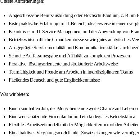
Unsere Anforderungen:
Abgeschlossene Berufsausbildung oder Hochschulstudium, z. B. im Ber
Erste praktische Erfahrung im IT-Bereich, idealerweise in einem ver
Kenntnisse im IT Service Management und der Anwendung von Fram
Betriebswirtschaftliche Grundkenntnisse sowie gutes analytisches Ve
Ausgeprägte Servicementalität und Kommunikationsstärke, auch bezüg
Schnelle Auffassungsgabe und Affinität zu komplexen Prozessen
Proaktive, lösungsorientierte und strukturierte Arbeitsweise
Teamfähigkeit und Freude am Arbeiten in interdisziplinären Teams
Fließendes Deutsch und gute Englischkenntnisse
Was wir bieten:
Einen sinnhaften Job, der Menschen eine zweite Chance auf Leben e
Eine wertschätzende Firmenkultur und ein kollegiales Betriebsklima
Flexibles Arbeitszeitmodell mit der Möglichkeit zum mobilen Arbeiten
Ein attraktives Vergütungsmodell inkl. Zusatzleistungen wie vermöge