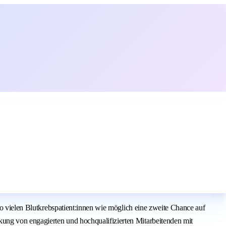
so vielen Blutkrebspatient:innen wie möglich eine zweite Chance auf
ung von engagierten und hochqualifizierten Mitarbeitenden mit