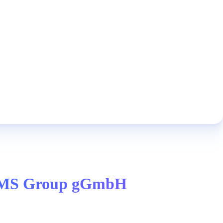
 DKMS Group gGmbH