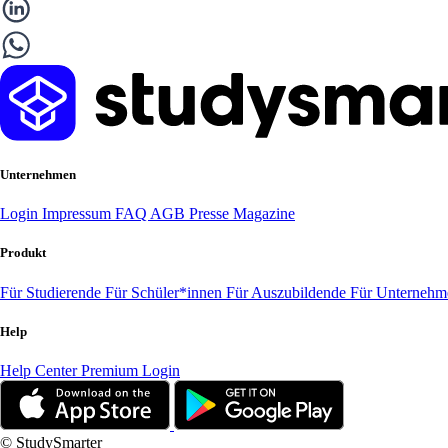
Unternehmen
Login
Impressum
FAQ
AGB
Presse
Magazine
Produkt
Für Studierende
Für Schüler*innen
Für Auszubildende
Für Unterneh
Help
Help Center
Premium Login
© StudySmarter