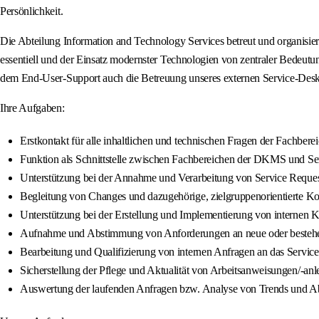
Persönlichkeit.
Die Abteilung Information and Technology Services betreut und organisie
essentiell und der Einsatz modernster Technologien von zentraler Bedeut
dem End-User-Support auch die Betreuung unseres externen Service-Desk
Ihre Aufgaben:
Erstkontakt für alle inhaltlichen und technischen Fragen der Fachbere
Funktion als Schnittstelle zwischen Fachbereichen der DKMS und Se
Unterstützung bei der Annahme und Verarbeitung von Service Reques
Begleitung von Changes und dazugehörige, zielgruppenorientierte 
Unterstützung bei der Erstellung und Implementierung von internen 
Aufnahme und Abstimmung von Anforderungen an neue oder bestehend
Bearbeitung und Qualifizierung von internen Anfragen an das Servi
Sicherstellung der Pflege und Aktualität von Arbeitsanweisungen/-anl
Auswertung der laufenden Anfragen bzw. Analyse von Trends und 