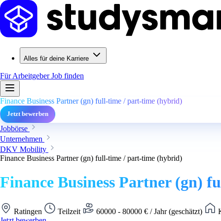
Alles für deine Karriere
Für Arbeitgeber
Job finden
Finance Business Partner (gn) full-time / part-time (hybrid)
Jetzt bewerben
Jobbörse
Unternehmen
DKV Mobility
Finance Business Partner (gn) full-time / part-time (hybrid)
Finance Business Partner (gn) fu
Ratingen
Teilzeit
60000 - 80000 € / Jahr (geschätzt)
K
Jetzt bewerben