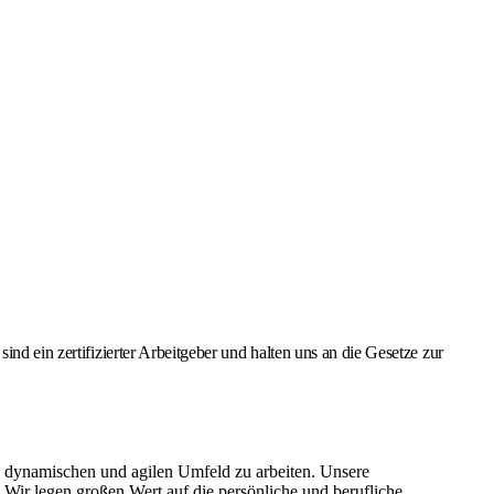
nd ein zertifizierter Arbeitgeber und halten uns an die Gesetze zur
, dynamischen und agilen Umfeld zu arbeiten. Unsere
 Wir legen großen Wert auf die persönliche und berufliche