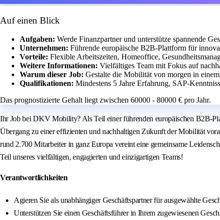
Auf einen Blick
Aufgaben:
Werde Finanzpartner und unterstütze spannende Ges
Unternehmen:
Führende europäische B2B-Plattform für innovat
Vorteile:
Flexible Arbeitszeiten, Homeoffice, Gesundheitsma
Weitere Informationen:
Vielfältiges Team mit Fokus auf nachh
Warum dieser Job:
Gestalte die Mobilität von morgen in eine
Qualifikationen:
Mindestens 5 Jahre Erfahrung, SAP-Kenntniss
Das prognostizierte Gehalt liegt zwischen 60000 - 80000 € pro Jahr.
Ihr Job bei DKV Mobility? Als Teil einer führenden europäischen B2B-Pl
Übergang zu einer effizienten und nachhaltigen Zukunft der Mobilität vor
rund 2.700 Mitarbeiter in ganz Europa vereint eine gemeinsame Leidensch
Teil unseres vielfältigen, engagierten und einzigartigen Teams!
Verantwortlichkeiten
Agieren Sie als unabhängiger Geschäftspartner für ausgewählte Geschäf
Unterstützen Sie einen Geschäftsführer in Ihrem zugewiesenen Geschä