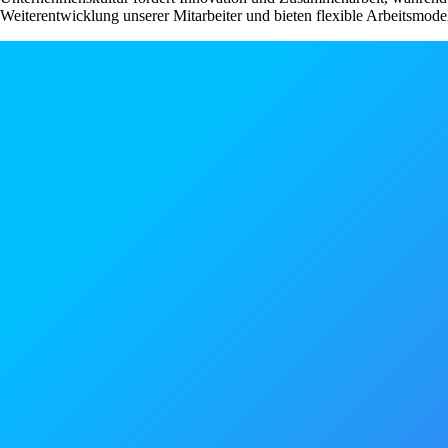
Weiterentwicklung unserer Mitarbeiter und bieten flexible Arbeitsmo