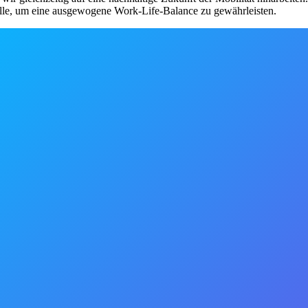
delle, um eine ausgewogene Work-Life-Balance zu gewährleisten.