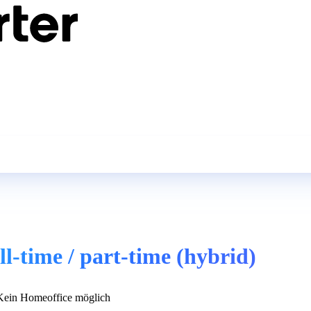
ll-time / part-time (hybrid)
ein Homeoffice möglich