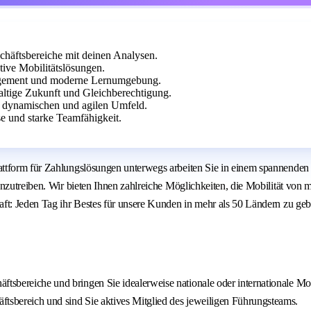
chäftsbereiche mit deinen Analysen.
ive Mobilitätslösungen.
nagement und moderne Lernumgebung.
altige Zukunft und Gleichberechtigung.
m dynamischen und agilen Umfeld.
e und starke Teamfähigkeit.
attform für Zahlungslösungen unterwegs arbeiten Sie in einem spannende
anzutreiben. Wir bieten Ihnen zahlreiche Möglichkeiten, die Mobilität vo
aft: Jeden Tag ihr Bestes für unsere Kunden in mehr als 50 Ländern zu g
tsbereiche und bringen Sie idealerweise nationale oder internationale Mob
ftsbereich und sind Sie aktives Mitglied des jeweiligen Führungsteams.