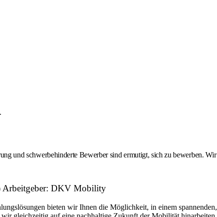
.
erung und schwerbehinderte Bewerber sind ermutigt, sich zu bewerben. Wir si
id) Arbeitgeber: DKV Mobility
lungslösungen bieten wir Ihnen die Möglichkeit, in einem spannenden
 gleichzeitig auf eine nachhaltige Zukunft der Mobilität hinarbeiten.