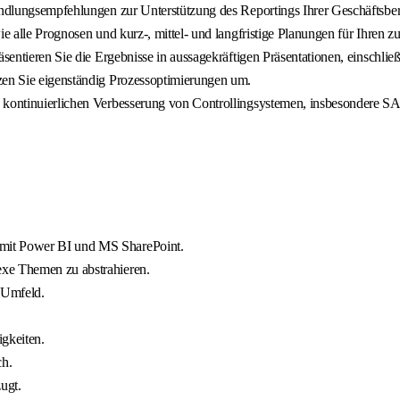
Handlungsempfehlungen zur Unterstützung des Reportings Ihrer Geschäftsber
ie alle Prognosen und kurz-, mittel- und langfristige Planungen für Ihren 
äsentieren Sie die Ergebnisse in aussagekräftigen Präsentationen, einschl
zen Sie eigenständig Prozessoptimierungen um.
d kontinuierlichen Verbesserung von Controllingsystemen, insbesondere SA
 mit Power BI und MS SharePoint.
exe Themen zu abstrahieren.
 Umfeld.
igkeiten.
ch.
ugt.