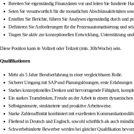
Bereiten Sie eigenständig Finanzdaten vor und leiten Sie fundierte 
Seien Sie verantwortlich für die monatlichen Abschlussaktivitäten sow
Erstellen Sie Berichte, führen Sie Analysen eigenständig durch und pr
Definieren Sie Anforderungen für die Prozessautomatisierung und set
Tragen Sie aktiv zur konzeptionellen Entwicklung, Unterstützung un
Diese Position kann in Vollzeit oder Teilzeit (min. 30h/Woche) sein.
Qualifikationen
Mehr als 5 Jahre Berufserfahrung in einer vergleichbaren Rolle.
Sicherer Umgang mit SAP und Planungslösungen, erste Erfahrungen
Starkes konzeptionelles Denken und hervorragende Fähigkeit, kompl
Ein starkes Teamdenken, Freude an der Arbeit in einem dynamischen
Selbstgesteuerte, strukturierte und proaktive Arbeitsweise.
Starke Zahlenaffinität kombiniert mit exzellenten Kommunikationsfäh
Fließend in Deutsch und Englisch, sowohl schriftlich als auch mündli
Schwerbehinderte Bewerber werden bei gleicher Qualifikation bevorz