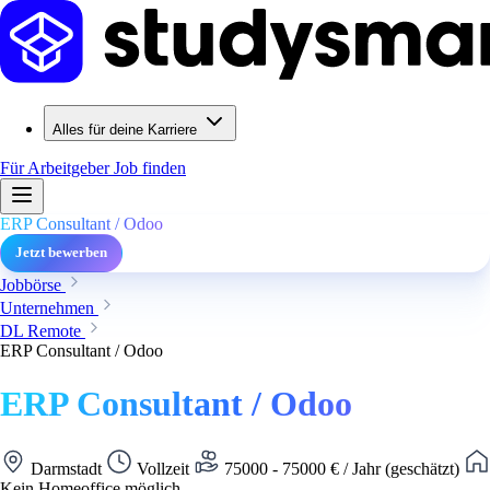
Alles für deine Karriere
Für Arbeitgeber
Job finden
ERP Consultant / Odoo
Jetzt bewerben
Jobbörse
Unternehmen
DL Remote
ERP Consultant / Odoo
ERP Consultant / Odoo
Darmstadt
Vollzeit
75000 - 75000 € / Jahr (geschätzt)
Kein Homeoffice möglich