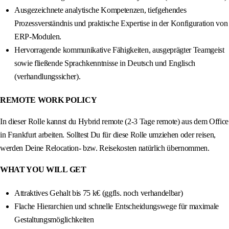
Ausgezeichnete analytische Kompetenzen, tiefgehendes
Prozessverständnis und praktische Expertise in der Konfiguration von
ERP-Modulen.
Hervorragende kommunikative Fähigkeiten, ausgeprägter Teamgeist
sowie fließende Sprachkenntnisse in Deutsch und Englisch
(verhandlungssicher).
REMOTE WORK POLICY
In dieser Rolle kannst du Hybrid remote (2-3 Tage remote) aus dem Office
in Frankfurt arbeiten. Solltest Du für diese Rolle umziehen oder reisen,
werden Deine Relocation- bzw. Reisekosten natürlich übernommen.
WHAT YOU WILL GET
Attraktives Gehalt bis 75 k€ (ggfls. noch verhandelbar)
Flache Hierarchien und schnelle Entscheidungswege für maximale
Gestaltungsmöglichkeiten