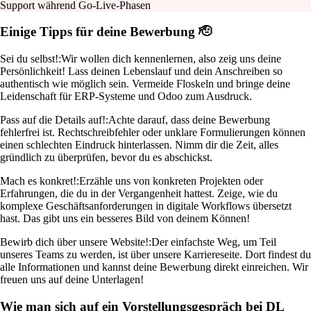
Support während Go-Live-Phasen
Einige Tipps für deine Bewerbung 🫡
Sei du selbst!:
Wir wollen dich kennenlernen, also zeig uns deine
Persönlichkeit! Lass deinen Lebenslauf und dein Anschreiben so
authentisch wie möglich sein. Vermeide Floskeln und bringe deine
Leidenschaft für ERP-Systeme und Odoo zum Ausdruck.
Pass auf die Details auf!:
Achte darauf, dass deine Bewerbung
fehlerfrei ist. Rechtschreibfehler oder unklare Formulierungen können
einen schlechten Eindruck hinterlassen. Nimm dir die Zeit, alles
gründlich zu überprüfen, bevor du es abschickst.
Mach es konkret!:
Erzähle uns von konkreten Projekten oder
Erfahrungen, die du in der Vergangenheit hattest. Zeige, wie du
komplexe Geschäftsanforderungen in digitale Workflows übersetzt
hast. Das gibt uns ein besseres Bild von deinem Können!
Bewirb dich über unsere Website!:
Der einfachste Weg, um Teil
unseres Teams zu werden, ist über unsere Karriereseite. Dort findest du
alle Informationen und kannst deine Bewerbung direkt einreichen. Wir
freuen uns auf deine Unterlagen!
Wie man sich auf ein Vorstellungsgespräch bei DL