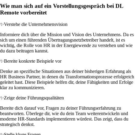
Wie man sich auf ein Vorstellungsgespräch bei DL
Remote vorbereitet
✨
Verstehe die Unternehmensvision
Informiere dich über die Mission und Vision des Unternehmens. Da es
sich um einen führenden Übertragungsnetzbetreiber handelt, ist es
wichtig, die Rolle von HR in der Energiewende zu verstehen und wie
du dazu beitragen kannst.
✨
Bereite konkrete Beispiele vor
Denke an spezifische Situationen aus deiner bisherigen Erfahrung als
HR Business Partner, in denen du Transformationsprozesse erfolgreich
geleitet hast. Diese Beispiele helfen dir, deine Fähigkeiten und Erfolge
klar zu kommunizieren.
✨
Zeige deine Führungsqualitäten
Bereite dich darauf vor, Fragen zu deiner Führungserfahrung zu
beantworten. Überlege dir, wie du dein Team weiterentwickeln und
moderne HR-Standards implementieren würdest. Das zeigt, dass du
strategisch denkst.
✨
Stelle kluge Fragen