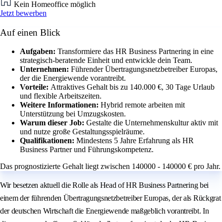
Kein Homeoffice möglich
Jetzt bewerben
Auf einen Blick
Aufgaben:
Transformiere das HR Business Partnering in eine
strategisch-beratende Einheit und entwickle dein Team.
Unternehmen:
Führender Übertragungsnetzbetreiber Europas,
der die Energiewende vorantreibt.
Vorteile:
Attraktives Gehalt bis zu 140.000 €, 30 Tage Urlaub
und flexible Arbeitszeiten.
Weitere Informationen:
Hybrid remote arbeiten mit
Unterstützung bei Umzugskosten.
Warum dieser Job:
Gestalte die Unternehmenskultur aktiv mit
und nutze große Gestaltungsspielräume.
Qualifikationen:
Mindestens 5 Jahre Erfahrung als HR
Business Partner und Führungskompetenz.
Das prognostizierte Gehalt liegt zwischen 140000 - 140000 € pro Jahr.
Wir besetzen aktuell die Rolle als Head of HR Business Partnering bei
einem der führenden Übertragungsnetzbetreiber Europas, der als Rückgrat
der deutschen Wirtschaft die Energiewende maßgeblich vorantreibt. In