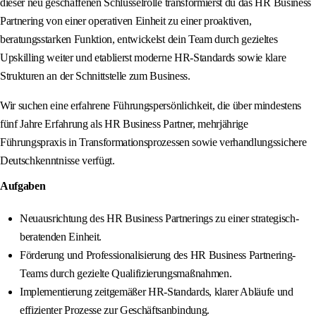
dieser neu geschaffenen Schlüsselrolle transformierst du das HR Business
Partnering von einer operativen Einheit zu einer proaktiven,
beratungsstarken Funktion, entwickelst dein Team durch gezieltes
Upskilling weiter und etablierst moderne HR-Standards sowie klare
Strukturen an der Schnittstelle zum Business.
Wir suchen eine erfahrene Führungspersönlichkeit, die über mindestens
fünf Jahre Erfahrung als HR Business Partner, mehrjährige
Führungspraxis in Transformationsprozessen sowie verhandlungssichere
Deutschkenntnisse verfügt.
Aufgaben
Neuausrichtung des HR Business Partnerings zu einer strategisch-
beratenden Einheit.
Förderung und Professionalisierung des HR Business Partnering-
Teams durch gezielte Qualifizierungsmaßnahmen.
Implementierung zeitgemäßer HR-Standards, klarer Abläufe und
effizienter Prozesse zur Geschäftsanbindung.