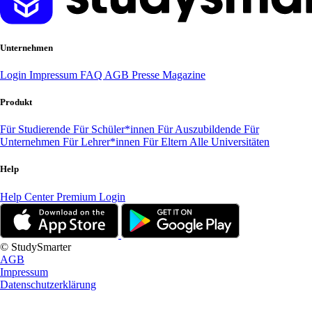
Unternehmen
Login
Impressum
FAQ
AGB
Presse
Magazine
Produkt
Für Studierende
Für Schüler*innen
Für Auszubildende
Für
Unternehmen
Für Lehrer*innen
Für Eltern
Alle Universitäten
Help
Help Center
Premium Login
© StudySmarter
AGB
Impressum
Datenschutzerklärung