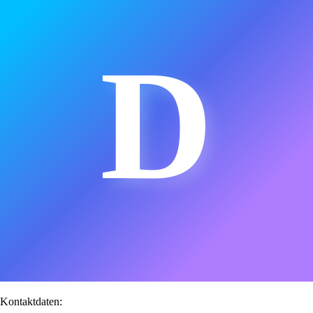
D
Kontaktdaten: