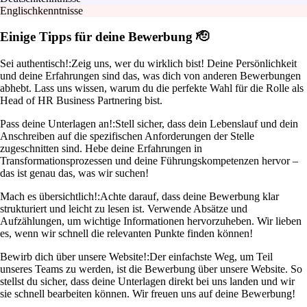
Englischkenntnisse
Einige Tipps für deine Bewerbung 🫡
Sei authentisch!:
Zeig uns, wer du wirklich bist! Deine Persönlichkeit
und deine Erfahrungen sind das, was dich von anderen Bewerbungen
abhebt. Lass uns wissen, warum du die perfekte Wahl für die Rolle als
Head of HR Business Partnering bist.
Pass deine Unterlagen an!:
Stell sicher, dass dein Lebenslauf und dein
Anschreiben auf die spezifischen Anforderungen der Stelle
zugeschnitten sind. Hebe deine Erfahrungen in
Transformationsprozessen und deine Führungskompetenzen hervor –
das ist genau das, was wir suchen!
Mach es übersichtlich!:
Achte darauf, dass deine Bewerbung klar
strukturiert und leicht zu lesen ist. Verwende Absätze und
Aufzählungen, um wichtige Informationen hervorzuheben. Wir lieben
es, wenn wir schnell die relevanten Punkte finden können!
Bewirb dich über unsere Website!:
Der einfachste Weg, um Teil
unseres Teams zu werden, ist die Bewerbung über unsere Website. So
stellst du sicher, dass deine Unterlagen direkt bei uns landen und wir
sie schnell bearbeiten können. Wir freuen uns auf deine Bewerbung!