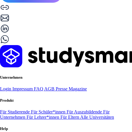
Unternehmen
Login
Impressum
FAQ
AGB
Presse
Magazine
Produkt
Für Studierende
Für Schüler*innen
Für Auszubildende
Für
Unternehmen
Für Lehrer*innen
Für Eltern
Alle Universitäten
Help