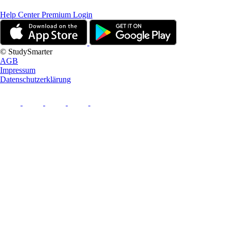
Help Center
Premium Login
© StudySmarter
AGB
Impressum
Datenschutzerklärung