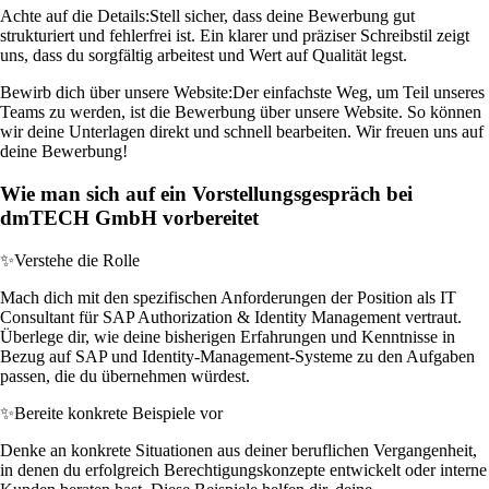
Achte auf die Details:
Stell sicher, dass deine Bewerbung gut
strukturiert und fehlerfrei ist. Ein klarer und präziser Schreibstil zeigt
uns, dass du sorgfältig arbeitest und Wert auf Qualität legst.
Bewirb dich über unsere Website:
Der einfachste Weg, um Teil unseres
Teams zu werden, ist die Bewerbung über unsere Website. So können
wir deine Unterlagen direkt und schnell bearbeiten. Wir freuen uns auf
deine Bewerbung!
Wie man sich auf ein Vorstellungsgespräch bei
dmTECH GmbH vorbereitet
✨
Verstehe die Rolle
Mach dich mit den spezifischen Anforderungen der Position als IT
Consultant für SAP Authorization & Identity Management vertraut.
Überlege dir, wie deine bisherigen Erfahrungen und Kenntnisse in
Bezug auf SAP und Identity-Management-Systeme zu den Aufgaben
passen, die du übernehmen würdest.
✨
Bereite konkrete Beispiele vor
Denke an konkrete Situationen aus deiner beruflichen Vergangenheit,
in denen du erfolgreich Berechtigungskonzepte entwickelt oder interne