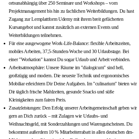
ortsunabhängig über 250 Seminare und Workshops – vom
Projektmanagement bis hin zu fachlichen Weiterbildungen. Du hast
Zugang zur Lernplattform Udemy mit ihrem breit gefächerten
Kursangebot und kannst zusätzlich an externen Events und
Weiterbildungen teilnehmen.
Für eine ausgewogene Work-Life-Balance: flexible Arbeitszeiten,
mobiles Arbeiten, 37,5-Stunden-Woche und 30 Urlaubstage. Bei
einer "Workation" kannst Du sogar Urlaub und Arbeit verbinden.
Arbeitsatmosphäre: Unsere Räume im "dialogicum" sind hell,
großzügig und modern. Die neueste Technik und ergonomisches
Mobiliar erleichtern Dir Deine Aufgaben. Im "culinarium" bieten wir
Dir täglich frische Mahlzeiten, gesunde Snacks und süße
Kleinigkeiten zum fairen Preis.
Zusatzleistungen: Den Erfolg unserer Arbeitsgemeinschaft geben wir
gern an Dich zurück – mit Zulagen wie Urlaubs- und
Weihnachtsgeld, mit Sonderzahlungen und Warengutscheinen. Du
bekommst außerdem 10 % Mitarbeiterrabatt in allen deutschen dm-