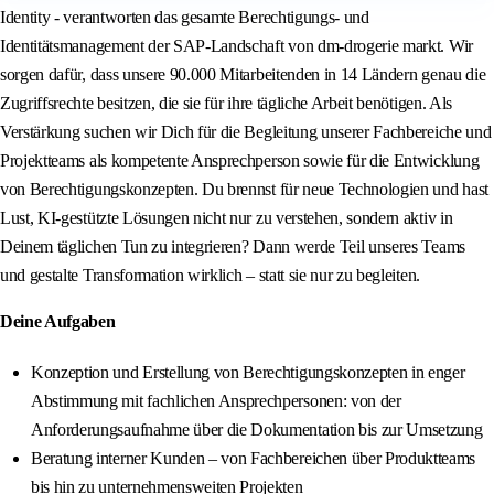
Identity - verantworten das gesamte Berechtigungs- und
Identitätsmanagement der SAP-Landschaft von dm-drogerie markt. Wir
sorgen dafür, dass unsere 90.000 Mitarbeitenden in 14 Ländern genau die
Zugriffsrechte besitzen, die sie für ihre tägliche Arbeit benötigen. Als
Verstärkung suchen wir Dich für die Begleitung unserer Fachbereiche und
Projektteams als kompetente Ansprechperson sowie für die Entwicklung
von Berechtigungskonzepten. Du brennst für neue Technologien und hast
Lust, KI-gestützte Lösungen nicht nur zu verstehen, sondern aktiv in
Deinem täglichen Tun zu integrieren? Dann werde Teil unseres Teams
und gestalte Transformation wirklich – statt sie nur zu begleiten.
Deine Aufgaben
Konzeption und Erstellung von Berechtigungskonzepten in enger
Abstimmung mit fachlichen Ansprechpersonen: von der
Anforderungsaufnahme über die Dokumentation bis zur Umsetzung
Beratung interner Kunden – von Fachbereichen über Produktteams
bis hin zu unternehmensweiten Projekten