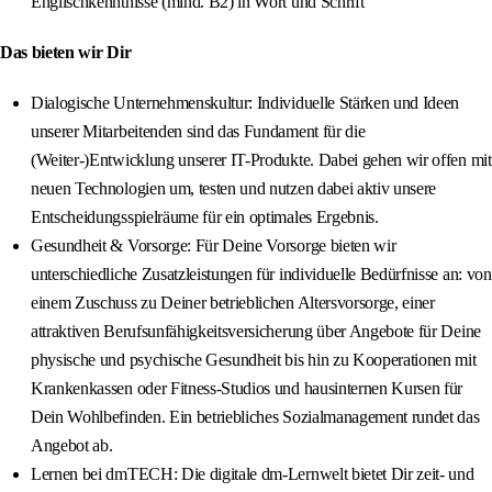
Englischkenntnisse (mind. B2) in Wort und Schrift
Das bieten wir Dir
Dialogische Unternehmenskultur: Individuelle Stärken und Ideen
unserer Mitarbeitenden sind das Fundament für die
(Weiter-)Entwicklung unserer IT-Produkte. Dabei gehen wir offen mit
neuen Technologien um, testen und nutzen dabei aktiv unsere
Entscheidungsspielräume für ein optimales Ergebnis.
Gesundheit & Vorsorge: Für Deine Vorsorge bieten wir
unterschiedliche Zusatzleistungen für individuelle Bedürfnisse an: von
einem Zuschuss zu Deiner betrieblichen Altersvorsorge, einer
attraktiven Berufsunfähigkeitsversicherung über Angebote für Deine
physische und psychische Gesundheit bis hin zu Kooperationen mit
Krankenkassen oder Fitness-Studios und hausinternen Kursen für
Dein Wohlbefinden. Ein betriebliches Sozialmanagement rundet das
Angebot ab.
Lernen bei dmTECH: Die digitale dm-Lernwelt bietet Dir zeit- und