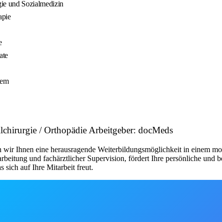
ie und Sozialmedizin
apie
e
ate
tem
llchirurgie / Orthopädie Arbeitgeber: docMeds
en wir Ihnen eine herausragende Weiterbildungsmöglichkeit in einem 
rbeitung und fachärztlicher Supervision, fördert Ihre persönliche und b
ich auf Ihre Mitarbeit freut.