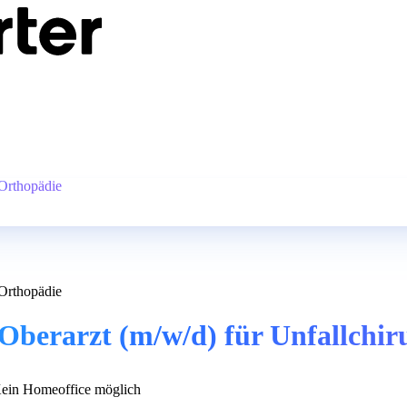
 Orthopädie
 Orthopädie
 Oberarzt (m/w/d) für Unfallchir
ein Homeoffice möglich