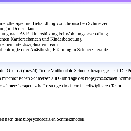
Schmerztherapie und Behandlung von chronischen Schmerzen.
lung in Deutschland.
gütung nach AVR, Unterstützung bei Wohnungsbeschaffung.
enten Karrierechancen und Kinderbetreuung.
n einem interdisziplinären Team.
allchirurgie oder Anästhesie, Erfahrung in Schmerztherapie.
ender Oberarzt (m/w/d) für die Multimodale Schmerztherapie gesucht. Die P
n mit chronischen Schmerzen auf Grundlage des biopsychosozialen Schmerz
e schmerztherapeutische Leistungen in einem interdisziplinären Team.
zen nach dem biopsychosozialen Schmerzmodell