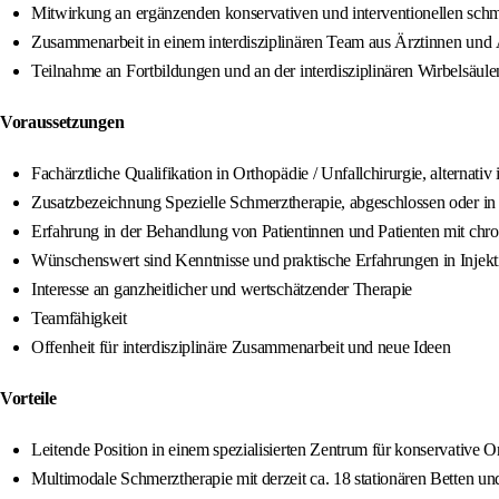
Mitwirkung an ergänzenden konservativen und interventionellen schm
Zusammenarbeit in einem interdisziplinären Team aus Ärztinnen und 
Teilnahme an Fortbildungen und an der interdisziplinären Wirbelsäul
Voraussetzungen
Fachärztliche Qualifikation in Orthopädie / Unfallchirurgie, alternativ
Zusatzbezeichnung Spezielle Schmerztherapie, abgeschlossen oder in
Erfahrung in der Behandlung von Patientinnen und Patienten mit c
Wünschenswert sind Kenntnisse und praktische Erfahrungen in Injekti
Interesse an ganzheitlicher und wertschätzender Therapie
Teamfähigkeit
Offenheit für interdisziplinäre Zusammenarbeit und neue Ideen
Vorteile
Leitende Position in einem spezialisierten Zentrum für konservative
Multimodale Schmerztherapie mit derzeit ca. 18 stationären Betten un