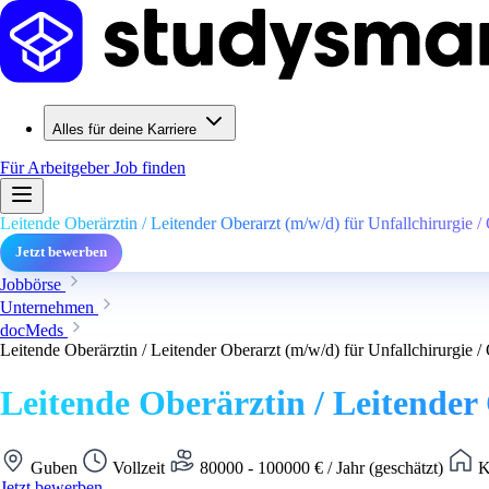
Alles für deine Karriere
Für Arbeitgeber
Job finden
Leitende Oberärztin / Leitender Oberarzt (m/w/d) für Unfallchirurgie /
Jetzt bewerben
Jobbörse
Unternehmen
docMeds
Leitende Oberärztin / Leitender Oberarzt (m/w/d) für Unfallchirurgie /
Leitende Oberärztin / Leitender
Guben
Vollzeit
80000 - 100000 € / Jahr (geschätzt)
K
Jetzt bewerben