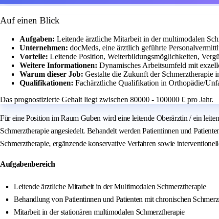
Auf einen Blick
Aufgaben:
Leitende ärztliche Mitarbeit in der multimodalen 
Unternehmen:
docMeds, eine ärztlich geführte Personalvermitt
Vorteile:
Leitende Position, Weiterbildungsmöglichkeiten, Ver
Weitere Informationen:
Dynamisches Arbeitsumfeld mit exzell
Warum dieser Job:
Gestalte die Zukunft der Schmerztherapie i
Qualifikationen:
Fachärztliche Qualifikation in Orthopädie/Unf
Das prognostizierte Gehalt liegt zwischen 80000 - 100000 € pro Jahr.
Für eine Position im Raum Guben wird eine leitende Oberärztin / ein leit
Schmerztherapie angesiedelt. Behandelt werden Patientinnen und Patiente
Schmerztherapie, ergänzende konservative Verfahren sowie interventionell
Aufgabenbereich
Leitende ärztliche Mitarbeit in der Multimodalen Schmerztherapie
Behandlung von Patientinnen und Patienten mit chronischen Schmer
Mitarbeit in der stationären multimodalen Schmerztherapie