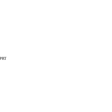
r PRT