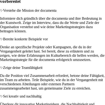
vorbereitet
✨
Verstehe die Mission der documenta
Informiere dich gründlich über die documenta und ihre Bedeutung in
der Kunstwelt. Zeige im Interview, dass du die Werte und Ziele der
Organisation verstehst und wie deine Marketingstrategien dazu
beitragen können.
✨
Bereite konkrete Beispiele vor
Denke an spezifische Projekte oder Kampagnen, die du in der
Vergangenheit geleitet hast. Sei bereit, diese zu erläutern und zu
zeigen, wie deine Erfahrungen im Kulturbereich dir helfen werden, die
Marketingstrategie für die documenta erfolgreich umzusetzen.
✨
Zeige deine Teamfähigkeit
Da die Position viel Zusammenarbeit erfordert, betone deine Fähigkeit,
im Team zu arbeiten. Teile Beispiele, wie du in der Vergangenheit mit
verschiedenen Abteilungen oder externen Partnern
zusammengearbeitet hast, um gemeinsame Ziele zu erreichen.
✨
Sei kreativ und nachhaltig
Überlege dir innovative Marketingideen, die Nachhaltigkeit und