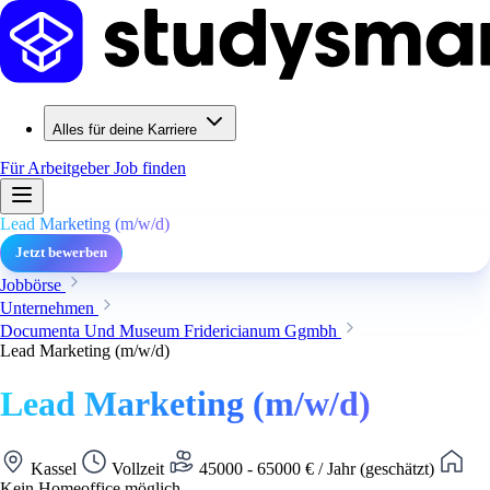
Alles für deine Karriere
Für Arbeitgeber
Job finden
Lead Marketing (m/w/d)
Jetzt bewerben
Jobbörse
Unternehmen
Documenta Und Museum Fridericianum Ggmbh
Lead Marketing (m/w/d)
Lead Marketing (m/w/d)
Kassel
Vollzeit
45000 - 65000 € / Jahr (geschätzt)
Kein Homeoffice möglich