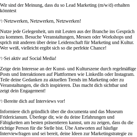
Wir sind der Meinung, dass du so Lead Marketing (m/w/d) erhalten
könntest
✨
Netzwerken, Netzwerken, Netzwerken!
Nutze jede Gelegenheit, um mit Leuten aus der Branche ins Gespräch
zu kommen. Besuche Veranstaltungen, Messen oder Workshops und
sprich mit anderen über deine Leidenschaft für Marketing und Kultur.
Wer weiß, vielleicht ergibt sich so die perfekte Chance!
✨
Sei aktiv auf Social Media!
Zeige dein Interesse an der Kunst- und Kulturszene durch regelmäßige
Posts und Interaktionen auf Plattformen wie LinkedIn oder Instagram.
Teile deine Gedanken zu aktuellen Trends im Marketing oder zu
Veranstaltungen, die dich inspirieren. Das macht dich sichtbar und
zeigt dein Engagement!
✨
Bereite dich auf Interviews vor!
Informiere dich gründlich über die documenta und das Museum
Fridericianum. Überlege dir, wie du deine Erfahrungen und
Fähigkeiten am besten präsentieren kannst, um zu zeigen, dass du die
richtige Person für die Stelle bist. Übe Antworten auf häufige
Interviewfragen und sei bereit, deine Ideen zur Marketingstrategie zu