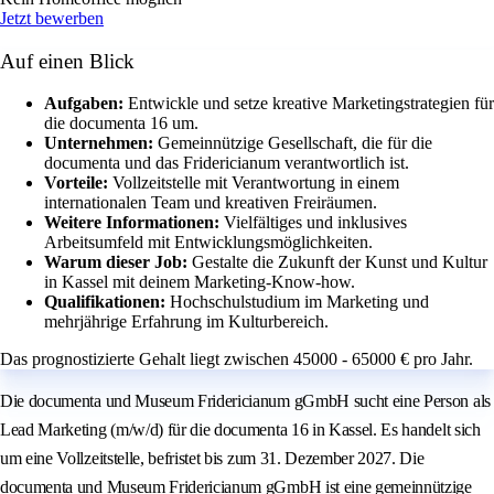
Jetzt bewerben
Auf einen Blick
Aufgaben:
Entwickle und setze kreative Marketingstrategien für
die documenta 16 um.
Unternehmen:
Gemeinnützige Gesellschaft, die für die
documenta und das Fridericianum verantwortlich ist.
Vorteile:
Vollzeitstelle mit Verantwortung in einem
internationalen Team und kreativen Freiräumen.
Weitere Informationen:
Vielfältiges und inklusives
Arbeitsumfeld mit Entwicklungsmöglichkeiten.
Warum dieser Job:
Gestalte die Zukunft der Kunst und Kultur
in Kassel mit deinem Marketing-Know-how.
Qualifikationen:
Hochschulstudium im Marketing und
mehrjährige Erfahrung im Kulturbereich.
Das prognostizierte Gehalt liegt zwischen 45000 - 65000 € pro Jahr.
Die documenta und Museum Fridericianum gGmbH sucht eine Person als
Lead Marketing (m/w/d) für die documenta 16 in Kassel. Es handelt sich
um eine Vollzeitstelle, befristet bis zum 31. Dezember 2027. Die
documenta und Museum Fridericianum gGmbH ist eine gemeinnützige