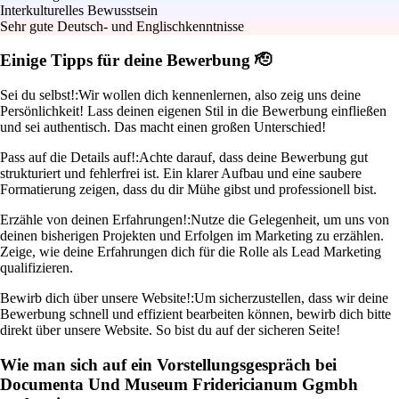
Interkulturelles Bewusstsein
Sehr gute Deutsch- und Englischkenntnisse
Einige Tipps für deine Bewerbung 🫡
Sei du selbst!:
Wir wollen dich kennenlernen, also zeig uns deine
Persönlichkeit! Lass deinen eigenen Stil in die Bewerbung einfließen
und sei authentisch. Das macht einen großen Unterschied!
Pass auf die Details auf!:
Achte darauf, dass deine Bewerbung gut
strukturiert und fehlerfrei ist. Ein klarer Aufbau und eine saubere
Formatierung zeigen, dass du dir Mühe gibst und professionell bist.
Erzähle von deinen Erfahrungen!:
Nutze die Gelegenheit, um uns von
deinen bisherigen Projekten und Erfolgen im Marketing zu erzählen.
Zeige, wie deine Erfahrungen dich für die Rolle als Lead Marketing
qualifizieren.
Bewirb dich über unsere Website!:
Um sicherzustellen, dass wir deine
Bewerbung schnell und effizient bearbeiten können, bewirb dich bitte
direkt über unsere Website. So bist du auf der sicheren Seite!
Wie man sich auf ein Vorstellungsgespräch bei
Documenta Und Museum Fridericianum Ggmbh