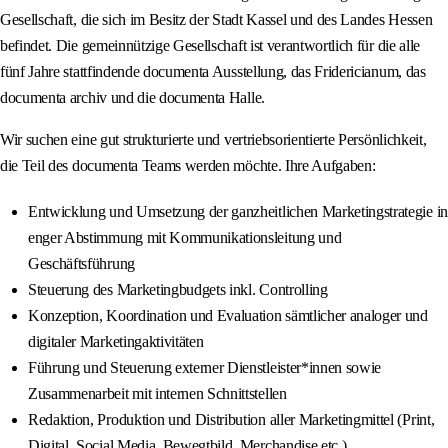
Gesellschaft, die sich im Besitz der Stadt Kassel und des Landes Hessen
befindet. Die gemeinnützige Gesellschaft ist verantwortlich für die alle
fünf Jahre stattfindende documenta Ausstellung, das Fridericianum, das
documenta archiv und die documenta Halle.
Wir suchen eine gut strukturierte und vertriebsorientierte Persönlichkeit,
die Teil des documenta Teams werden möchte. Ihre Aufgaben:
Entwicklung und Umsetzung der ganzheitlichen Marketingstrategie in
enger Abstimmung mit Kommunikationsleitung und
Geschäftsführung
Steuerung des Marketingbudgets inkl. Controlling
Konzeption, Koordination und Evaluation sämtlicher analoger und
digitaler Marketingaktivitäten
Führung und Steuerung externer Dienstleister*innen sowie
Zusammenarbeit mit internen Schnittstellen
Redaktion, Produktion und Distribution aller Marketingmittel (Print,
Digital, Social Media, Bewegtbild, Merchandise etc.)