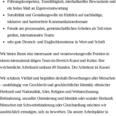
Führungskompetenz, Teamfähigkeit, interkulturelles Bewusstsein und
ein hohes Maß an Eigenverantwortung
Sensibilität und Gestaltungswille im Hinblick auf nachhaltige,
inklusive und barrierefreie Kommunikationsformate
Freude am prozessualen, gemeinschaftlichen Arbeiten als Teil eines
großen, internationalen Teams
sehr gute Deutsch- und Englischkenntnisse in Wort und Schrift
Wir bieten Ihnen eine interessante und verantwortungsvolle Position in
einem international tätigen Team im Bereich Kunst und Kultur. Ihre
wöchentliche Arbeitszeit umfasst 40 Stunden. Der Arbeitsort ist Kassel.
Wir schätzen Vielfalt und begrüßen deshalb Bewerbungen aller Menschen
– unabhängig von Geschlecht und geschlechtlicher Identität, ethnischer
Herkunft und Nationalität, Alter, Religion und Weltanschauung,
Behinderung, sexueller Orientierung und Identität oder sozialer Herkunft.
Menschen mit Schwerbehinderung oder Gleichstellung möchten wir
ausdrücklich ermutigen, sich zu bewerben. Da unsere Arbeitsplätze in