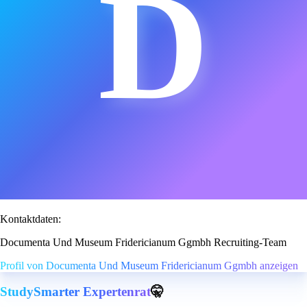
D
Kontaktdaten:
Documenta Und Museum Fridericianum Ggmbh Recruiting-Team
Profil von Documenta Und Museum Fridericianum Ggmbh anzeigen
StudySmarter Expertenrat
🤫