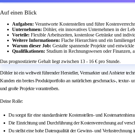
Auf einen Blick
Aufgaben:
Verantworte Kostenstellen und führe Kostenverrech
Unternehmen:
Döhler, ein innovatives Unternehmen in der Leb
Vorteile:
Flexible Arbeitszeiten, kostenlose Getränke und indiv
Weitere Informationen:
Flache Hierarchien und ein familieng
Warum dieser Job:
Gestalte spannende Projekte und entwickle
Qualifikationen:
Studium in Rechnungswesen oder Finanzen, an
Das prognostizierte Gehalt liegt zwischen 13 - 16 € pro Stunde.
Döhler ist ein weltweit führender Hersteller, Vermarkter und Anbieter tech
Kunden ein breites Produktportfolio an natürlichen geschmacks-, textur- 
und große Projekte vorantreiben.
Deine Rolle:
Du sorgst für eine standardisierte Kostenstellen- und Kostenartenhiera
Die Einrichtung und Durchführung der Kostenverrechnung auf verschi
Du stellst eine hohe Datenqualität der Gewinn- und Verlustrechnung