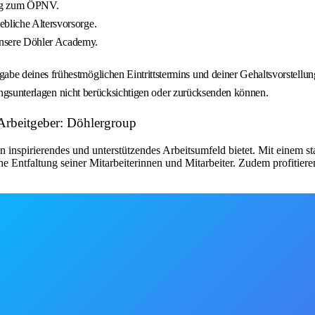
ung zum ÖPNV.
ebliche Altersvorsorge.
unsere Döhler Academy.
 deines frühestmöglichen Eintrittstermins und deiner Gehaltsvorstellung
bungsunterlagen nicht berücksichtigen oder zurücksenden können.
Arbeitgeber: Döhlergroup
in inspirierendes und unterstützendes Arbeitsumfeld bietet. Mit einem 
 Entfaltung seiner Mitarbeiterinnen und Mitarbeiter. Zudem profitieren