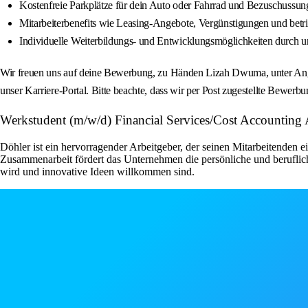
Kostenfreie Parkplätze für dein Auto oder Fahrrad und Bezuschuss
Mitarbeiterbenefits wie Leasing-Angebote, Vergünstigungen und betri
Individuelle Weiterbildungs- und Entwicklungsmöglichkeiten durch 
Wir freuen uns auf deine Bewerbung, zu Händen Lizah Dwuma, unter Angabe
unser Karriere-Portal. Bitte beachte, dass wir per Post zugestellte Bewer
Werkstudent (m/w/d) Financial Services/Cost Accounting 
Döhler ist ein hervorragender Arbeitgeber, der seinen Mitarbeitenden e
Zusammenarbeit fördert das Unternehmen die persönliche und berufliche
wird und innovative Ideen willkommen sind.