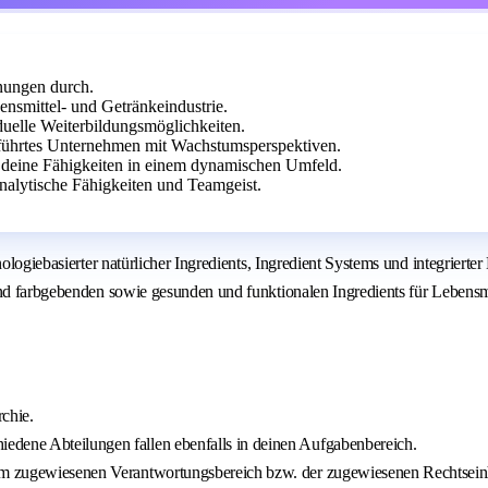
nungen durch.
ensmittel- und Getränkeindustrie.
iduelle Weiterbildungsmöglichkeiten.
eführtes Unternehmen mit Wachstumsperspektiven.
 deine Fähigkeiten in einem dynamischen Umfeld.
alytische Fähigkeiten und Teamgeist.
nologiebasierter natürlicher Ingredients, Ingredient Systems und integriert
und farbgebenden sowie gesunden und funktionalen Ingredients für Lebensm
rchie.
edene Abteilungen fallen ebenfalls in deinen Aufgabenbereich.
 im zugewiesenen Verantwortungsbereich bzw. der zugewiesenen Rechtseinhe