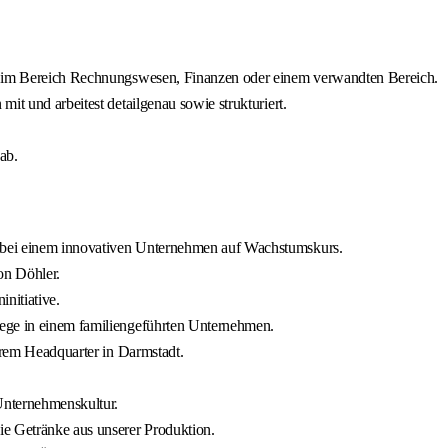
ng im Bereich Rechnungswesen, Finanzen oder einem verwandten Bereich.
it und arbeitest detailgenau sowie strukturiert.
ab.
 bei einem innovativen Unternehmen auf Wachstumskurs.
on Döhler.
nitiative.
wege in einem familiengeführten Unternehmen.
serem Headquarter in Darmstadt.
 Unternehmenskultur.
ie Getränke aus unserer Produktion.