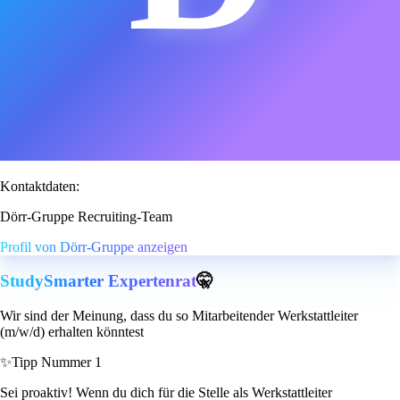
Kontaktdaten:
Dörr-Gruppe Recruiting-Team
Profil von Dörr-Gruppe anzeigen
StudySmarter Expertenrat
🤫
Wir sind der Meinung, dass du so Mitarbeitender Werkstattleiter
(m/w/d) erhalten könntest
✨
Tipp Nummer 1
Sei proaktiv! Wenn du dich für die Stelle als Werkstattleiter