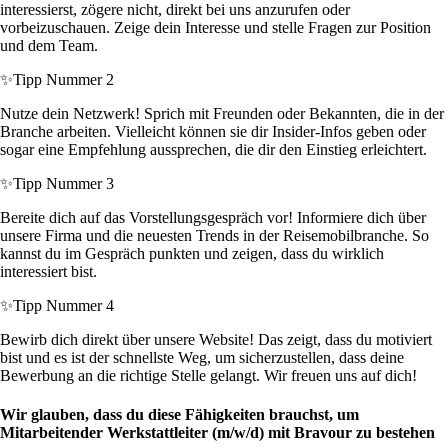
interessierst, zögere nicht, direkt bei uns anzurufen oder
vorbeizuschauen. Zeige dein Interesse und stelle Fragen zur Position
und dem Team.
✨
Tipp Nummer 2
Nutze dein Netzwerk! Sprich mit Freunden oder Bekannten, die in der
Branche arbeiten. Vielleicht können sie dir Insider-Infos geben oder
sogar eine Empfehlung aussprechen, die dir den Einstieg erleichtert.
✨
Tipp Nummer 3
Bereite dich auf das Vorstellungsgespräch vor! Informiere dich über
unsere Firma und die neuesten Trends in der Reisemobilbranche. So
kannst du im Gespräch punkten und zeigen, dass du wirklich
interessiert bist.
✨
Tipp Nummer 4
Bewirb dich direkt über unsere Website! Das zeigt, dass du motiviert
bist und es ist der schnellste Weg, um sicherzustellen, dass deine
Bewerbung an die richtige Stelle gelangt. Wir freuen uns auf dich!
Wir glauben, dass du diese Fähigkeiten brauchst, um
Mitarbeitender Werkstattleiter (m/w/d) mit Bravour zu bestehen