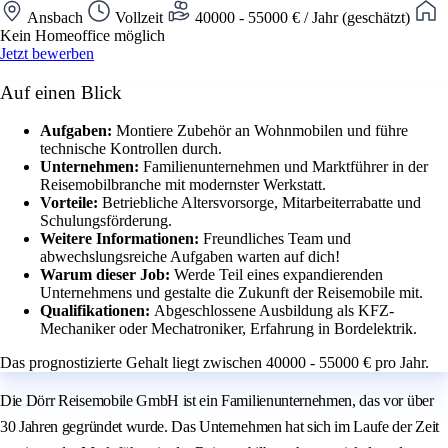
Ansbach
Vollzeit
40000 - 55000 € / Jahr (geschätzt)
Kein Homeoffice möglich
Jetzt bewerben
Auf einen Blick
Aufgaben:
Montiere Zubehör an Wohnmobilen und führe
technische Kontrollen durch.
Unternehmen:
Familienunternehmen und Marktführer in der
Reisemobilbranche mit modernster Werkstatt.
Vorteile:
Betriebliche Altersvorsorge, Mitarbeiterrabatte und
Schulungsförderung.
Weitere Informationen:
Freundliches Team und
abwechslungsreiche Aufgaben warten auf dich!
Warum dieser Job:
Werde Teil eines expandierenden
Unternehmens und gestalte die Zukunft der Reisemobile mit.
Qualifikationen:
Abgeschlossene Ausbildung als KFZ-
Mechaniker oder Mechatroniker, Erfahrung in Bordelektrik.
Das prognostizierte Gehalt liegt zwischen 40000 - 55000 € pro Jahr.
Die Dörr Reisemobile GmbH ist ein Familienunternehmen, das vor über
30 Jahren gegründet wurde. Das Unternehmen hat sich im Laufe der Zeit