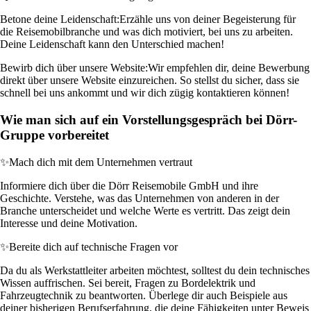
Betone deine Leidenschaft:
Erzähle uns von deiner Begeisterung für
die Reisemobilbranche und was dich motiviert, bei uns zu arbeiten.
Deine Leidenschaft kann den Unterschied machen!
Bewirb dich über unsere Website:
Wir empfehlen dir, deine Bewerbung
direkt über unsere Website einzureichen. So stellst du sicher, dass sie
schnell bei uns ankommt und wir dich zügig kontaktieren können!
Wie man sich auf ein Vorstellungsgespräch bei Dörr-
Gruppe vorbereitet
✨
Mach dich mit dem Unternehmen vertraut
Informiere dich über die Dörr Reisemobile GmbH und ihre
Geschichte. Verstehe, was das Unternehmen von anderen in der
Branche unterscheidet und welche Werte es vertritt. Das zeigt dein
Interesse und deine Motivation.
✨
Bereite dich auf technische Fragen vor
Da du als Werkstattleiter arbeiten möchtest, solltest du dein technisches
Wissen auffrischen. Sei bereit, Fragen zu Bordelektrik und
Fahrzeugtechnik zu beantworten. Überlege dir auch Beispiele aus
deiner bisherigen Berufserfahrung, die deine Fähigkeiten unter Beweis