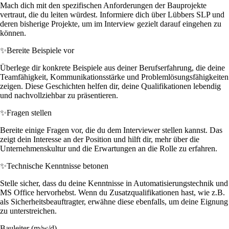
Mach dich mit den spezifischen Anforderungen der Bauprojekte
vertraut, die du leiten würdest. Informiere dich über Lübbers SLP und
deren bisherige Projekte, um im Interview gezielt darauf eingehen zu
können.
✨
Bereite Beispiele vor
Überlege dir konkrete Beispiele aus deiner Berufserfahrung, die deine
Teamfähigkeit, Kommunikationsstärke und Problemlösungsfähigkeiten
zeigen. Diese Geschichten helfen dir, deine Qualifikationen lebendig
und nachvollziehbar zu präsentieren.
✨
Fragen stellen
Bereite einige Fragen vor, die du dem Interviewer stellen kannst. Das
zeigt dein Interesse an der Position und hilft dir, mehr über die
Unternehmenskultur und die Erwartungen an die Rolle zu erfahren.
✨
Technische Kenntnisse betonen
Stelle sicher, dass du deine Kenntnisse in Automatisierungstechnik und
MS Office hervorhebst. Wenn du Zusatzqualifikationen hast, wie z.B.
als Sicherheitsbeauftragter, erwähne diese ebenfalls, um deine Eignung
zu unterstreichen.
Bauleiter (m/w/d)