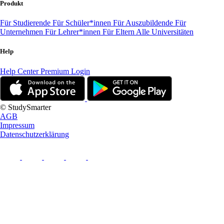
Produkt
Für Studierende
Für Schüler*innen
Für Auszubildende
Für
Unternehmen
Für Lehrer*innen
Für Eltern
Alle Universitäten
Help
Help Center
Premium Login
© StudySmarter
AGB
Impressum
Datenschutzerklärung