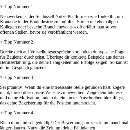
✨
Tipp Nummer 1
Netzwerken ist der Schlüssel! Nutze Plattformen wie LinkedIn, um
Kontakte in der Bauindustrie zu knüpfen. Sprich mit ehemaligen
Kollegen oder besuche Branchenevents – oft erfährt man so von
offenen Stellen, bevor sie veröffentlicht werden.
✨
Tipp Nummer 2
Bereite dich auf Vorstellungsgespräche vor, indem du typische Fragen
für Bauleiter durchgehst. Überlege dir konkrete Beispiele aus deiner
Berufserfahrung, die deine Fähigkeiten und Erfolge zeigen. So kannst
du im Gespräch glänzen!
✨
Tipp Nummer 3
Sei proaktiv! Wenn du eine interessante Stelle gefunden hast, zögere
nicht, direkt über unsere Website zu bewerben. Zeige dein Interesse
und deine Motivation, indem du ein kurzes Anschreiben hinzufügst,
das deine Begeisterung für die Position unterstreicht.
✨
Tipp Nummer 4
Bleib dran und sei geduldig! Der Bewerbungsprozess kann manchmal
länger dauern. Nutze die Zeit, um deine Fähigkeiten