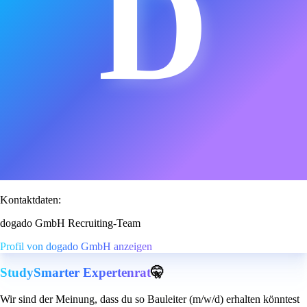
D
Kontaktdaten:
dogado GmbH Recruiting-Team
Profil von dogado GmbH anzeigen
StudySmarter Expertenrat
🤫
Wir sind der Meinung, dass du so Bauleiter (m/w/d) erhalten könntest