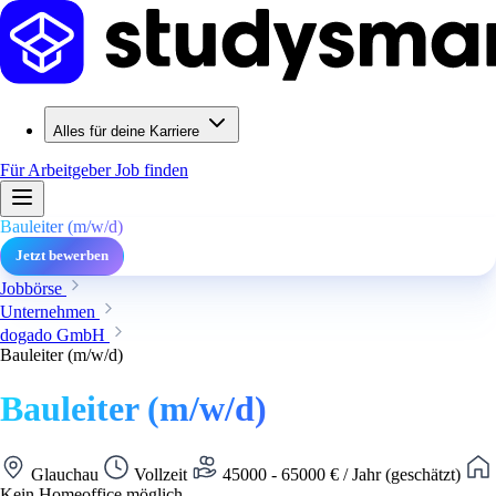
Alles für deine Karriere
Für Arbeitgeber
Job finden
Bauleiter (m/w/d)
Jetzt bewerben
Jobbörse
Unternehmen
dogado GmbH
Bauleiter (m/w/d)
Bauleiter (m/w/d)
Glauchau
Vollzeit
45000 - 65000 € / Jahr (geschätzt)
Kein Homeoffice möglich