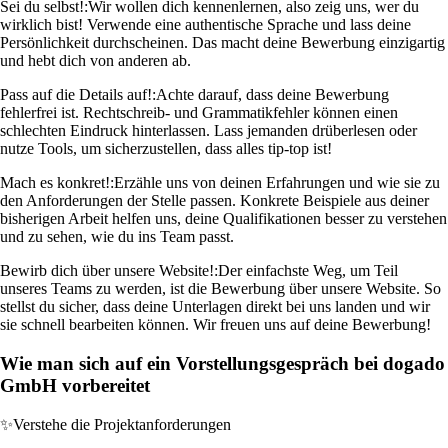
Sei du selbst!:
Wir wollen dich kennenlernen, also zeig uns, wer du
wirklich bist! Verwende eine authentische Sprache und lass deine
Persönlichkeit durchscheinen. Das macht deine Bewerbung einzigartig
und hebt dich von anderen ab.
Pass auf die Details auf!:
Achte darauf, dass deine Bewerbung
fehlerfrei ist. Rechtschreib- und Grammatikfehler können einen
schlechten Eindruck hinterlassen. Lass jemanden drüberlesen oder
nutze Tools, um sicherzustellen, dass alles tip-top ist!
Mach es konkret!:
Erzähle uns von deinen Erfahrungen und wie sie zu
den Anforderungen der Stelle passen. Konkrete Beispiele aus deiner
bisherigen Arbeit helfen uns, deine Qualifikationen besser zu verstehen
und zu sehen, wie du ins Team passt.
Bewirb dich über unsere Website!:
Der einfachste Weg, um Teil
unseres Teams zu werden, ist die Bewerbung über unsere Website. So
stellst du sicher, dass deine Unterlagen direkt bei uns landen und wir
sie schnell bearbeiten können. Wir freuen uns auf deine Bewerbung!
Wie man sich auf ein Vorstellungsgespräch bei dogado
GmbH vorbereitet
✨
Verstehe die Projektanforderungen