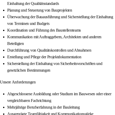
Einhaltung der Qualitätsstandards
Planung und Steuerung von Bauprojekten
Überwachung der Bauausführung und Sicherstellung der Einhaltung
von Terminen und Budgets
Koordination und Führung des Baustellenteams
Kommunikation mit Auftraggebern, Architekten und anderen
Beteiligten
Durchführung von Qualitätskontrollen und Abnahmen
Erstellung und Pflege der Projektdokumentation
Sicherstellung der Einhaltung von Sicherheitsvorschriften und
gesetzlichen Bestimmungen
Unsere Anforderungen
Abgeschlossene Ausbildung oder Studium im Bauwesen oder einer
vergleichbaren Fachrichtung
Mehrjährige Berufserfahrung in der Bauleitung
Ausgeprägte Teamfähigkeit und Kommunikationsstärke