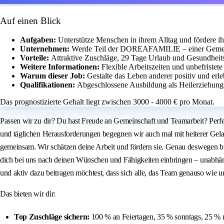
Auf einen Blick
Aufgaben:
Unterstütze Menschen in ihrem Alltag und fördere i
Unternehmen:
Werde Teil der DOREAFAMILIE – einer Gemeins
Vorteile:
Attraktive Zuschläge, 29 Tage Urlaub und Gesundheit
Weitere Informationen:
Flexible Arbeitszeiten und unbefristete
Warum dieser Job:
Gestalte das Leben anderer positiv und erle
Qualifikationen:
Abgeschlossene Ausbildung als Heilerziehungsp
Das prognostizierte Gehalt liegt zwischen 3000 - 4000 € pro Monat.
Passen wir zu dir? Du hast Freude an Gemeinschaft und Teamarbeit? Perfekt
und täglichen Herausforderungen begegnen wir auch mal mit heiterer Gelas
gemeinsam. Wir schätzen deine Arbeit und fördern sie. Genau deswegen bie
dich bei uns nach deinen Wünschen und Fähigkeiten einbringen – unabhän
und aktiv dazu beitragen möchtest, dass sich alle, das Team genauso
Das bieten wir dir:
Top Zuschläge sichern:
100 % an Feiertagen, 35 % sonntags, 25 % n