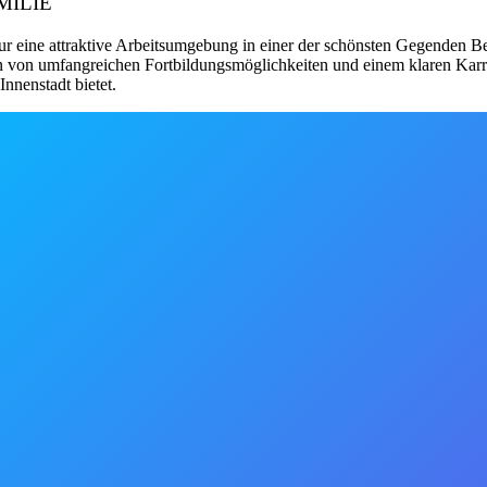
AMILIE
nur eine attraktive Arbeitsumgebung in einer der schönsten Gegenden Be
eren von umfangreichen Fortbildungsmöglichkeiten und einem klaren Kar
nnenstadt bietet.