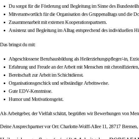
Du sorgst für die Förderung und Begleitung im Sinne des Bundestei
Mitverantwortlich für die Organisation des Gruppenalltags und die D
Zusammenarbeit mit externen Kooperationspartnern.
Assistenz und Begleitung im Alltag entsprechend des individuellen H
Das bringst du mit:
Abgeschlossene Berufsausbildung als Heilerziehungspfleger/-in, Erzieh
Erfahrung und Freude an der Arbeit mit Menschen mit chronifizierten
Bereitschaft zur Arbeit im Schichtdienst.
Organisationsgeschick und selbständige Arbeitsweise.
Gute EDV-Kenntnisse.
Humor und Motivationsgeist.
Als Arbeitgeber, der Vielfalt schätzt, begrüßen wir Bewerbungen von Me
Deine Ansprechpartner vor Ort: Charlotte-Wolff-Allee 11, 28717 Bre