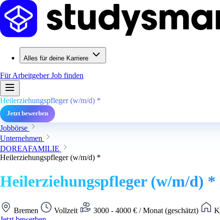
Alles für deine Karriere
Für Arbeitgeber
Job finden
Heilerziehungspfleger (w/m/d) *
Jetzt bewerben
Jobbörse
Unternehmen
DOREAFAMILIE
Heilerziehungspfleger (w/m/d) *
Heilerziehungspfleger (w/m/d) *
Bremen
Vollzeit
3000 - 4000 € / Monat (geschätzt)
Ke
Jetzt bewerben