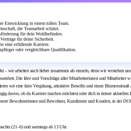
hre Entwicklung in einem tollen Team.
chaft, die Teamarbeit schätzt.
sförderung für dein Wohlbefinden.
 Verträge für deine Sicherheit.
be eine erfüllende Karriere.
fleger oder vergleichbare Qualifikation.
 – wir arbeiten auch lieber zusammen als einzeln, denn wir verstehen uns a
senheit. Die Idee und Vorschläge aller Mitarbeiterinnen und Mitarbeiter w
ten wir eine faire Vergütung, attraktive Benefits und einen Blumenstrauß
gig davon, ob du Karriere machen möchtest oder dich in deiner aktuellen
 wie unsere Bewohnerinnen und Bewohner, Kundinnen und Kunden, in de
achts (21–6) und samstags ab 13 Uhr.