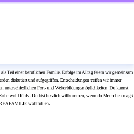
ls Teil einer beruflichen Familie. Erfolge im Alltag feiern wir gemeinsam
erden diskutiert und aufgegriffen. Entscheidungen treffen wir immer
 an unterschiedlichen Fort- und Weiterbildungsmöglichkeiten. Du kannst
 Rolle wohl fühlst. Du bist herzlich willkommen, wenn du Menschen magst
r DOREAFAMILIE wohlfühlen.