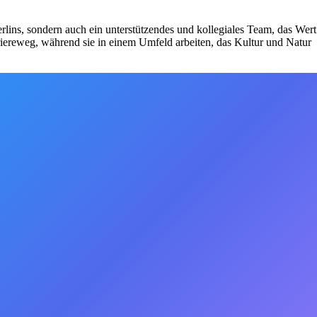
rlins, sondern auch ein unterstützendes und kollegiales Team, das Wert
riereweg, während sie in einem Umfeld arbeiten, das Kultur und Natur