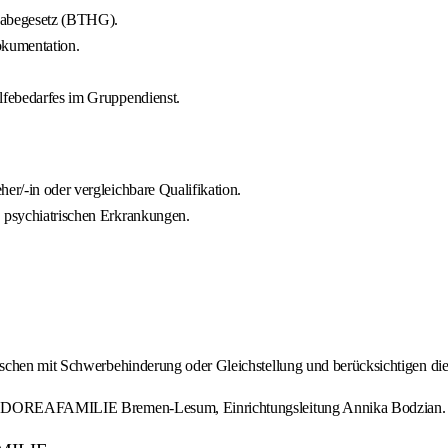
lhabegesetz (BTHG).
okumentation.
ilfebedarfes im Gruppendienst.
er/-in oder vergleichbare Qualifikation.
, psychiatrischen Erkrankungen.
nschen mit Schwerbehinderung oder Gleichstellung und berücksichtigen di
men, DOREAFAMILIE Bremen-Lesum, Einrichtungsleitung Annika Bodzian.