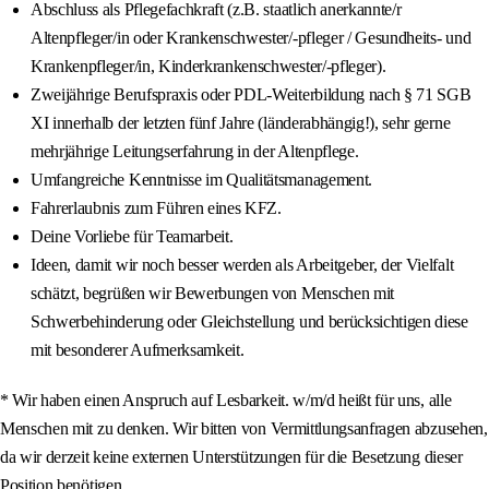
Abschluss als Pflegefachkraft (z.B. staatlich anerkannte/r
Altenpfleger/in oder Krankenschwester/-pfleger / Gesundheits- und
Krankenpfleger/in, Kinderkrankenschwester/-pfleger).
Zweijährige Berufspraxis oder PDL-Weiterbildung nach § 71 SGB
XI innerhalb der letzten fünf Jahre (länderabhängig!), sehr gerne
mehrjährige Leitungserfahrung in der Altenpflege.
Umfangreiche Kenntnisse im Qualitätsmanagement.
Fahrerlaubnis zum Führen eines KFZ.
Deine Vorliebe für Teamarbeit.
Ideen, damit wir noch besser werden als Arbeitgeber, der Vielfalt
schätzt, begrüßen wir Bewerbungen von Menschen mit
Schwerbehinderung oder Gleichstellung und berücksichtigen diese
mit besonderer Aufmerksamkeit.
* Wir haben einen Anspruch auf Lesbarkeit. w/m/d heißt für uns, alle
Menschen mit zu denken. Wir bitten von Vermittlungsanfragen abzusehen,
da wir derzeit keine externen Unterstützungen für die Besetzung dieser
Position benötigen.