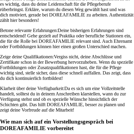
es wichtig, dass du deine Leidenschaft für die Pflegeberufe
rüberbringst. Erkläre, warum du diesen Weg gewählt hast und was
dich motiviert, gerade bei DOREAFAMILIE zu arbeiten. Authentizität
zählt hier besonders!
Betone relevante Erfahrungen:
Deine bisherigen Erfahrungen sind
entscheidend! Gehe gezielt auf Praktika oder berufliche Stationen ein,
die für die Rolle bei DOREAFAMILIE relevant sind. Auch Ehrenamt
oder Fortbildungen können hier einen großen Unterschied machen.
Zeige deine Qualifikationen:
Vergiss nicht, deine Abschlüsse und
Zertifikate schon in der Bewerbung hervorzuheben. Wenn du spezielle
Fortbildungen oder Zusatzqualifikationen hast, die für die Pflege
wichtig sind, stelle sicher, dass diese schnell auffallen. Das zeigt, dass
du dich kontinuierlich fortbildest!
Klarheit über deine Verfügbarkeit:
Da es sich um eine Vollzeitstelle
handelt, solltest du in deinem Anschreiben klarstellen, wann du zur
Verfügung stehst und ob es spezielle Wünsche hinsichtlich der
Schichten gibt. Das hilft DOREAFAMILIE, besser zu planen und
zeigt deine Vorfreude auf die Mitarbeit!
Wie man sich auf ein Vorstellungsgespräch bei
DOREAFAMILIE vorbereitet