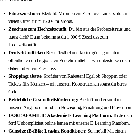
Fitnesszuschuss:
Bleib fit! Mit unserem Zuschuss trainierst du an
vielen Orten für nur 20 € im Monat.
Zuschuss zum Hochzeitsoutfit:
Du bist aus der Probezeit raus und
traust dich? Dann bekommst du 1.000 € Zuschuss zum
Hochzeitsoutfit.
Deutschlandticket:
Reise flexibel und kostengünstig mit den
öffentlichen und regionalen Verkehrsmitteln – wir unterstützen dich
dabei mit einem Zuschuss.
Shoppingrabatte:
Profitier von Rabatten! Egal ob Shoppen oder
Tickets fürs Konzert – mit unseren Kooperationen sparst du bares
Geld.
Betriebliche Gesundheitsförderung:
Bleib fit und gesund mit
unseren Angeboten rund um Bewegung, Ernährung und Prävention.
DOREAFAMILIE Akademie E-Learning Plattform:
Bilde dich
fort! Unkompliziert online lernen mit unserer E-Learning Plattform.
Günstige (E-)Bike Leasing Konditionen:
Sei mobil! Mit einem