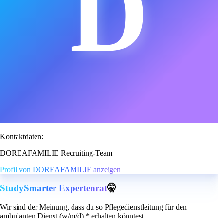
D
Kontaktdaten:
DOREAFAMILIE Recruiting-Team
Profil von DOREAFAMILIE anzeigen
StudySmarter Expertenrat
🤫
Wir sind der Meinung, dass du so Pflegedienstleitung für den
ambulanten Dienst (w/m/d) * erhalten könntest