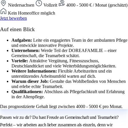
Niedersachsen
Vollzeit
4000 - 5000 € / Monat (geschätzt)
Kein Homeoffice möglich
Jetzt bewerben
Auf einen Blick
Aufgaben:
Leite ein engagiertes Team in der ambulanten Pflege
und entwickle innovative Projekte.
Unternehmen:
Werde Teil der DOREAFAMILIE – einer
Gemeinschaft, die Teamarbeit schätzt.
Vorteile:
Attraktive Vergütung, Fitnesszuschuss,
Deutschlandticket und viele Weiterbildungsmöglichkeiten.
Weitere Informationen:
Flexible Arbeitszeiten und ein
unterstützendes Arbeitsumfeld warten auf dich.
Warum dieser Job:
Gestalte das Wohlbefinden von Menschen
und erlebe echte Teamarbeit.
Qualifikationen:
Abschluss als Pflegefachkraft und Erfahrung
in der Altenpflege.
Das prognostizierte Gehalt liegt zwischen 4000 - 5000 € pro Monat.
Passen wir zu dir? Du hast Freude an Gemeinschaft und Teamarbeit?
Perfekt – wir arbeiten auch lieber zusammen als einzeln, denn wir