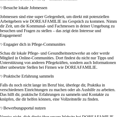
✨
Besuche lokale Jobmessen
Jobmessen sind eine super Gelegenheit, um direkt mit potenziellen
Arbeitgebern wie DOREAFAMILIE ins Gespräch zu kommen. Nimm
dir Zeit, um die Kommunal- und Fachmessen in deiner Umgebung zu
besuchen und Fragen zu stellen – das zeigt dein Interesse und
Engagement!
✨
Engagier dich in Pflege-Communities
Schau dir lokale Pflege- und Gesundheitsnetzwerke an oder werde
Mitglied in Online-Communities. Dort findest du nicht nur Tipps und
Unterstützung von anderen Pflegekräften, sondern auch Informationen
über unbesetzte Stellen bei Firmen wie DOREAFAMILIE.
✨
Praktische Erfahrung sammeln
Falls du noch nicht lange im Beruf bist, überlege dir, Praktika in
verschiedenen Einrichtungen zu machen oder als Aushilfe zu arbeiten.
Das hilft dir, praktische Erfahrungen zu sammeln und Kontakte zu
knüpfen, die dir helfen können, eine Vollzeitstelle zu finden.
✨
Bewerbungsportal nutzen
Vergiss nicht, dich direkt über unsere Website bei DOREAFAMILIE