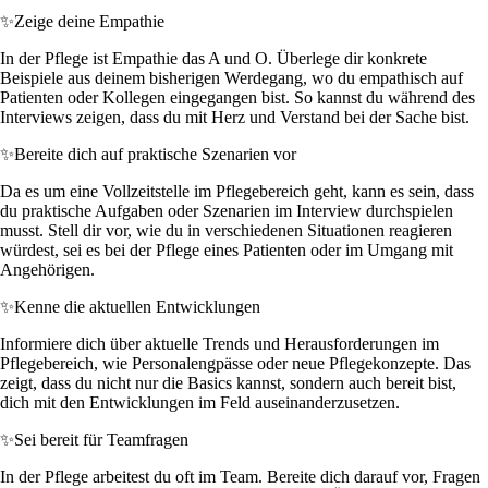
✨
Zeige deine Empathie
In der Pflege ist Empathie das A und O. Überlege dir konkrete
Beispiele aus deinem bisherigen Werdegang, wo du empathisch auf
Patienten oder Kollegen eingegangen bist. So kannst du während des
Interviews zeigen, dass du mit Herz und Verstand bei der Sache bist.
✨
Bereite dich auf praktische Szenarien vor
Da es um eine Vollzeitstelle im Pflegebereich geht, kann es sein, dass
du praktische Aufgaben oder Szenarien im Interview durchspielen
musst. Stell dir vor, wie du in verschiedenen Situationen reagieren
würdest, sei es bei der Pflege eines Patienten oder im Umgang mit
Angehörigen.
✨
Kenne die aktuellen Entwicklungen
Informiere dich über aktuelle Trends und Herausforderungen im
Pflegebereich, wie Personalengpässe oder neue Pflegekonzepte. Das
zeigt, dass du nicht nur die Basics kannst, sondern auch bereit bist,
dich mit den Entwicklungen im Feld auseinanderzusetzen.
✨
Sei bereit für Teamfragen
In der Pflege arbeitest du oft im Team. Bereite dich darauf vor, Fragen