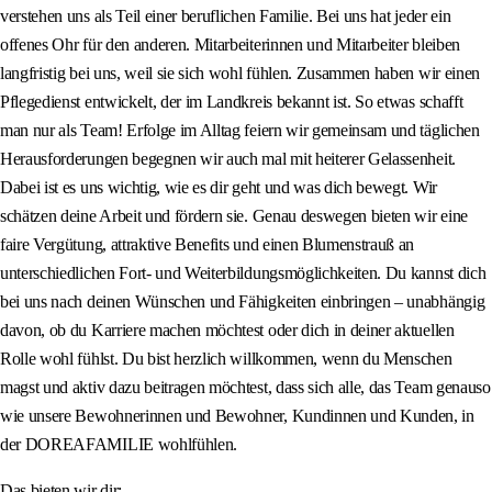
verstehen uns als Teil einer beruflichen Familie. Bei uns hat jeder ein
offenes Ohr für den anderen. Mitarbeiterinnen und Mitarbeiter bleiben
langfristig bei uns, weil sie sich wohl fühlen. Zusammen haben wir einen
Pflegedienst entwickelt, der im Landkreis bekannt ist. So etwas schafft
man nur als Team! Erfolge im Alltag feiern wir gemeinsam und täglichen
Herausforderungen begegnen wir auch mal mit heiterer Gelassenheit.
Dabei ist es uns wichtig, wie es dir geht und was dich bewegt. Wir
schätzen deine Arbeit und fördern sie. Genau deswegen bieten wir eine
faire Vergütung, attraktive Benefits und einen Blumenstrauß an
unterschiedlichen Fort- und Weiterbildungsmöglichkeiten. Du kannst dich
bei uns nach deinen Wünschen und Fähigkeiten einbringen – unabhängig
davon, ob du Karriere machen möchtest oder dich in deiner aktuellen
Rolle wohl fühlst. Du bist herzlich willkommen, wenn du Menschen
magst und aktiv dazu beitragen möchtest, dass sich alle, das Team genauso
wie unsere Bewohnerinnen und Bewohner, Kundinnen und Kunden, in
der DOREAFAMILIE wohlfühlen.
Das bieten wir dir: