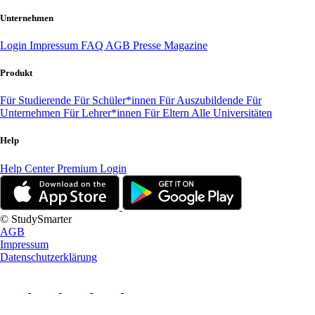
Unternehmen
Login
Impressum
FAQ
AGB
Presse
Magazine
Produkt
Für Studierende
Für Schüler*innen
Für Auszubildende
Für
Unternehmen
Für Lehrer*innen
Für Eltern
Alle Universitäten
Help
Help Center
Premium Login
© StudySmarter
AGB
Impressum
Datenschutzerklärung