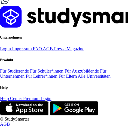
Unternehmen
Login
Impressum
FAQ
AGB
Presse
Magazine
Produkt
Für Studierende
Für Schüler*innen
Für Auszubildende
Für
Unternehmen
Für Lehrer*innen
Für Eltern
Alle Universitäten
Help
Help Center
Premium Login
© StudySmarter
AGB