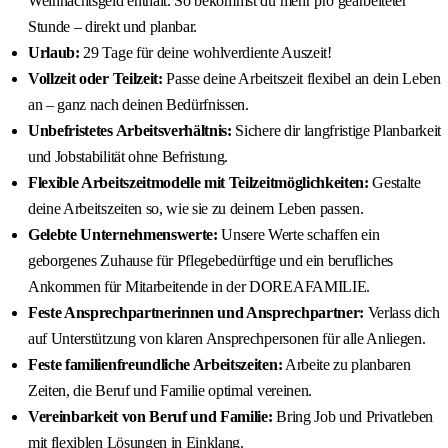
Weihnachtsgeld enthält. So bekommst du mehr pro gearbeiteter
Stunde – direkt und planbar.
Urlaub:
29 Tage für deine wohlverdiente Auszeit!
Vollzeit oder Teilzeit:
Passe deine Arbeitszeit flexibel an dein Leben
an – ganz nach deinen Bedürfnissen.
Unbefristetes Arbeitsverhältnis:
Sichere dir langfristige Planbarkeit
und Jobstabilität ohne Befristung.
Flexible Arbeitszeitmodelle mit Teilzeitmöglichkeiten:
Gestalte
deine Arbeitszeiten so, wie sie zu deinem Leben passen.
Gelebte Unternehmenswerte:
Unsere Werte schaffen ein
geborgenes Zuhause für Pflegebedürftige und ein berufliches
Ankommen für Mitarbeitende in der DOREAFAMILIE.
Feste Ansprechpartnerinnen und Ansprechpartner:
Verlass dich
auf Unterstützung von klaren Ansprechpersonen für alle Anliegen.
Feste familienfreundliche Arbeitszeiten:
Arbeite zu planbaren
Zeiten, die Beruf und Familie optimal vereinen.
Vereinbarkeit von Beruf und Familie:
Bring Job und Privatleben
mit flexiblen Lösungen in Einklang.