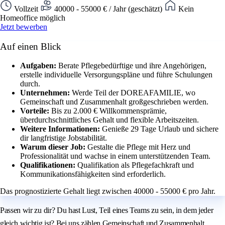
Vollzeit
40000 - 55000 € / Jahr (geschätzt)
Kein
Homeoffice möglich
Jetzt bewerben
Auf einen Blick
Aufgaben:
Berate Pflegebedürftige und ihre Angehörigen,
erstelle individuelle Versorgungspläne und führe Schulungen
durch.
Unternehmen:
Werde Teil der DOREAFAMILIE, wo
Gemeinschaft und Zusammenhalt großgeschrieben werden.
Vorteile:
Bis zu 2.000 € Willkommensprämie,
überdurchschnittliches Gehalt und flexible Arbeitszeiten.
Weitere Informationen:
Genieße 29 Tage Urlaub und sichere
dir langfristige Jobstabilität.
Warum dieser Job:
Gestalte die Pflege mit Herz und
Professionalität und wachse in einem unterstützenden Team.
Qualifikationen:
Qualifikation als Pflegefachkraft und
Kommunikationsfähigkeiten sind erforderlich.
Das prognostizierte Gehalt liegt zwischen 40000 - 55000 € pro Jahr.
Passen wir zu dir? Du hast Lust, Teil eines Teams zu sein, in dem jeder
gleich wichtig ist? Bei uns zählen Gemeinschaft und Zusammenhalt