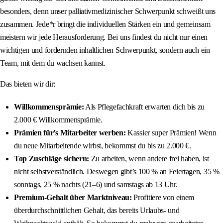
besonders, denn unser palliativmedizinischer Schwerpunkt schweißt uns
zusammen. Jede*r bringt die individuellen Stärken ein und gemeinsam
meistern wir jede Herausforderung. Bei uns findest du nicht nur einen
wichtigen und fordernden inhaltlichen Schwerpunkt, sondern auch ein
Team, mit dem du wachsen kannst.
Das bieten wir dir:
Willkommensprämie:
Als Pflegefachkraft erwarten dich bis zu
2.000 € Willkommensprämie.
Prämien für’s Mitarbeiter werben:
Kassier super Prämien! Wenn
du neue Mitarbeitende wirbst, bekommst du bis zu 2.000 €.
Top Zuschläge sichern:
Zu arbeiten, wenn andere frei haben, ist
nicht selbstverständlich. Deswegen gibt’s 100 % an Feiertagen, 35 %
sonntags, 25 % nachts (21–6) und samstags ab 13 Uhr.
Premium-Gehalt über Marktniveau:
Profitiere von einem
überdurchschnittlichen Gehalt, das bereits Urlaubs- und