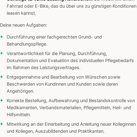
Fahrrad oder E-Bike, das du über uns zu günstigen Konditionen
leasen kannst.
Deine neuen Aufgaben:
Durchführung einer fachgerechten Grund- und
Behandlungspflege.
Verantwortlichkeit für die Planung, Durchführung,
Dokumentation und Evaluation des individuellen Pflegebedarfs
im Rahmen des Leistungsvertrages.
Entgegennahme und Bearbeitung von Wünschen sowie
Beschwerden von Kundinnen und Kunden sowie deren
Angehörigen.
Korrekte Bestellung, Aufbewahrung und Bestandskontrolle von
Medikamenten, Verbandsmaterialien, Pflegemitteln, Heil- und
Hilfsmitteln.
Mitwirkung an der Einarbeitung und Anleitung neuer Kolleginnen
und Kollegen, Auszubildenden und Praktikanten.