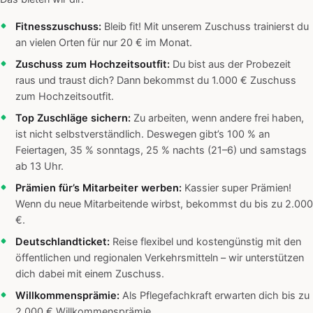
Fitnesszuschuss:
Bleib fit! Mit unserem Zuschuss trainierst du
an vielen Orten für nur 20 € im Monat.
Zuschuss zum Hochzeitsoutfit:
Du bist aus der Probezeit
raus und traust dich? Dann bekommst du 1.000 € Zuschuss
zum Hochzeitsoutfit.
Top Zuschläge sichern:
Zu arbeiten, wenn andere frei haben,
ist nicht selbstverständlich. Deswegen gibt’s 100 % an
Feiertagen, 35 % sonntags, 25 % nachts (21–6) und samstags
ab 13 Uhr.
Prämien für’s Mitarbeiter werben:
Kassier super Prämien!
Wenn du neue Mitarbeitende wirbst, bekommst du bis zu 2.000
€.
Deutschlandticket:
Reise flexibel und kostengünstig mit den
öffentlichen und regionalen Verkehrsmitteln – wir unterstützen
dich dabei mit einem Zuschuss.
Willkommensprämie:
Als Pflegefachkraft erwarten dich bis zu
2.000 € Willkommensprämie.