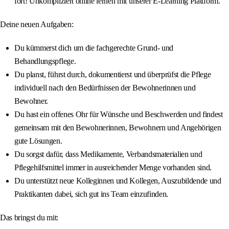
fort! Unkompliziert online lernen mit unserer E-Learning Plattform.
Deine neuen Aufgaben:
Du kümmerst dich um die fachgerechte Grund- und
Behandlungspflege.
Du planst, führst durch, dokumentierst und überprüfst die Pflege
individuell nach den Bedürfnissen der Bewohnerinnen und
Bewohner.
Du hast ein offenes Ohr für Wünsche und Beschwerden und findest
gemeinsam mit den Bewohnerinnen, Bewohnern und Angehörigen
gute Lösungen.
Du sorgst dafür, dass Medikamente, Verbandsmaterialien und
Pflegehilfsmittel immer in ausreichender Menge vorhanden sind.
Du unterstützt neue Kolleginnen und Kollegen, Auszubildende und
Praktikanten dabei, sich gut ins Team einzufinden.
Das bringst du mit: