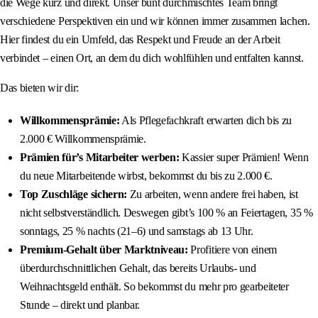
die Wege kurz und direkt. Unser bunt durchmischtes Team bringt
verschiedene Perspektiven ein und wir können immer zusammen lachen.
Hier findest du ein Umfeld, das Respekt und Freude an der Arbeit
verbindet – einen Ort, an dem du dich wohlfühlen und entfalten kannst.
Das bieten wir dir:
Willkommensprämie:
Als Pflegefachkraft erwarten dich bis zu
2.000 € Willkommensprämie.
Prämien für’s Mitarbeiter werben:
Kassier super Prämien! Wenn
du neue Mitarbeitende wirbst, bekommst du bis zu 2.000 €.
Top Zuschläge sichern:
Zu arbeiten, wenn andere frei haben, ist
nicht selbstverständlich. Deswegen gibt’s 100 % an Feiertagen, 35 %
sonntags, 25 % nachts (21–6) und samstags ab 13 Uhr.
Premium-Gehalt über Marktniveau:
Profitiere von einem
überdurchschnittlichen Gehalt, das bereits Urlaubs- und
Weihnachtsgeld enthält. So bekommst du mehr pro gearbeiteter
Stunde – direkt und planbar.