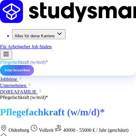
Alles für deine Karriere
Für Arbeitgeber
Job finden
Pflegefachkraft (w/m/d)*
Jetzt bewerben
Jobbörse
Unternehmen
DOREAFAMILIE
Pflegefachkraft (w/m/d)*
Pflegefachkraft (w/m/d)*
Oldenburg
Vollzeit
40000 - 55000 € / Jahr (geschätzt)