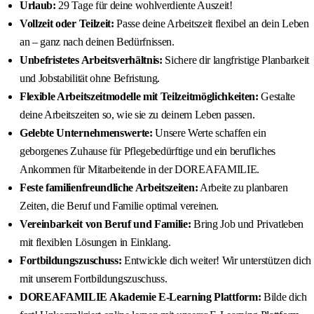
Urlaub:
29 Tage für deine wohlverdiente Auszeit!
Vollzeit oder Teilzeit:
Passe deine Arbeitszeit flexibel an dein Leben
an – ganz nach deinen Bedürfnissen.
Unbefristetes Arbeitsverhältnis:
Sichere dir langfristige Planbarkeit
und Jobstabilität ohne Befristung.
Flexible Arbeitszeitmodelle mit Teilzeitmöglichkeiten:
Gestalte
deine Arbeitszeiten so, wie sie zu deinem Leben passen.
Gelebte Unternehmenswerte:
Unsere Werte schaffen ein
geborgenes Zuhause für Pflegebedürftige und ein berufliches
Ankommen für Mitarbeitende in der DOREAFAMILIE.
Feste familienfreundliche Arbeitszeiten:
Arbeite zu planbaren
Zeiten, die Beruf und Familie optimal vereinen.
Vereinbarkeit von Beruf und Familie:
Bring Job und Privatleben
mit flexiblen Lösungen in Einklang.
Fortbildungszuschuss:
Entwickle dich weiter! Wir unterstützen dich
mit unserem Fortbildungszuschuss.
DOREAFAMILIE Akademie E-Learning Plattform:
Bilde dich