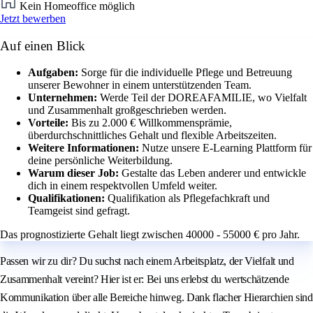
Kein Homeoffice möglich
Jetzt bewerben
Auf einen Blick
Aufgaben:
Sorge für die individuelle Pflege und Betreuung
unserer Bewohner in einem unterstützenden Team.
Unternehmen:
Werde Teil der DOREAFAMILIE, wo Vielfalt
und Zusammenhalt großgeschrieben werden.
Vorteile:
Bis zu 2.000 € Willkommensprämie,
überdurchschnittliches Gehalt und flexible Arbeitszeiten.
Weitere Informationen:
Nutze unsere E-Learning Plattform für
deine persönliche Weiterbildung.
Warum dieser Job:
Gestalte das Leben anderer und entwickle
dich in einem respektvollen Umfeld weiter.
Qualifikationen:
Qualifikation als Pflegefachkraft und
Teamgeist sind gefragt.
Das prognostizierte Gehalt liegt zwischen 40000 - 55000 € pro Jahr.
Passen wir zu dir? Du suchst nach einem Arbeitsplatz, der Vielfalt und
Zusammenhalt vereint? Hier ist er: Bei uns erlebst du wertschätzende
Kommunikation über alle Bereiche hinweg. Dank flacher Hierarchien sind