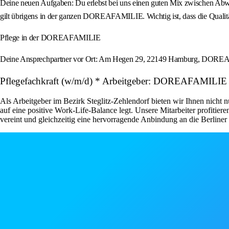
Deine neuen Aufgaben: Du erlebst bei uns einen guten Mix zwischen Abwec
gilt übrigens in der ganzen DOREAFAMILIE. Wichtig ist, dass die Qualitä
Pflege in der DOREAFAMILIE
Deine Ansprechpartner vor Ort: Am Hegen 29, 22149 Hamburg, DOREAFA
Pflegefachkraft (w/m/d) * Arbeitgeber: DOREAFAMILIE
Als Arbeitgeber im Bezirk Steglitz-Zehlendorf bieten wir Ihnen nicht 
auf eine positive Work-Life-Balance legt. Unsere Mitarbeiter profiti
vereint und gleichzeitig eine hervorragende Anbindung an die Berliner I