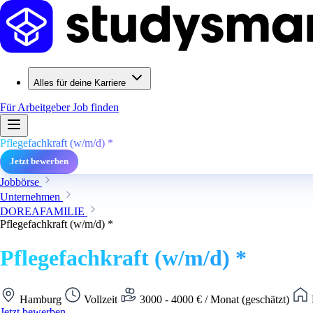
Alles für deine Karriere
Für Arbeitgeber
Job finden
Pflegefachkraft (w/m/d) *
Jetzt bewerben
Jobbörse
Unternehmen
DOREAFAMILIE
Pflegefachkraft (w/m/d) *
Pflegefachkraft (w/m/d) *
Hamburg
Vollzeit
3000 - 4000 € / Monat (geschätzt)
Jetzt bewerben