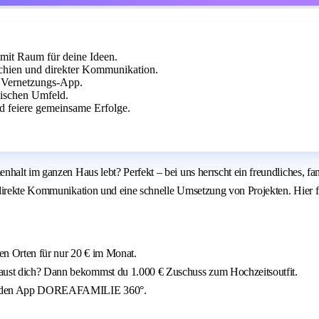
 mit Raum für deine Ideen.
hien und direkter Kommunikation.
e Vernetzungs-App.
mischen Umfeld.
d feiere gemeinsame Erfolge.
alt im ganzen Haus lebt? Perfekt – bei uns herrscht ein freundliches, fami
 direkte Kommunikation und eine schnelle Umsetzung von Projekten. Hier f
len Orten für nur 20 € im Monat.
traust dich? Dann bekommst du 1.000 € Zuschuss zum Hochzeitsoutfit.
eitenden App DOREAFAMILIE 360°.