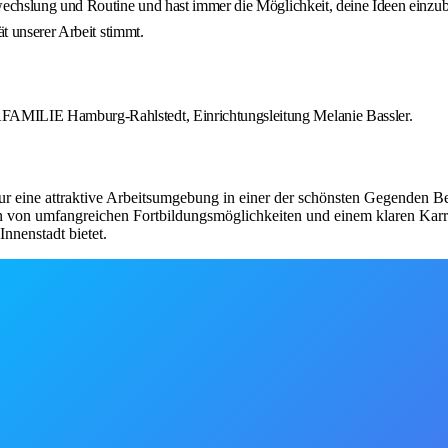
hslung und Routine und hast immer die Möglichkeit, deine Ideen einzubri
t unserer Arbeit stimmt.
MILIE Hamburg-Rahlstedt, Einrichtungsleitung Melanie Bassler.
nur eine attraktive Arbeitsumgebung in einer der schönsten Gegenden Be
eren von umfangreichen Fortbildungsmöglichkeiten und einem klaren Kar
nnenstadt bietet.