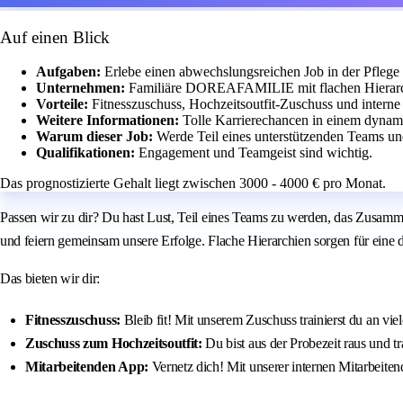
Auf einen Blick
Aufgaben:
Erlebe einen abwechslungsreichen Job in der Pflege
Unternehmen:
Familiäre DOREAFAMILIE mit flachen Hierarc
Vorteile:
Fitnesszuschuss, Hochzeitsoutfit-Zuschuss und intern
Weitere Informationen:
Tolle Karrierechancen in einem dyna
Warum dieser Job:
Werde Teil eines unterstützenden Teams un
Qualifikationen:
Engagement und Teamgeist sind wichtig.
Das prognostizierte Gehalt liegt zwischen 3000 - 4000 € pro Monat.
Passen wir zu dir? Du hast Lust, Teil eines Teams zu werden, das Zusammenh
und feiern gemeinsam unsere Erfolge. Flache Hierarchien sorgen für eine
Das bieten wir dir:
Fitnesszuschuss:
Bleib fit! Mit unserem Zuschuss trainierst du an vie
Zuschuss zum Hochzeitsoutfit:
Du bist aus der Probezeit raus und 
Mitarbeitenden App:
Vernetz dich! Mit unserer internen Mitarb