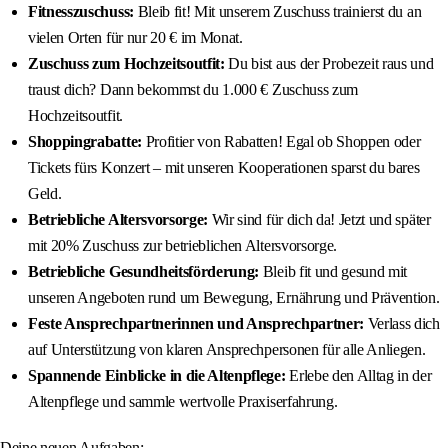
Fitnesszuschuss:
Bleib fit! Mit unserem Zuschuss trainierst du an
vielen Orten für nur 20 € im Monat.
Zuschuss zum Hochzeitsoutfit:
Du bist aus der Probezeit raus und
traust dich? Dann bekommst du 1.000 € Zuschuss zum
Hochzeitsoutfit.
Shoppingrabatte:
Profitier von Rabatten! Egal ob Shoppen oder
Tickets fürs Konzert – mit unseren Kooperationen sparst du bares
Geld.
Betriebliche Altersvorsorge:
Wir sind für dich da! Jetzt und später
mit 20% Zuschuss zur betrieblichen Altersvorsorge.
Betriebliche Gesundheitsförderung:
Bleib fit und gesund mit
unseren Angeboten rund um Bewegung, Ernährung und Prävention.
Feste Ansprechpartnerinnen und Ansprechpartner:
Verlass dich
auf Unterstützung von klaren Ansprechpersonen für alle Anliegen.
Spannende Einblicke in die Altenpflege:
Erlebe den Alltag in der
Altenpflege und sammle wertvolle Praxiserfahrung.
Deine neuen Aufgaben: