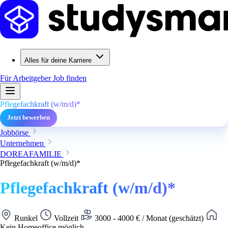
Alles für deine Karriere
Für Arbeitgeber
Job finden
Pflegefachkraft (w/m/d)*
Jetzt bewerben
Jobbörse
Unternehmen
DOREAFAMILIE
Pflegefachkraft (w/m/d)*
Pflegefachkraft (w/m/d)*
Runkel
Vollzeit
3000 - 4000 € / Monat (geschätzt)
Kein Homeoffice möglich