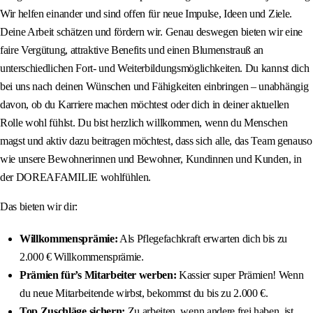
Wir helfen einander und sind offen für neue Impulse, Ideen und Ziele.
Deine Arbeit schätzen und fördern wir. Genau deswegen bieten wir eine
faire Vergütung, attraktive Benefits und einen Blumenstrauß an
unterschiedlichen Fort- und Weiterbildungsmöglichkeiten. Du kannst dich
bei uns nach deinen Wünschen und Fähigkeiten einbringen – unabhängig
davon, ob du Karriere machen möchtest oder dich in deiner aktuellen
Rolle wohl fühlst. Du bist herzlich willkommen, wenn du Menschen
magst und aktiv dazu beitragen möchtest, dass sich alle, das Team genauso
wie unsere Bewohnerinnen und Bewohner, Kundinnen und Kunden, in
der DOREAFAMILIE wohlfühlen.
Das bieten wir dir:
Willkommensprämie:
Als Pflegefachkraft erwarten dich bis zu
2.000 € Willkommensprämie.
Prämien für’s Mitarbeiter werben:
Kassier super Prämien! Wenn
du neue Mitarbeitende wirbst, bekommst du bis zu 2.000 €.
Top Zuschläge sichern:
Zu arbeiten, wenn andere frei haben, ist