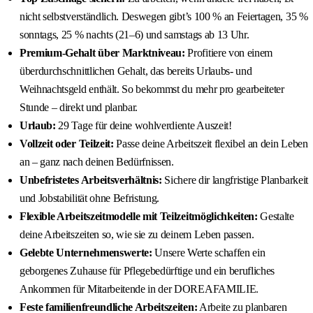
nicht selbstverständlich. Deswegen gibt’s 100 % an Feiertagen, 35 %
sonntags, 25 % nachts (21–6) und samstags ab 13 Uhr.
Premium-Gehalt über Marktniveau:
Profitiere von einem
überdurchschnittlichen Gehalt, das bereits Urlaubs- und
Weihnachtsgeld enthält. So bekommst du mehr pro gearbeiteter
Stunde – direkt und planbar.
Urlaub:
29 Tage für deine wohlverdiente Auszeit!
Vollzeit oder Teilzeit:
Passe deine Arbeitszeit flexibel an dein Leben
an – ganz nach deinen Bedürfnissen.
Unbefristetes Arbeitsverhältnis:
Sichere dir langfristige Planbarkeit
und Jobstabilität ohne Befristung.
Flexible Arbeitszeitmodelle mit Teilzeitmöglichkeiten:
Gestalte
deine Arbeitszeiten so, wie sie zu deinem Leben passen.
Gelebte Unternehmenswerte:
Unsere Werte schaffen ein
geborgenes Zuhause für Pflegebedürftige und ein berufliches
Ankommen für Mitarbeitende in der DOREAFAMILIE.
Feste familienfreundliche Arbeitszeiten:
Arbeite zu planbaren