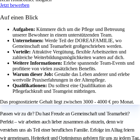
Jetzt bewerben
Auf einen Blick
Aufgaben:
Kümmere dich um die Pflege und Betreuung
unserer Bewohner in einem unterstützenden Team.
Unternehmen:
Werde Teil der DOREAFAMILIE, wo
Gemeinschaft und Teamarbeit großgeschrieben werden.
Vorteile:
Attraktive Vergütung, flexible Arbeitszeiten und
zahlreiche Weiterbildungsmöglichkeiten warten auf dich.
Weitere Informationen:
Erlebe spannende Team-Events und
profitiere von vielen zusätzlichen Benefits.
Warum dieser Job:
Gestalte das Leben anderer und erlebe
wertvolle Praxiserfahrungen in der Altenpflege.
Qualifikationen:
Du solltest eine Qualifikation als
Pflegefachkraft und Teamgeist mitbringen.
Das prognostizierte Gehalt liegt zwischen 3000 - 4000 € pro Monat.
Passen wir zu dir? Du hast Freude an Gemeinschaft und Teamarbeit?
Perfekt – wir arbeiten auch lieber zusammen als einzeln, denn wir
verstehen uns als Teil einer beruflichen Familie. Erfolge im Alltag feiern
wir gemeinsam. Heiterkeit und Optimismus gehören für uns zu jedem Tag.