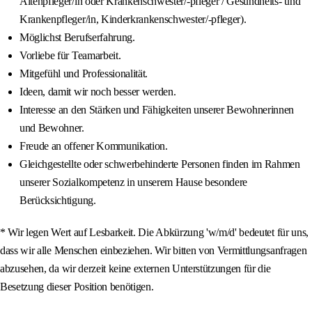
Altenpfleger/in oder Krankenschwester/-pfleger / Gesundheits- und
Krankenpfleger/in, Kinderkrankenschwester/-pfleger).
Möglichst Berufserfahrung.
Vorliebe für Teamarbeit.
Mitgefühl und Professionalität.
Ideen, damit wir noch besser werden.
Interesse an den Stärken und Fähigkeiten unserer Bewohnerinnen
und Bewohner.
Freude an offener Kommunikation.
Gleichgestellte oder schwerbehinderte Personen finden im Rahmen
unserer Sozialkompetenz in unserem Hause besondere
Berücksichtigung.
* Wir legen Wert auf Lesbarkeit. Die Abkürzung 'w/m/d' bedeutet für uns,
dass wir alle Menschen einbeziehen. Wir bitten von Vermittlungsanfragen
abzusehen, da wir derzeit keine externen Unterstützungen für die
Besetzung dieser Position benötigen.