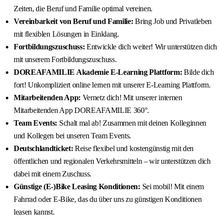
Zeiten, die Beruf und Familie optimal vereinen.
Vereinbarkeit von Beruf und Familie:
Bring Job und Privatleben
mit flexiblen Lösungen in Einklang.
Fortbildungszuschuss:
Entwickle dich weiter! Wir unterstützen dich
mit unserem Fortbildungszuschuss.
DOREAFAMILIE Akademie E-Learning Plattform:
Bilde dich
fort! Unkompliziert online lernen mit unserer E-Learning Plattform.
Mitarbeitenden App:
Vernetz dich! Mit unserer internen
Mitarbeitenden App DOREAFAMILIE 360°.
Team Events:
Schalt mal ab! Zusammen mit deinen Kolleginnen
und Kollegen bei unseren Team Events.
Deutschlandticket:
Reise flexibel und kostengünstig mit den
öffentlichen und regionalen Verkehrsmitteln – wir unterstützen dich
dabei mit einem Zuschuss.
Günstige (E-)Bike Leasing Konditionen:
Sei mobil! Mit einem
Fahrrad oder E-Bike, das du über uns zu günstigen Konditionen
leasen kannst.