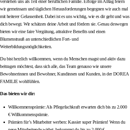
verstehen uns als Teil einer beruflichen Familie. Erfolge im Alltag feiern
wir gemeinsam und täglichen Herausforderungen begegnen wir auch mal
mit heiterer Gelassenheit. Dabei ist es uns wichtig, wie es dir geht und was
dich bewegt. Wir schätzen deine Arbeit und fördern sie. Genau deswegen
bieten wir eine faire Vergütung, attraktive Benefits und einen
Blumenstrauß an unterschiedlichen Fort- und
Weiterbildungsmöglichkeiten.
Du bist herzlich willkommen, wenn du Menschen magst und aktiv dazu
beitragen möchtest, dass sich alle, das Team genauso wie unsere
Bewohnerinnen und Bewohner, Kundinnen und Kunden, in der DOREA
FAMILIE wohlfühlen.
Das bieten wir dir:
Willkommensprämie: Als Pflegefachkraft erwarten dich bis zu 2.000
€ Willkommensprämie.
Prämien für’s Mitarbeiter werben: Kassier super Prämien! Wenn du
neue Mitarbeitende wirbst, bekommst du bis zu 2.000 €.