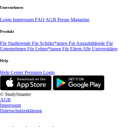
Unternehmen
Login
Impressum
FAQ
AGB
Presse
Magazine
Produkt
Für Studierende
Für Schüler*innen
Für Auszubildende
Für
Unternehmen
Für Lehrer*innen
Für Eltern
Alle Universitäten
Help
Help Center
Premium Login
© StudySmarter
AGB
Impressum
Datenschutzerklärung