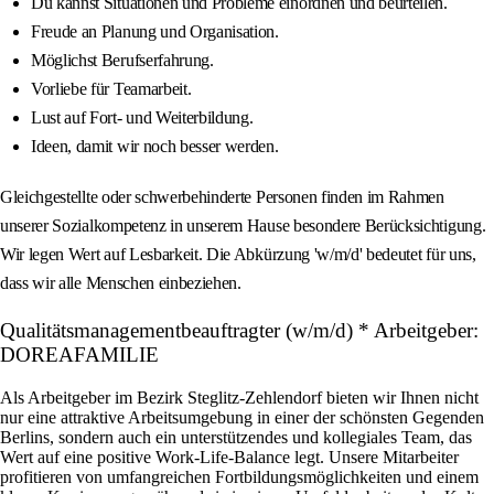
Du kannst Situationen und Probleme einordnen und beurteilen.
Freude an Planung und Organisation.
Möglichst Berufserfahrung.
Vorliebe für Teamarbeit.
Lust auf Fort- und Weiterbildung.
Ideen, damit wir noch besser werden.
Gleichgestellte oder schwerbehinderte Personen finden im Rahmen
unserer Sozialkompetenz in unserem Hause besondere Berücksichtigung.
Wir legen Wert auf Lesbarkeit. Die Abkürzung 'w/m/d' bedeutet für uns,
dass wir alle Menschen einbeziehen.
Qualitätsmanagementbeauftragter (w/m/d) * Arbeitgeber:
DOREAFAMILIE
Als Arbeitgeber im Bezirk Steglitz-Zehlendorf bieten wir Ihnen nicht
nur eine attraktive Arbeitsumgebung in einer der schönsten Gegenden
Berlins, sondern auch ein unterstützendes und kollegiales Team, das
Wert auf eine positive Work-Life-Balance legt. Unsere Mitarbeiter
profitieren von umfangreichen Fortbildungsmöglichkeiten und einem