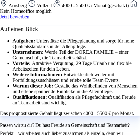
Arnsberg
Vollzeit
4000 - 5500 € / Monat (geschätzt)
Kein Homeoffice möglich
Jetzt bewerben
Auf einen Blick
Aufgaben:
Unterstütze die Pflegeplanung und sorge für hohe
Qualitätsstandards in der Altenpflege.
Unternehmen:
Werde Teil der DOREA FAMILIE – einer
Gemeinschaft, die Teamarbeit schätzt.
Vorteile:
Attraktive Vergütung, 29 Tage Urlaub und flexible
Arbeitszeiten für dein Leben.
Weitere Informationen:
Entwickle dich weiter mit
Fortbildungszuschüssen und erlebe tolle Team-Events.
Warum dieser Job:
Gestalte das Wohlbefinden von Menschen
und erlebe spannende Einblicke in die Altenpflege.
Qualifikationen:
Qualifikation als Pflegefachkraft und Freude
an Teamarbeit sind wichtig.
Das prognostizierte Gehalt liegt zwischen 4000 - 5500 € pro Monat.
Passen wir zu dir? Du hast Freude an Gemeinschaft und Teamarbeit?
Perfekt – wir arbeiten auch lieber zusammen als einzeln, denn wir