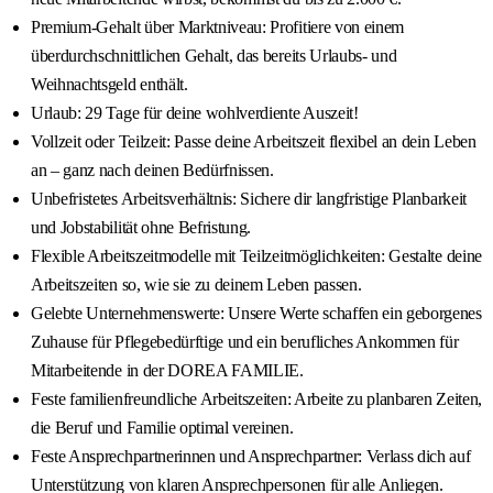
Premium-Gehalt über Marktniveau: Profitiere von einem
überdurchschnittlichen Gehalt, das bereits Urlaubs- und
Weihnachtsgeld enthält.
Urlaub: 29 Tage für deine wohlverdiente Auszeit!
Vollzeit oder Teilzeit: Passe deine Arbeitszeit flexibel an dein Leben
an – ganz nach deinen Bedürfnissen.
Unbefristetes Arbeitsverhältnis: Sichere dir langfristige Planbarkeit
und Jobstabilität ohne Befristung.
Flexible Arbeitszeitmodelle mit Teilzeitmöglichkeiten: Gestalte deine
Arbeitszeiten so, wie sie zu deinem Leben passen.
Gelebte Unternehmenswerte: Unsere Werte schaffen ein geborgenes
Zuhause für Pflegebedürftige und ein berufliches Ankommen für
Mitarbeitende in der DOREA FAMILIE.
Feste familienfreundliche Arbeitszeiten: Arbeite zu planbaren Zeiten,
die Beruf und Familie optimal vereinen.
Feste Ansprechpartnerinnen und Ansprechpartner: Verlass dich auf
Unterstützung von klaren Ansprechpersonen für alle Anliegen.