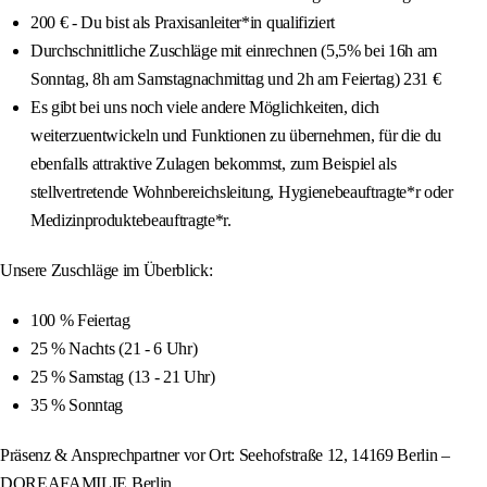
200 € - Du bist als Praxisanleiter*in qualifiziert
Durchschnittliche Zuschläge mit einrechnen (5,5% bei 16h am
Sonntag, 8h am Samstagnachmittag und 2h am Feiertag) 231 €
Es gibt bei uns noch viele andere Möglichkeiten, dich
weiterzuentwickeln und Funktionen zu übernehmen, für die du
ebenfalls attraktive Zulagen bekommst, zum Beispiel als
stellvertretende Wohnbereichsleitung, Hygienebeauftragte*r oder
Medizinproduktebeauftragte*r.
Unsere Zuschläge im Überblick:
100 % Feiertag
25 % Nachts (21 - 6 Uhr)
25 % Samstag (13 - 21 Uhr)
35 % Sonntag
Präsenz & Ansprechpartner vor Ort: Seehofstraße 12, 14169 Berlin –
DOREAFAMILIE Berlin