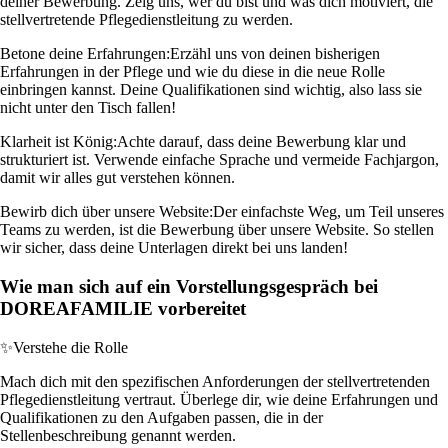
deiner Bewerbung. Zeig uns, wer du bist und was dich motiviert, die
stellvertretende Pflegedienstleitung zu werden.
Betone deine Erfahrungen:
Erzähl uns von deinen bisherigen
Erfahrungen in der Pflege und wie du diese in die neue Rolle
einbringen kannst. Deine Qualifikationen sind wichtig, also lass sie
nicht unter den Tisch fallen!
Klarheit ist König:
Achte darauf, dass deine Bewerbung klar und
strukturiert ist. Verwende einfache Sprache und vermeide Fachjargon,
damit wir alles gut verstehen können.
Bewirb dich über unsere Website:
Der einfachste Weg, um Teil unseres
Teams zu werden, ist die Bewerbung über unsere Website. So stellen
wir sicher, dass deine Unterlagen direkt bei uns landen!
Wie man sich auf ein Vorstellungsgespräch bei
DOREAFAMILIE vorbereitet
✨
Verstehe die Rolle
Mach dich mit den spezifischen Anforderungen der stellvertretenden
Pflegedienstleitung vertraut. Überlege dir, wie deine Erfahrungen und
Qualifikationen zu den Aufgaben passen, die in der
Stellenbeschreibung genannt werden.