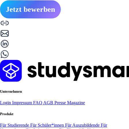
Jetzt bewerben
Unternehmen
Login
Impressum
FAQ
AGB
Presse
Magazine
Produkt
Für Studierende
Für Schüler*innen
Für Auszubildende
Für