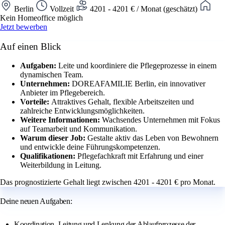
Berlin
Vollzeit
4201 - 4201 € / Monat (geschätzt)
Kein Homeoffice möglich
Jetzt bewerben
Auf einen Blick
Aufgaben:
Leite und koordiniere die Pflegeprozesse in einem
dynamischen Team.
Unternehmen:
DOREAFAMILIE Berlin, ein innovativer
Anbieter im Pflegebereich.
Vorteile:
Attraktives Gehalt, flexible Arbeitszeiten und
zahlreiche Entwicklungsmöglichkeiten.
Weitere Informationen:
Wachsendes Unternehmen mit Fokus
auf Teamarbeit und Kommunikation.
Warum dieser Job:
Gestalte aktiv das Leben von Bewohnern
und entwickle deine Führungskompetenzen.
Qualifikationen:
Pflegefachkraft mit Erfahrung und einer
Weiterbildung in Leitung.
Das prognostizierte Gehalt liegt zwischen 4201 - 4201 € pro Monat.
Deine neuen Aufgaben:
Koordination, Leitung und Lenkung der Ablaufprozesse der