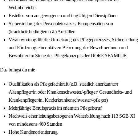
Wohnbereiche
Erstellen von ausgewogenen und tragfähigen Dienstplänen
Sicherstellung des Personaleinsatzes, Kompensation von
(krankheitsbedingten o.ä.) Ausfällen
Verantwortung für die Umsetzung des Pflegeprozesses, Sicherstellung
und Förderung einer aktiven Betreuung der Bewohnerinnen und
Bewohner im Sinne des Pflegekonzepts der DOREAFAMILIE
Das bringst du mit:
Qualifikation als Pflegefachkraft (z.B. staatlich anerkannte/r
Altenpfleger/in oder Krankenschwester/-pfleger/ Gesundheits- und
Krankenpfleger/in, Kinderkrankenschwester/-pfleger)
Mehrjährige Berufspraxis im erlernten Pflegeberuf
Nachweis einer leitungsbezogenen Weiterbildung nach 113 SGB XI
von mindestens 460 Stunden
Hohe Kundenorientierung