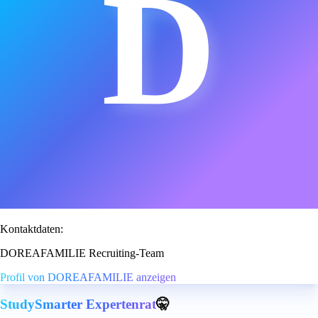
D
Kontaktdaten:
DOREAFAMILIE Recruiting-Team
Profil von DOREAFAMILIE anzeigen
StudySmarter Expertenrat
🤫