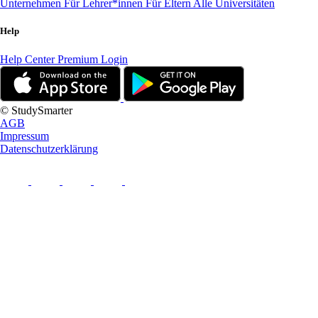
Unternehmen
Für Lehrer*innen
Für Eltern
Alle Universitäten
Help
Help Center
Premium Login
© StudySmarter
AGB
Impressum
Datenschutzerklärung