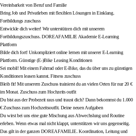
Vereinbarkeit von Beruf und Familie
Bring Job und Privatleben mit flexiblen Lösungen in Einklang.
Fortbildungs zuschuss
Entwickle dich weiter! Wir unterstützen dich mit unserem
Fortbildungszuschuss. DOREAFAMILIE Akademie E-Learning
Plattform
Bilde dich fort! Unkompliziert online lernen mit unserer E-Learning
Plattform. Günstige (E-)Bike Leasing Konditionen
Sei mobil! Mit einem Fahrrad oder E-Bike, das du über uns zu günstigen
Konditionen leasen kannst. Fitness zuschuss
Bleib fit! Mit unserem Zuschuss trainierst du an vielen Orten für nur 20 €
im Monat. Zuschuss zum Hochzeits outfit
Du bist aus der Probezeit raus und traust dich? Dann bekommst du 1.000
€ Zuschuss zum Hochzeitsoutfit. Deine neuen Aufgaben
Du wirst bei uns eine gute Mischung aus Abwechslung und Routine
erleben. Wenn etwas mal nicht klappt, unterstützen wir uns gegenseitig.
Das gilt in der ganzen DOREAFAMILIE. Koordination, Leitung und