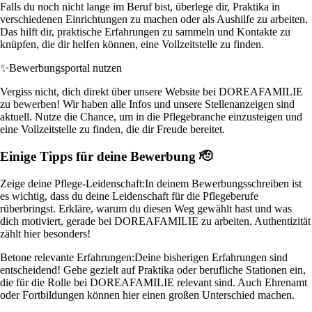
Falls du noch nicht lange im Beruf bist, überlege dir, Praktika in
verschiedenen Einrichtungen zu machen oder als Aushilfe zu arbeiten.
Das hilft dir, praktische Erfahrungen zu sammeln und Kontakte zu
knüpfen, die dir helfen können, eine Vollzeitstelle zu finden.
✨
Bewerbungsportal nutzen
Vergiss nicht, dich direkt über unsere Website bei DOREAFAMILIE
zu bewerben! Wir haben alle Infos und unsere Stellenanzeigen sind
aktuell. Nutze die Chance, um in die Pflegebranche einzusteigen und
eine Vollzeitstelle zu finden, die dir Freude bereitet.
Einige Tipps für deine Bewerbung 🫡
Zeige deine Pflege-Leidenschaft:
In deinem Bewerbungsschreiben ist
es wichtig, dass du deine Leidenschaft für die Pflegeberufe
rüberbringst. Erkläre, warum du diesen Weg gewählt hast und was
dich motiviert, gerade bei DOREAFAMILIE zu arbeiten. Authentizität
zählt hier besonders!
Betone relevante Erfahrungen:
Deine bisherigen Erfahrungen sind
entscheidend! Gehe gezielt auf Praktika oder berufliche Stationen ein,
die für die Rolle bei DOREAFAMILIE relevant sind. Auch Ehrenamt
oder Fortbildungen können hier einen großen Unterschied machen.