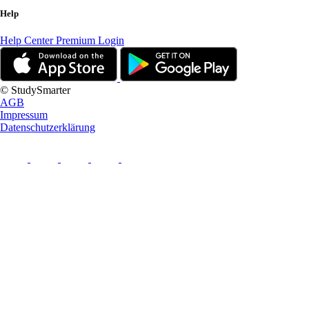
Help
Help Center
Premium Login
© StudySmarter
AGB
Impressum
Datenschutzerklärung