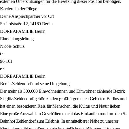
externen Unterstützungen für die Besetzung dieser Position benötigen.
Karriere in der Pflege
Deine Ansprechpartner vor Ort
Seehofstraße 12, 14169 Berlin
DOREAFAMILIE Berlin
Einrichtungsleitung
Nicole Schulz
t.:
96-161
e.:
DOREAFAMILIE Berlin
Berlin-Zehlendorf und seine Umgebung
Der mehr als 300.000 Einwohnerinnen und Einwohner zählende Bezirk
Steglitz-Zehlendorf gehört zu den großbürgerlichen Gebieten Berlins und
hat einen besonderen Reiz für Menschen, die Kultur und Natur lieben.
Eine große Auswahl an Geschäften macht das Einkaufen rund um den S-
Bahnhof Zehlendorf zum Erlebnis. In unmittelbarer Nähe zu unserer
Einrichtung gibt es außerdem ein breitgefächertes Bildungssystem und