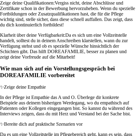
Zeige deine Qualifikationen:
Vergiss nicht, deine Abschlüsse und
Zertifikate schon in der Bewerbung hervorzuheben. Wenn du spezielle
Fortbildungen oder Zusatzqualifikationen hast, die für die Pflege
wichtig sind, stelle sicher, dass diese schnell auffallen. Das zeigt, dass
du dich kontinuierlich fortbildest!
Klarheit über deine Verfügbarkeit:
Da es sich um eine Vollzeitstelle
handelt, solltest du in deinem Anschreiben klarstellen, wann du zur
Verfügung stehst und ob es spezielle Wünsche hinsichtlich der
Schichten gibt. Das hilft DOREAFAMILIE, besser zu planen und
zeigt deine Vorfreude auf die Mitarbeit!
Wie man sich auf ein Vorstellungsgespräch bei
DOREAFAMILIE vorbereitet
✨
Zeige deine Empathie
In der Pflege ist Empathie das A und O. Überlege dir konkrete
Beispiele aus deinem bisherigen Werdegang, wo du empathisch auf
Patienten oder Kollegen eingegangen bist. So kannst du während des
Interviews zeigen, dass du mit Herz und Verstand bei der Sache bist.
✨
Bereite dich auf praktische Szenarien vor
Da es um eine Vollzeitstelle im Pflegebereich geht, kann es sein, dass