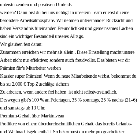
unterstützenden und positiven Umfelds
werden? Dann bist du bei uns richtig! In unserem Team erlebst du eine
besondere Arbeitsatmosphäre. Wir nehmen untereinander Rücksicht und
haben Verständnis füreinander. Freundlichkeit und gemeinsames Lachen
sind ein wichtiger Bestandteil unseres Alltags.
Wir glauben fest daran:
Zusammen erreichen wir mehr als allein . Diese Einstellung macht unsere
Arbeit nicht nur effektiver, sondern auch freudvoller. Das bieten wir dir
Prämien für’s Mitarbeiter werben
Kassier super Prämien! Wenn du neue Mitarbeitende wirbst, bekommst du
bis zu 2.000 € Top Zuschläge sichern
Zu arbeiten, wenn andere frei haben, ist nicht selbstverständlich.
Deswegen gibt’s 100 % an Feiertagen, 35 % sonntags, 25 % nachts (21–6)
und samstags ab 13 Uhr.
Premium-Gehalt über Marktniveau
Profitiere von einem überdurchschnittlichen Gehalt, das bereits Urlaubs-
und Weihnachtsgeld enthält. So bekommst du mehr pro gearbeiteter