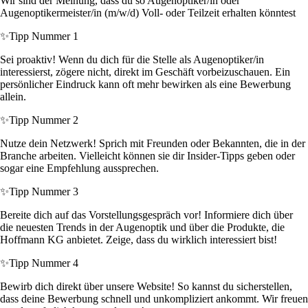
Wir sind der Meinung, dass du so Augenoptiker/in oder
Augenoptikermeister/in (m/w/d) Voll- oder Teilzeit erhalten könntest
✨
Tipp Nummer 1
Sei proaktiv! Wenn du dich für die Stelle als Augenoptiker/in
interessierst, zögere nicht, direkt im Geschäft vorbeizuschauen. Ein
persönlicher Eindruck kann oft mehr bewirken als eine Bewerbung
allein.
✨
Tipp Nummer 2
Nutze dein Netzwerk! Sprich mit Freunden oder Bekannten, die in der
Branche arbeiten. Vielleicht können sie dir Insider-Tipps geben oder
sogar eine Empfehlung aussprechen.
✨
Tipp Nummer 3
Bereite dich auf das Vorstellungsgespräch vor! Informiere dich über
die neuesten Trends in der Augenoptik und über die Produkte, die
Hoffmann KG anbietet. Zeige, dass du wirklich interessiert bist!
✨
Tipp Nummer 4
Bewirb dich direkt über unsere Website! So kannst du sicherstellen,
dass deine Bewerbung schnell und unkompliziert ankommt. Wir freuen