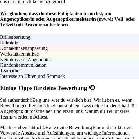
uns darauf, dich kennenzulernen!
Wir glauben, dass du diese Fähigkeiten brauchst, um
Augenoptiker/in oder Augenoptikermeister/in (m/w/d) Voll- oder
Teilzeit mit Bravour zu bestehen
Brillenberatung
Refraktion
Kontaktlinsenanpassung
Werkstattkenntnisse
Kenntnisse in Augenoptik
Kundenkommunikation
Teamarbeit
Interesse an Uhren und Schmuck
Einige Tipps für deine Bewerbung 🫡
Sei authentisch!:
Zeig uns, wer du wirklich bist! Wir lieben es, wenn
Bewerbungen Persönlichkeit ausstrahlen. Lass deine Leidenschaft für
Augenoptik durchscheinen und erzähl uns, warum du Teil unseres
Teams werden möchtest.
Mach es übersichtlich!:
Halte deine Bewerbung klar und strukturiert.
Verwende Absätze und Aufzählungen, um wichtige Informationen
hervorzuheben. So können wir schnell erkennen, was dich ausmacht