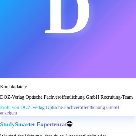
D
Kontaktdaten:
DOZ-Verlag Optische Fachveröffentlichung GmbH Recruiting-Team
Profil von DOZ-Verlag Optische Fachveröffentlichung GmbH
anzeigen
StudySmarter Expertenrat
🤫