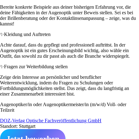
Bereite konkrete Beispiele aus deiner bisherigen Erfahrung vor, die
deine Fähigkeiten in der Augenoptik unter Beweis stellen. Sei es bei
der Brillenberatung oder der Kontaktlinsenanpassung – zeige, was du
kannst!
✨
Kleidung und Auftreten
Achte darauf, dass du gepflegt und professionell auftrittst. In der
Augenoptik ist ein gutes Erscheinungsbild wichtig, also wähle ein
Outfit, das sowohl zu dir passt als auch die Branche widerspiegelt.
✨
Fragen zur Weiterbildung stellen
Zeige dein Interesse an persönlicher und beruflicher
Weiterentwicklung, indem du Fragen zu Schulungen oder
Fortbildungsmöglichkeiten stellst. Das zeigt, dass du langfristig an
einer Zusammenarbeit interessiert bist.
Augenoptiker/in oder Augenoptikermeister/in (m/w/d) Voll- oder
Teilzeit
DOZ-Verlag Optische Fachveröffentlichung GmbH
Standort: Stuttgart
Jetzt bewerben