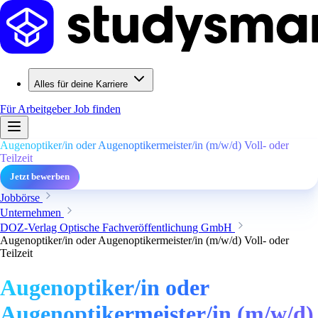
Alles für deine Karriere
Für Arbeitgeber
Job finden
Augenoptiker/in oder Augenoptikermeister/in (m/w/d) Voll- oder
Teilzeit
Jetzt bewerben
Jobbörse
Unternehmen
DOZ-Verlag Optische Fachveröffentlichung GmbH
Augenoptiker/in oder Augenoptikermeister/in (m/w/d) Voll- oder
Teilzeit
Augenoptiker/in oder
Augenoptikermeister/in (m/w/d)