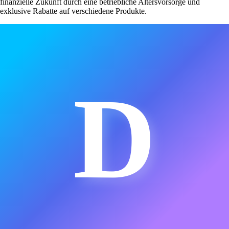
finanzielle Zukunft durch eine betriebliche Altersvorsorge und
exklusive Rabatte auf verschiedene Produkte.
D