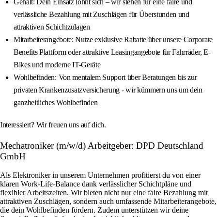
Gehalt: Dein Einsatz lohnt sich – wir stehen für eine faire und
verlässliche Bezahlung mit Zuschlägen für Überstunden und
attraktiven Schichtzulagen
Mitarbeiterangebote: Nutze exklusive Rabatte über unsere Corporate
Benefits Plattform oder attraktive Leasingangebote für Fahrräder, E-
Bikes und moderne IT-Geräte
Wohlbefinden: Von mentalem Support über Beratungen bis zur
privaten Krankenzusatzversicherung - wir kümmern uns um dein
ganzheitliches Wohlbefinden
Interessiert? Wir freuen uns auf dich.
Mechatroniker (m/w/d) Arbeitgeber: DPD Deutschland
GmbH
Als Elektroniker in unserem Unternehmen profitierst du von einer
klaren Work-Life-Balance dank verlässlicher Schichtpläne und
flexibler Arbeitszeiten. Wir bieten nicht nur eine faire Bezahlung mit
attraktiven Zuschlägen, sondern auch umfassende Mitarbeiterangebote,
die dein Wohlbefinden fördern. Zudem unterstützen wir deine