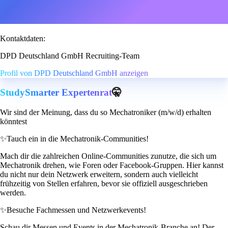
Kontaktdaten:
DPD Deutschland GmbH Recruiting-Team
Profil von DPD Deutschland GmbH anzeigen
StudySmarter Expertenrat
🤫
Wir sind der Meinung, dass du so Mechatroniker (m/w/d) erhalten
könntest
✨
Tauch ein in die Mechatronik-Communities!
Mach dir die zahlreichen Online-Communities zunutze, die sich um
Mechatronik drehen, wie Foren oder Facebook-Gruppen. Hier kannst
du nicht nur dein Netzwerk erweitern, sondern auch vielleicht
frühzeitig von Stellen erfahren, bevor sie offiziell ausgeschrieben
werden.
✨
Besuche Fachmessen und Netzwerkevents!
Schau dir Messen und Events in der Mechatronik-Branche an! Der