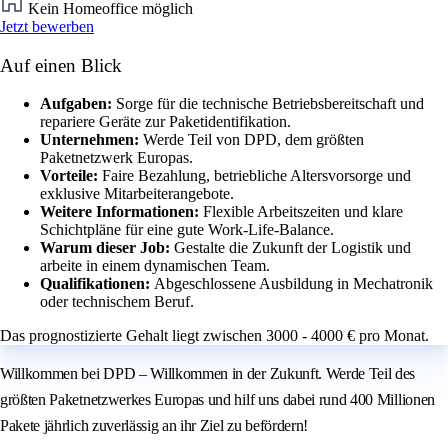
Kein Homeoffice möglich
Jetzt bewerben
Auf einen Blick
Aufgaben:
Sorge für die technische Betriebsbereitschaft und
repariere Geräte zur Paketidentifikation.
Unternehmen:
Werde Teil von DPD, dem größten
Paketnetzwerk Europas.
Vorteile:
Faire Bezahlung, betriebliche Altersvorsorge und
exklusive Mitarbeiterangebote.
Weitere Informationen:
Flexible Arbeitszeiten und klare
Schichtpläne für eine gute Work-Life-Balance.
Warum dieser Job:
Gestalte die Zukunft der Logistik und
arbeite in einem dynamischen Team.
Qualifikationen:
Abgeschlossene Ausbildung in Mechatronik
oder technischem Beruf.
Das prognostizierte Gehalt liegt zwischen 3000 - 4000 € pro Monat.
Willkommen bei DPD – Willkommen in der Zukunft. Werde Teil des
größten Paketnetzwerkes Europas und hilf uns dabei rund 400 Millionen
Pakete jährlich zuverlässig an ihr Ziel zu befördern!