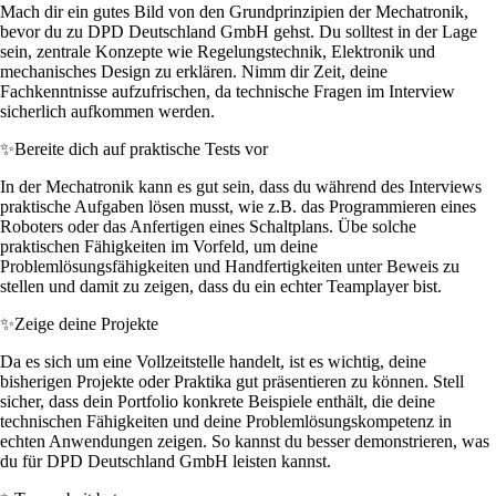
Mach dir ein gutes Bild von den Grundprinzipien der Mechatronik,
bevor du zu DPD Deutschland GmbH gehst. Du solltest in der Lage
sein, zentrale Konzepte wie Regelungstechnik, Elektronik und
mechanisches Design zu erklären. Nimm dir Zeit, deine
Fachkenntnisse aufzufrischen, da technische Fragen im Interview
sicherlich aufkommen werden.
✨
Bereite dich auf praktische Tests vor
In der Mechatronik kann es gut sein, dass du während des Interviews
praktische Aufgaben lösen musst, wie z.B. das Programmieren eines
Roboters oder das Anfertigen eines Schaltplans. Übe solche
praktischen Fähigkeiten im Vorfeld, um deine
Problemlösungsfähigkeiten und Handfertigkeiten unter Beweis zu
stellen und damit zu zeigen, dass du ein echter Teamplayer bist.
✨
Zeige deine Projekte
Da es sich um eine Vollzeitstelle handelt, ist es wichtig, deine
bisherigen Projekte oder Praktika gut präsentieren zu können. Stell
sicher, dass dein Portfolio konkrete Beispiele enthält, die deine
technischen Fähigkeiten und deine Problemlösungskompetenz in
echten Anwendungen zeigen. So kannst du besser demonstrieren, was
du für DPD Deutschland GmbH leisten kannst.