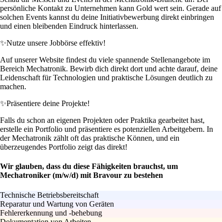
persönliche Kontakt zu Unternehmen kann Gold wert sein. Gerade auf
solchen Events kannst du deine Initiativbewerbung direkt einbringen
und einen bleibenden Eindruck hinterlassen.
✨
Nutze unsere Jobbörse effektiv!
Auf unserer Website findest du viele spannende Stellenangebote im
Bereich Mechatronik. Bewirb dich direkt dort und achte darauf, deine
Leidenschaft für Technologien und praktische Lösungen deutlich zu
machen.
✨
Präsentiere deine Projekte!
Falls du schon an eigenen Projekten oder Praktika gearbeitet hast,
erstelle ein Portfolio und präsentiere es potenziellen Arbeitgebern. In
der Mechatronik zählt oft das praktische Können, und ein
überzeugendes Portfolio zeigt das direkt!
Wir glauben, dass du diese Fähigkeiten brauchst, um
Mechatroniker (m/w/d) mit Bravour zu bestehen
Technische Betriebsbereitschaft
Reparatur und Wartung von Geräten
Fehlererkennung und -behebung
Dokumentation von Arbeiten