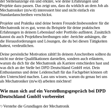
der Stellenanzeige ein und erkläre, wie deine Erfahrungen und
Projekte dazu passen. Das zeigt uns, dass du wirklich an dem Job als
Mechatroniker (m/w/d) interessiert bist und nicht einfach ein
Standardanschreiben verschickst.
Projekte und Praktika sind deine besten Freunde:
Insbesondere für die
Mechatronik ist es gut, wenn du Beispiele für deine praktischen
Erfahrungen in deinem Lebenslauf oder Portfolio auflistest. Zusätzlich
kannst du auch Projektbeschreibungen oder -berichte anhängen, die
die Herausforderungen und Lösungen, die du bei diesen Tätigkeiten
hattest, verdeutlichen.
Deine persönliche Motivation zählt!:
In deinem Anschreiben solltest du
nicht nur deine Qualifikationen darstellen, sondern auch erläutern,
warum du dich für die Mechatronik als Karriere entschieden hast und
was dich an der Stelle bei DPD Deutschland GmbH reizt. Dein
Enthusiasmus und deine Leidenschaft für das Fachgebiet können oft
den Unterschied machen. Lass uns wissen, warum du genau bei uns
als Mechatroniker (m/w/d) arbeiten möchtest!
Wie man sich auf ein Vorstellungsgespräch bei DPD
Deutschland GmbH vorbereitet
✨
Verstehe die Grundlagen der Mechatronik