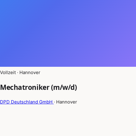
Vollzeit · Hannover
Mechatroniker (m/w/d)
DPD Deutschland GmbH
· Hannover