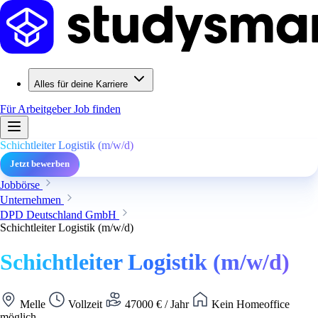
Alles für deine Karriere
Für Arbeitgeber
Job finden
Schichtleiter Logistik (m/w/d)
Jetzt bewerben
Jobbörse
Unternehmen
DPD Deutschland GmbH
Schichtleiter Logistik (m/w/d)
Schichtleiter Logistik (m/w/d)
Melle
Vollzeit
47000 € / Jahr
Kein Homeoffice
möglich