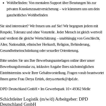
Wohlbefinden: Von mentalem Support über Beratungen bis zur
privaten Krankenzusatzversicherung – wir kümmern uns um dein
ganzheitliches Wohlbefinden
Sie sind interessiert? Wir freuen uns auf Sie! Wir begegnen jedem mit
Respekt, Toleranz und ohne Vorurteile. Jeder Mensch ist gleich wertvoll
und verdient die gleiche Wertschätzung – unabhängig von Geschlecht,
Alter, Nationalität, ethnischer Herkunft, Religion, Behinderung,
Gesundheitseinschränkung oder sexueller Orientierung.
Bitte senden Sie uns Ihre Bewerbungsunterlagen online über unser
Bewerbungsformular zu, inklusive Angabe Ihres nächstmöglichen
Eintrittstermins sowie Ihrer Gehaltsvorstellung. Fragen vorab beantwortet
Ihnen gerne Frau Derya Ertürk, derya.ertuerk@dpd.de.
DPD Deutschland GmbH • Im Gewerbepark 10 • 49362 Melle
Schichtleiter Logistik (m/w/d) Arbeitgeber: DPD
Deutschland GmbH