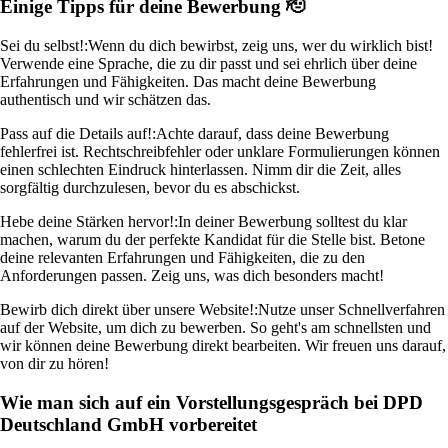
Einige Tipps für deine Bewerbung 🫡
Sei du selbst!:
Wenn du dich bewirbst, zeig uns, wer du wirklich bist!
Verwende eine Sprache, die zu dir passt und sei ehrlich über deine
Erfahrungen und Fähigkeiten. Das macht deine Bewerbung
authentisch und wir schätzen das.
Pass auf die Details auf!:
Achte darauf, dass deine Bewerbung
fehlerfrei ist. Rechtschreibfehler oder unklare Formulierungen können
einen schlechten Eindruck hinterlassen. Nimm dir die Zeit, alles
sorgfältig durchzulesen, bevor du es abschickst.
Hebe deine Stärken hervor!:
In deiner Bewerbung solltest du klar
machen, warum du der perfekte Kandidat für die Stelle bist. Betone
deine relevanten Erfahrungen und Fähigkeiten, die zu den
Anforderungen passen. Zeig uns, was dich besonders macht!
Bewirb dich direkt über unsere Website!:
Nutze unser Schnellverfahren
auf der Website, um dich zu bewerben. So geht's am schnellsten und
wir können deine Bewerbung direkt bearbeiten. Wir freuen uns darauf,
von dir zu hören!
Wie man sich auf ein Vorstellungsgespräch bei DPD
Deutschland GmbH vorbereitet