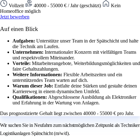
Vollzeit
40000 - 55000 € / Jahr (geschätzt)
Kein
Homeoffice möglich
Jetzt bewerben
Auf einen Blick
Aufgaben:
Unterstütze unser Team in der Spätschicht und halte
die Technik am Laufen.
Unternehmen:
Internationaler Konzern mit vielfältigen Teams
und respektvollem Miteinander.
Vorteile:
Mitarbeiterangebote, Weiterbildungsmöglichkeiten und
faire Gehaltszahlungen.
Weitere Informationen:
Flexible Arbeitszeiten und ein
unterstützendes Team warten auf dich.
Warum dieser Job:
Entfalte deine Stärken und gestalte deinen
Karriereweg in einem dynamischen Umfeld.
Qualifikationen:
Abgeschlossene Ausbildung als Elektroniker
und Erfahrung in der Wartung von Anlagen.
Das prognostizierte Gehalt liegt zwischen 40000 - 55000 € pro Jahr.
Wir suchen Sie in Neufahrn zum nächstmöglichen Zeitpunkt als Techniker
Logistikanlagen Spätschicht (m/w/d).