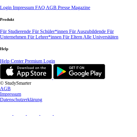
Login
Impressum
FAQ
AGB
Presse
Magazine
Produkt
Für Studierende
Für Schüler*innen
Für Auszubildende
Für
Unternehmen
Für Lehrer*innen
Für Eltern
Alle Universitäten
Help
Help Center
Premium Login
© StudySmarter
AGB
Impressum
Datenschutzerklärung