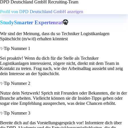
DPD Deutschland GmbH Recruiting-Team
Profil von DPD Deutschland GmbH anzeigen
StudySmarter Expertenrat
🤫
Wir sind der Meinung, dass du so Techniker Logistikanlagen
Spätschicht (m/w/d) erhalten könntest
✨
Tip Nummer 1
Sei proaktiv! Wenn du dich für die Stelle als Techniker
Logistikanlagen interessierst, zögere nicht, direkt mit dem Team in
Kontakt zu treten. Frag nach, wie der Arbeitsalltag aussieht und zeig
dein Interesse an der Spätschicht.
✨
Tip Nummer 2
Nutze dein Netzwerk! Sprich mit Freunden oder Bekannten, die in der
Branche arbeiten. Vielleicht können sie dir Insider-Tipps geben oder
sogar eine Empfehlung aussprechen, was deine Chancen erhöht.
✨
Tip Nummer 3
Bereite dich auf das Vorstellungsgespräch vor! Informiere dich über
die DPD-Akademie und die Entwicklungsmöglichkeiten, die dir