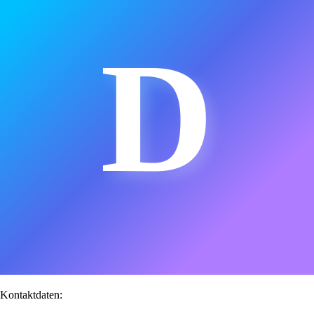
D
Kontaktdaten: