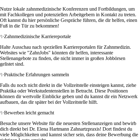
Nutze lokale zahnmedizinische Konferenzen und Fortbildungen, um
mit Fachkollegen und potenziellen Arbeitgebern in Kontakt zu treten.
Oft kannst du hier persönliche Gespräche führen, die dir helfen, einen
Fuß in die Tür zu bekommen!
✨
Zahnmedizinische Karriereportale
Halte Ausschau nach speziellen Karriereportalen für Zahnmedizin.
Websites wie "ZahnJobs" könnten dir helfen, interessante
Stellenangebote zu finden, die nicht immer in großen Jobbörsen
gelistet sind.
✨
Praktische Erfahrungen sammeln
Falls du noch nicht direkt in die Vollzeitstelle einsteigen kannst, ziehe
Praktika oder Werkstudentenstellen in Betracht. Diese Positionen
können dir wertvolle Einblicke geben und du kannst dir ein Netzwerk
aufbauen, das dir später bei der Vollzeitstelle hilft.
✨
Bewerben leicht gemacht
Besuche unsere Website für die neuesten Stellenanzeigen und bewirb
dich direkt bei Dr. Elena Hartmann Zahnartzpraxis! Dort findest du
viele Möglichkeiten und kannst sicher sein, dass deine Bewerbung die