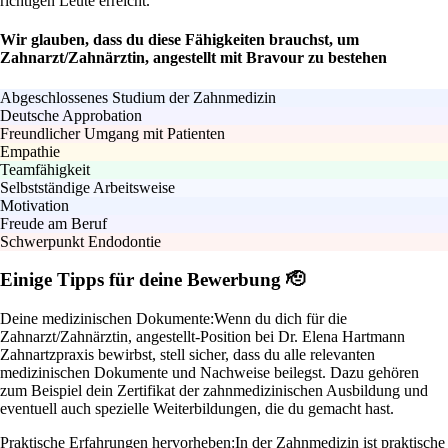
richtigen Leute erreicht.
Wir glauben, dass du diese Fähigkeiten brauchst, um
Zahnarzt/Zahnärztin, angestellt mit Bravour zu bestehen
Abgeschlossenes Studium der Zahnmedizin
Deutsche Approbation
Freundlicher Umgang mit Patienten
Empathie
Teamfähigkeit
Selbstständige Arbeitsweise
Motivation
Freude am Beruf
Schwerpunkt Endodontie
Einige Tipps für deine Bewerbung 🫡
Deine medizinischen Dokumente:
Wenn du dich für die
Zahnarzt/Zahnärztin, angestellt-Position bei Dr. Elena Hartmann
Zahnartzpraxis bewirbst, stell sicher, dass du alle relevanten
medizinischen Dokumente und Nachweise beilegst. Dazu gehören
zum Beispiel dein Zertifikat der zahnmedizinischen Ausbildung und
eventuell auch spezielle Weiterbildungen, die du gemacht hast.
Praktische Erfahrungen hervorheben:
In der Zahnmedizin ist praktische