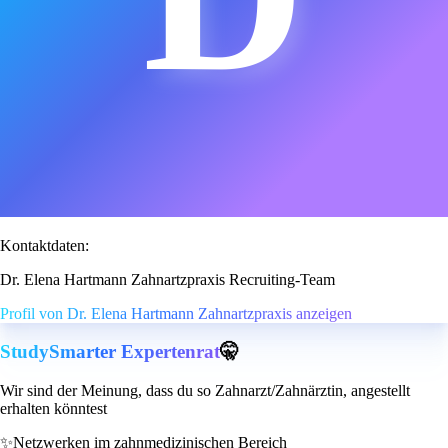
Kontaktdaten:
Dr. Elena Hartmann Zahnartzpraxis Recruiting-Team
Profil von Dr. Elena Hartmann Zahnartzpraxis anzeigen
StudySmarter Expertenrat
🤫
Wir sind der Meinung, dass du so Zahnarzt/Zahnärztin, angestellt
erhalten könntest
✨
Netzwerken im zahnmedizinischen Bereich