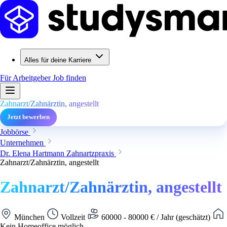
Alles für deine Karriere
Für Arbeitgeber
Job finden
Zahnarzt/Zahnärztin, angestellt
Jetzt bewerben
Jobbörse
Unternehmen
Dr. Elena Hartmann Zahnartzpraxis
Zahnarzt/Zahnärztin, angestellt
Zahnarzt/Zahnärztin, angestellt
München
Vollzeit
60000 - 80000 € / Jahr (geschätzt)
Kein Homeoffice möglich