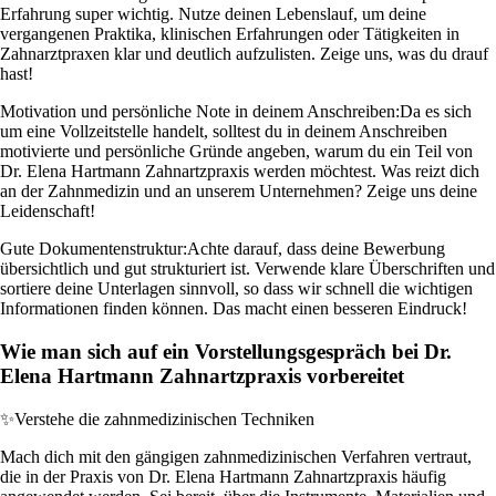
Erfahrung super wichtig. Nutze deinen Lebenslauf, um deine
vergangenen Praktika, klinischen Erfahrungen oder Tätigkeiten in
Zahnarztpraxen klar und deutlich aufzulisten. Zeige uns, was du drauf
hast!
Motivation und persönliche Note in deinem Anschreiben:
Da es sich
um eine Vollzeitstelle handelt, solltest du in deinem Anschreiben
motivierte und persönliche Gründe angeben, warum du ein Teil von
Dr. Elena Hartmann Zahnartzpraxis werden möchtest. Was reizt dich
an der Zahnmedizin und an unserem Unternehmen? Zeige uns deine
Leidenschaft!
Gute Dokumentenstruktur:
Achte darauf, dass deine Bewerbung
übersichtlich und gut strukturiert ist. Verwende klare Überschriften und
sortiere deine Unterlagen sinnvoll, so dass wir schnell die wichtigen
Informationen finden können. Das macht einen besseren Eindruck!
Wie man sich auf ein Vorstellungsgespräch bei Dr.
Elena Hartmann Zahnartzpraxis vorbereitet
✨
Verstehe die zahnmedizinischen Techniken
Mach dich mit den gängigen zahnmedizinischen Verfahren vertraut,
die in der Praxis von Dr. Elena Hartmann Zahnartzpraxis häufig