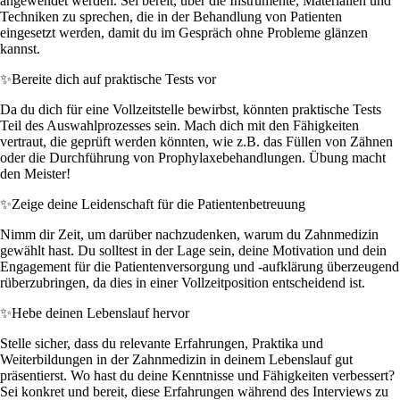
angewendet werden. Sei bereit, über die Instrumente, Materialien und
Techniken zu sprechen, die in der Behandlung von Patienten
eingesetzt werden, damit du im Gespräch ohne Probleme glänzen
kannst.
✨
Bereite dich auf praktische Tests vor
Da du dich für eine Vollzeitstelle bewirbst, könnten praktische Tests
Teil des Auswahlprozesses sein. Mach dich mit den Fähigkeiten
vertraut, die geprüft werden könnten, wie z.B. das Füllen von Zähnen
oder die Durchführung von Prophylaxebehandlungen. Übung macht
den Meister!
✨
Zeige deine Leidenschaft für die Patientenbetreuung
Nimm dir Zeit, um darüber nachzudenken, warum du Zahnmedizin
gewählt hast. Du solltest in der Lage sein, deine Motivation und dein
Engagement für die Patientenversorgung und -aufklärung überzeugend
rüberzubringen, da dies in einer Vollzeitposition entscheidend ist.
✨
Hebe deinen Lebenslauf hervor
Stelle sicher, dass du relevante Erfahrungen, Praktika und
Weiterbildungen in der Zahnmedizin in deinem Lebenslauf gut
präsentierst. Wo hast du deine Kenntnisse und Fähigkeiten verbessert?
Sei konkret und bereit, diese Erfahrungen während des Interviews zu