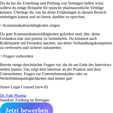
Da du bei der Erstellung und Prüfung von Verträgen helfen wirst,
solltest du einige Beispiele für typische pharmazeutische Verträge
kennen. Überlege dir, wie du deine Erfahrungen in diesem Bereich
einbringen kannst und sei bereit, darüber zu sprechen.
✨
Kommunikationsfähigkeiten zeigen
Da gute Kommunikationsfähigkeiten gefordert sind, übe, deine
Gedanken klar und präzise zu formulieren. Du könntest auch
Rollenspiele mit Freunden machen, um deine Verhandlungskompetenz
zu verbessern und sicherer aufzutreten.
✨
Fragen vorbereiten
Bereite einige durchdachte Fragen vor, die du am Ende des Interviews
stellen kannst. Das zeigt dein Interesse an der Position und dem
Unternehmen. Fragen zur Unternehmenskultur oder zu
Weiterbildungsmöglichkeiten sind immer gut!
Junior Legal Counsel (m/w/d)
Dr. Falk Pharma
Standort: Freiburg im Breisgau
Jetzt bewerben