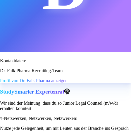
Kontaktdaten:
Dr. Falk Pharma Recruiting-Team
Profil von Dr. Falk Pharma anzeigen
StudySmarter Expertenrat
🤫
Wir sind der Meinung, dass du so Junior Legal Counsel (m/w/d)
erhalten könntest
✨
Netzwerken, Netzwerken, Netzwerken!
Nutze jede Gelegenheit, um mit Leuten aus der Branche ins Gespräch