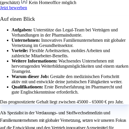
(geschätzt)
Kein Homeoffice möglich
Jetzt bewerben
Auf einen Blick
Aufgaben:
Unterstütze das Legal-Team bei Verträgen und
Verhandlungen in der Pharmaindustrie.
Unternehmen:
Innovatives Familienunternehmen mit globaler
Vernetzung im Gesundheitssektor.
Vorteile:
Flexible Arbeitszeiten, mobiles Arbeiten und
zahlreiche Mitarbeiter-Benefits.
Weitere Informationen:
Wachsendes Unternehmen mit
hervorragenden Weiterbildungsmöglichkeiten und einem starken
Teamgeist.
Warum dieser Job:
Gestalte den medizinischen Fortschritt
aktiv mit und entwickle deine juristischen Fähigkeiten weiter.
Qualifikationen:
Erste Berufserfahrung im Pharmarecht und
gute Englischkenntnisse erforderlich.
Das prognostizierte Gehalt liegt zwischen 45000 - 65000 € pro Jahr.
Als Spezialist in der Verdauungs- und Stoffwechselmedizin und
Familienunternehmen mit globaler Vernetzung, setzen wir unseren Fokus
auf die Entwicklung und den Vertrieb innovativer Arzneimittel für