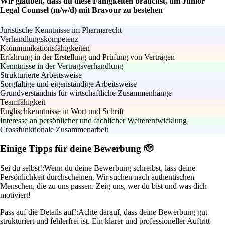
Wir glauben, dass du diese Fähigkeiten brauchst, um Junior
Legal Counsel (m/w/d) mit Bravour zu bestehen
Juristische Kenntnisse im Pharmarecht
Verhandlungskompetenz
Kommunikationsfähigkeiten
Erfahrung in der Erstellung und Prüfung von Verträgen
Kenntnisse in der Vertragsverhandlung
Strukturierte Arbeitsweise
Sorgfältige und eigenständige Arbeitsweise
Grundverständnis für wirtschaftliche Zusammenhänge
Teamfähigkeit
Englischkenntnisse in Wort und Schrift
Interesse an persönlicher und fachlicher Weiterentwicklung
Crossfunktionale Zusammenarbeit
Einige Tipps für deine Bewerbung 🫡
Sei du selbst!:
Wenn du deine Bewerbung schreibst, lass deine
Persönlichkeit durchscheinen. Wir suchen nach authentischen
Menschen, die zu uns passen. Zeig uns, wer du bist und was dich
motiviert!
Pass auf die Details auf!:
Achte darauf, dass deine Bewerbung gut
strukturiert und fehlerfrei ist. Ein klarer und professioneller Auftritt