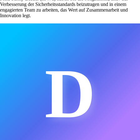
Verbesserung der Sicherheitsstandards beizutragen und in einem
engagierten Team zu arbeiten, das Wert auf Zusammenarbeit und
Innovation legt.
D