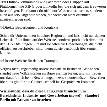
Tritt Online-Communities wie Fachforen oder Gruppen auf
Plattformen wie XING oder LinkedIn bei, die sich mit dem Bauwesen
beschäftigen. Hier kannst du nicht nur Wissen austauschen, sondern
auch auf Job-Angebote stoßen, die vielleicht nicht öffentlich
ausgeschrieben sind.
✨
Direkte Bewerbungen und Kontakte
Schau dir Unternehmen in deiner Region an und lass nicht nur deinen
Lebenslauf bei ihnen auf der Website, sondern sprich auch direkt mit
den HR-Abteilungen. Oft sind sie offen für Bewerbungen, die nicht
offiziell ausgeschrieben sind, wenn du sie persönlich überzeugen
kannst.
✨
Unsere Website für deinen Traumjob
Vergiss nicht, regelmäßig unsere Website zu besuchen! Wir haben
ständig neue Vollzeitstellen im Bauwesen zu bieten, und wir freuen
uns darauf, dich beim Bewerbungsprozess zu unterstützen. Bewerben
über uns gibt dir die Chance, schnell ins Gespräch zu kommen!
Wir glauben, dass du diese Fähigkeiten brauchst, um
Bereichsleiter Industrie- und Gewerbebau (m/w/d) - Standort
Berlin mit Bravour zu bestehen