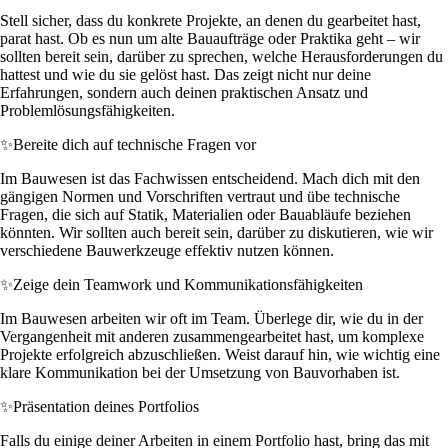
Stell sicher, dass du konkrete Projekte, an denen du gearbeitet hast,
parat hast. Ob es nun um alte Bauaufträge oder Praktika geht – wir
sollten bereit sein, darüber zu sprechen, welche Herausforderungen du
hattest und wie du sie gelöst hast. Das zeigt nicht nur deine
Erfahrungen, sondern auch deinen praktischen Ansatz und
Problemlösungsfähigkeiten.
✨
Bereite dich auf technische Fragen vor
Im Bauwesen ist das Fachwissen entscheidend. Mach dich mit den
gängigen Normen und Vorschriften vertraut und übe technische
Fragen, die sich auf Statik, Materialien oder Bauabläufe beziehen
könnten. Wir sollten auch bereit sein, darüber zu diskutieren, wie wir
verschiedene Bauwerkzeuge effektiv nutzen können.
✨
Zeige dein Teamwork und Kommunikationsfähigkeiten
Im Bauwesen arbeiten wir oft im Team. Überlege dir, wie du in der
Vergangenheit mit anderen zusammengearbeitet hast, um komplexe
Projekte erfolgreich abzuschließen. Weist darauf hin, wie wichtig eine
klare Kommunikation bei der Umsetzung von Bauvorhaben ist.
✨
Präsentation deines Portfolios
Falls du einige deiner Arbeiten in einem Portfolio hast, bring das mit