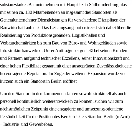
substanzstarkes Bauunternehmen mit Hauptsitz in Südbrandenburg, das
mit seinen ca. 130 Mitarbeitenden an insgesamt drei Standorten als
Generalunternehmer Dienstleistungen für verschiedene Disziplinen der
Bauwirtschaft anbietet. Das Leistungsangebot erstreckt sich dabei über die
Realisierung von Produktionsgebäuden, Logistikhallen und
Verbrauchermärkten bis zum Bau von Büro- und Wohngebäuden sowie
Infrastrukturbauwerken. Unser Auftraggeber genießt bei seinen Kunden
und Partnern aufgrund technischer Exzellenz, seiner Innovationskraft und
einer hohen Flexibilität gepaart mit einer ausgeprägten Zuverlässigkeit eine
hervorragende Reputation. Im Zuge der weiteren Expansion wurde vor
kurzem auch ein Standort in Berlin eröffnet.
Um den Standort in den kommenden Jahren sowohl strukturell als auch
personell kontinuierlich weiterentwickeln zu können, suchen wir zum
nächstmöglichen Zeitpunkt eine engagierte und umsetzungsorientierte
Persönlichkeit für die Position des Bereichsleiters Standort Berlin (m/w/d)
– Industrie- und Gewerbebau.