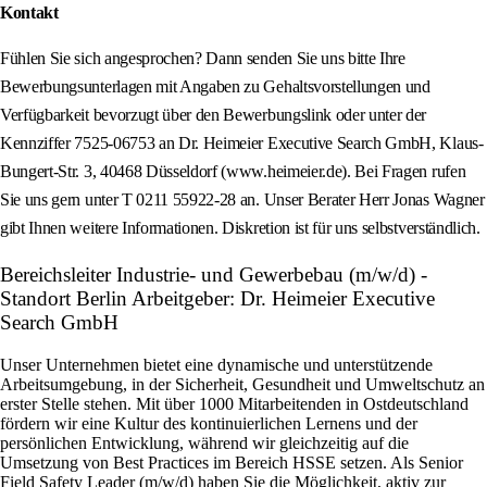
Kontakt
Fühlen Sie sich angesprochen? Dann senden Sie uns bitte Ihre
Bewerbungsunterlagen mit Angaben zu Gehaltsvorstellungen und
Verfügbarkeit bevorzugt über den Bewerbungslink oder unter der
Kennziffer 7525-06753 an Dr. Heimeier Executive Search GmbH, Klaus-
Bungert-Str. 3, 40468 Düsseldorf (www.heimeier.de). Bei Fragen rufen
Sie uns gern unter T 0211 55922-28 an. Unser Berater Herr Jonas Wagner
gibt Ihnen weitere Informationen. Diskretion ist für uns selbstverständlich.
Bereichsleiter Industrie- und Gewerbebau (m/w/d) -
Standort Berlin Arbeitgeber: Dr. Heimeier Executive
Search GmbH
Unser Unternehmen bietet eine dynamische und unterstützende
Arbeitsumgebung, in der Sicherheit, Gesundheit und Umweltschutz an
erster Stelle stehen. Mit über 1000 Mitarbeitenden in Ostdeutschland
fördern wir eine Kultur des kontinuierlichen Lernens und der
persönlichen Entwicklung, während wir gleichzeitig auf die
Umsetzung von Best Practices im Bereich HSSE setzen. Als Senior
Field Safety Leader (m/w/d) haben Sie die Möglichkeit, aktiv zur