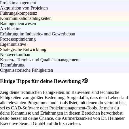
Projektmanagement
Akquisition von Projekten
Führungskompetenz
Kommunikationsfähigkeiten
Bauingenieurwesen
Architektur
Erfahrung im Industrie- und Gewerbebau
Prozessoptimierung
Eigeninitiative
Strategische Entwicklung
Netzwerkaufbau
Kosten-, Termin- und Qualitätsmanagement
Teamführung
Organisatorische Fähigkeiten
Einige Tipps für deine Bewerbung 🫡
Zeig deine technischen Fähigkeiten:
Im Bauwesen sind technische
Fähigkeiten von größter Bedeutung. Sorge dafür, dass dein Lebenslauf
alle relevanten Programme und Tools listet, mit denen du vertraut bist,
sei es CAD-Software oder Projektmanagement-Tools. Je mehr du
deine Kenntnisse und Erfahrungen in diesen Bereichen hervorhebst,
desto besser ist deine Chance, die Aufmerksamkeit von Dr. Heimeier
Executive Search GmbH auf dich zu ziehen.