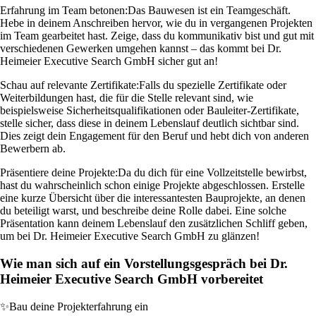
Erfahrung im Team betonen:
Das Bauwesen ist ein Teamgeschäft.
Hebe in deinem Anschreiben hervor, wie du in vergangenen Projekten
im Team gearbeitet hast. Zeige, dass du kommunikativ bist und gut mit
verschiedenen Gewerken umgehen kannst – das kommt bei Dr.
Heimeier Executive Search GmbH sicher gut an!
Schau auf relevante Zertifikate:
Falls du spezielle Zertifikate oder
Weiterbildungen hast, die für die Stelle relevant sind, wie
beispielsweise Sicherheitsqualifikationen oder Bauleiter-Zertifikate,
stelle sicher, dass diese in deinem Lebenslauf deutlich sichtbar sind.
Dies zeigt dein Engagement für den Beruf und hebt dich von anderen
Bewerbern ab.
Präsentiere deine Projekte:
Da du dich für eine Vollzeitstelle bewirbst,
hast du wahrscheinlich schon einige Projekte abgeschlossen. Erstelle
eine kurze Übersicht über die interessantesten Bauprojekte, an denen
du beteiligt warst, und beschreibe deine Rolle dabei. Eine solche
Präsentation kann deinem Lebenslauf den zusätzlichen Schliff geben,
um bei Dr. Heimeier Executive Search GmbH zu glänzen!
Wie man sich auf ein Vorstellungsgespräch bei Dr.
Heimeier Executive Search GmbH vorbereitet
✨
Bau deine Projekterfahrung ein