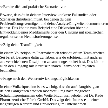
✨
Bereite dich auf praktische Szenarien vor
Erwarte, dass du in deinem Interview konkrete Fallstudien oder
Szenarien diskutieren musst, bei denen du dein
Problemlösungsvermögen und deine Analysefähigkeiten demonstrieren
kannst. Das könnte zum Beispiel eine Diskussion über die
Entwicklung eines Medikaments oder den Umgang mit spezifischen
regulatorischen Herausforderungen sein.
✨
Zeig deine Teamfähigkeit
In einem Vollzeitjob im Pharmabereich wirst du oft im Team arbeiten.
Sei bereit, Beispiele dafür zu geben, wie du erfolgreich mit anderen
aus verschiedenen Disziplinen zusammengearbeitet hast. Das könnte
auch den Umgang mit interdisziplinären Teams oder Projekten
beinhalten.
✨
Frage nach den Weiterentwicklungsmöglichkeiten
In einer Vollzeitposition ist es wichtig, dass du auch langfristig an
deinen Fähigkeiten arbeiten möchtest. Frag nach möglichen
Schulungsprogrammen oder Weiterbildungsangeboten bei Dr. Kade
Pharmazeutische Fabrik GmbH. Das zeigt dein Interesse an einer
langfristigen Karriere und Entwicklung im Unternehmen.