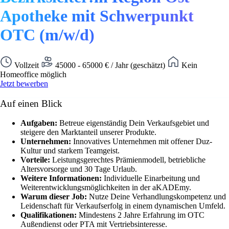
Apotheke mit Schwerpunkt
OTC (m/w/d)
Vollzeit
45000 - 65000 € / Jahr (geschätzt)
Kein
Homeoffice möglich
Jetzt bewerben
Auf einen Blick
Aufgaben:
Betreue eigenständig Dein Verkaufsgebiet und
steigere den Marktanteil unserer Produkte.
Unternehmen:
Innovatives Unternehmen mit offener Duz-
Kultur und starkem Teamgeist.
Vorteile:
Leistungsgerechtes Prämienmodell, betriebliche
Altersvorsorge und 30 Tage Urlaub.
Weitere Informationen:
Individuelle Einarbeitung und
Weiterentwicklungsmöglichkeiten in der aKADEmy.
Warum dieser Job:
Nutze Deine Verhandlungskompetenz und
Leidenschaft für Verkaufserfolg in einem dynamischen Umfeld.
Qualifikationen:
Mindestens 2 Jahre Erfahrung im OTC
Außendienst oder PTA mit Vertriebsinteresse.