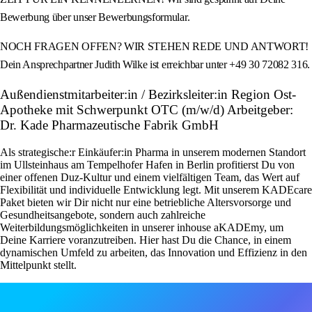
Bewerbung über unser Bewerbungsformular.
NOCH FRAGEN OFFEN? WIR STEHEN REDE UND ANTWORT!
Dein Ansprechpartner Judith Wilke ist erreichbar unter +49 30 72082 316.
Außendienstmitarbeiter:in / Bezirksleiter:in Region Ost-
Apotheke mit Schwerpunkt OTC (m/w/d) Arbeitgeber:
Dr. Kade Pharmazeutische Fabrik GmbH
Als strategische:r Einkäufer:in Pharma in unserem modernen Standort
im Ullsteinhaus am Tempelhofer Hafen in Berlin profitierst Du von
einer offenen Duz-Kultur und einem vielfältigen Team, das Wert auf
Flexibilität und individuelle Entwicklung legt. Mit unserem KADEcare
Paket bieten wir Dir nicht nur eine betriebliche Altersvorsorge und
Gesundheitsangebote, sondern auch zahlreiche
Weiterbildungsmöglichkeiten in unserer inhouse aKADEmy, um
Deine Karriere voranzutreiben. Hier hast Du die Chance, in einem
dynamischen Umfeld zu arbeiten, das Innovation und Effizienz in den
Mittelpunkt stellt.