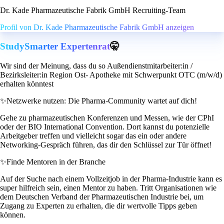
Dr. Kade Pharmazeutische Fabrik GmbH Recruiting-Team
Profil von Dr. Kade Pharmazeutische Fabrik GmbH anzeigen
StudySmarter Expertenrat
🤫
Wir sind der Meinung, dass du so Außendienstmitarbeiter:in /
Bezirksleiter:in Region Ost- Apotheke mit Schwerpunkt OTC (m/w/d)
erhalten könntest
✨
Netzwerke nutzen: Die Pharma-Community wartet auf dich!
Gehe zu pharmazeutischen Konferenzen und Messen, wie der CPhI
oder der BIO International Convention. Dort kannst du potenzielle
Arbeitgeber treffen und vielleicht sogar das ein oder andere
Networking-Gespräch führen, das dir den Schlüssel zur Tür öffnet!
✨
Finde Mentoren in der Branche
Auf der Suche nach einem Vollzeitjob in der Pharma-Industrie kann es
super hilfreich sein, einen Mentor zu haben. Tritt Organisationen wie
dem Deutschen Verband der Pharmazeutischen Industrie bei, um
Zugang zu Experten zu erhalten, die dir wertvolle Tipps geben
können.