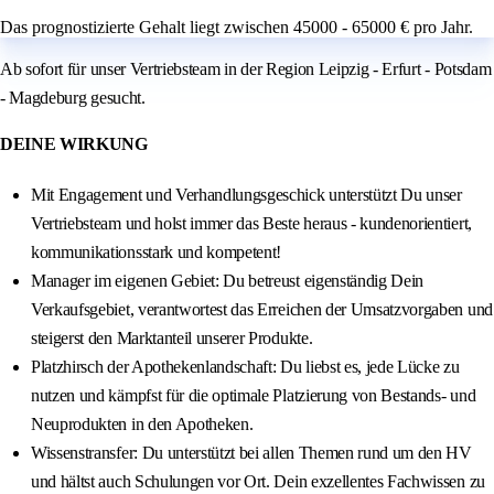
Das prognostizierte Gehalt liegt zwischen 45000 - 65000 € pro Jahr.
Ab sofort für unser Vertriebsteam in der Region Leipzig - Erfurt - Potsdam
- Magdeburg gesucht.
DEINE WIRKUNG
Mit Engagement und Verhandlungsgeschick unterstützt Du unser
Vertriebsteam und holst immer das Beste heraus - kundenorientiert,
kommunikationsstark und kompetent!
Manager im eigenen Gebiet: Du betreust eigenständig Dein
Verkaufsgebiet, verantwortest das Erreichen der Umsatzvorgaben und
steigerst den Marktanteil unserer Produkte.
Platzhirsch der Apothekenlandschaft: Du liebst es, jede Lücke zu
nutzen und kämpfst für die optimale Platzierung von Bestands- und
Neuprodukten in den Apotheken.
Wissenstransfer: Du unterstützt bei allen Themen rund um den HV
und hältst auch Schulungen vor Ort. Dein exzellentes Fachwissen zu