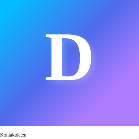
D
Kontaktdaten: