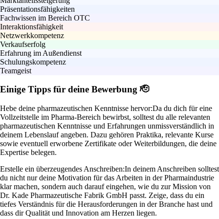
Marktanteilssteigerung
Präsentationsfähigkeiten
Fachwissen im Bereich OTC
Interaktionsfähigkeit
Netzwerkkompetenz
Verkaufserfolg
Erfahrung im Außendienst
Schulungskompetenz
Teamgeist
Einige Tipps für deine Bewerbung 🫡
Hebe deine pharmazeutischen Kenntnisse hervor:
Da du dich für eine
Vollzeitstelle im Pharma-Bereich bewirbst, solltest du alle relevanten
pharmazeutischen Kenntnisse und Erfahrungen unmissverständlich in
deinem Lebenslauf angeben. Dazu gehören Praktika, relevante Kurse
sowie eventuell erworbene Zertifikate oder Weiterbildungen, die deine
Expertise belegen.
Erstelle ein überzeugendes Anschreiben:
In deinem Anschreiben solltest
du nicht nur deine Motivation für das Arbeiten in der Pharmaindustrie
klar machen, sondern auch darauf eingehen, wie du zur Mission von
Dr. Kade Pharmazeutische Fabrik GmbH passt. Zeige, dass du ein
tiefes Verständnis für die Herausforderungen in der Branche hast und
dass dir Qualität und Innovation am Herzen liegen.