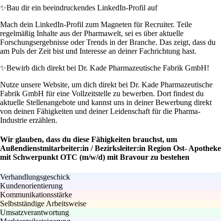
✨
Bau dir ein beeindruckendes LinkedIn-Profil auf
Mach dein LinkedIn-Profil zum Magneten für Recruiter. Teile
regelmäßig Inhalte aus der Pharmawelt, sei es über aktuelle
Forschungsergebnisse oder Trends in der Branche. Das zeigt, dass du
am Puls der Zeit bist und Interesse an deiner Fachrichtung hast.
✨
Bewirb dich direkt bei Dr. Kade Pharmazeutische Fabrik GmbH!
Nutze unsere Website, um dich direkt bei Dr. Kade Pharmazeutische
Fabrik GmbH für eine Vollzeitstelle zu bewerben. Dort findest du
aktuelle Stellenangebote und kannst uns in deiner Bewerbung direkt
von deinen Fähigkeiten und deiner Leidenschaft für die Pharma-
Industrie erzählen.
Wir glauben, dass du diese Fähigkeiten brauchst, um
Außendienstmitarbeiter:in / Bezirksleiter:in Region Ost- Apotheke
mit Schwerpunkt OTC (m/w/d) mit Bravour zu bestehen
Verhandlungsgeschick
Kundenorientierung
Kommunikationsstärke
Selbstständige Arbeitsweise
Umsatzverantwortung