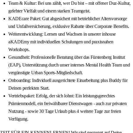
Team & Kultur: Bei uns zählt, wer Du bist – mit offener Duz-Kultur,
gelebter Vielfalt und einem starken Teamgeist.
KADEcare Paket: Gut abgesichert mit betrieblicher Altersvorsorge
und Unfallversicherung, exklusive Rabatte über Corporate Benefits.
Weiterentwicklung: Lernen und Wachsen in unserer inhouse
aKADEmy mit individuellen Schulungen und praxisnahen
Workshops.
Gesundheit: Professionelle Beratung über das Fürstenberg Institut
(EAP), Unterstützung durch unser internes Mental Health Team und
vergünstigte Urban Sports-Mitgliedschaft.
Onboarding: Individuell ausgerichtete Einarbeitung plus Buddy für
Deinen perfekten Start.
Vertriebspaket: Erfolg, der sich lohnt: Ein leistungsgerechtes
Prämienmodell, ein freiwählbarer Dienstwagen - auch zur privaten
Nutzung - sowie 30 Tage Urlaub plus 4 weitere Tage zur freien
Verfügung.
ZEIT FÜR EIN KENNENLERNEN! Wir sind gespannt auf Deine