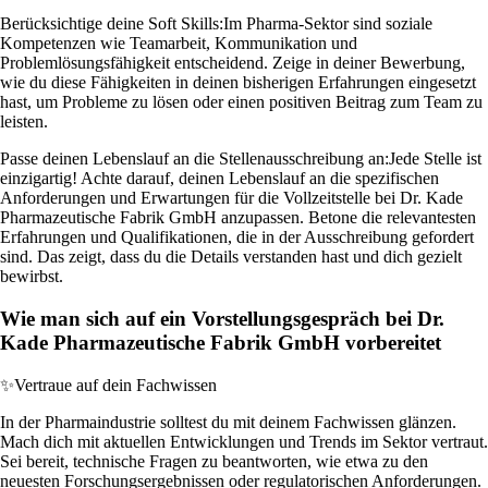
Berücksichtige deine Soft Skills:
Im Pharma-Sektor sind soziale
Kompetenzen wie Teamarbeit, Kommunikation und
Problemlösungsfähigkeit entscheidend. Zeige in deiner Bewerbung,
wie du diese Fähigkeiten in deinen bisherigen Erfahrungen eingesetzt
hast, um Probleme zu lösen oder einen positiven Beitrag zum Team zu
leisten.
Passe deinen Lebenslauf an die Stellenausschreibung an:
Jede Stelle ist
einzigartig! Achte darauf, deinen Lebenslauf an die spezifischen
Anforderungen und Erwartungen für die Vollzeitstelle bei Dr. Kade
Pharmazeutische Fabrik GmbH anzupassen. Betone die relevantesten
Erfahrungen und Qualifikationen, die in der Ausschreibung gefordert
sind. Das zeigt, dass du die Details verstanden hast und dich gezielt
bewirbst.
Wie man sich auf ein Vorstellungsgespräch bei Dr.
Kade Pharmazeutische Fabrik GmbH vorbereitet
✨
Vertraue auf dein Fachwissen
In der Pharmaindustrie solltest du mit deinem Fachwissen glänzen.
Mach dich mit aktuellen Entwicklungen und Trends im Sektor vertraut.
Sei bereit, technische Fragen zu beantworten, wie etwa zu den
neuesten Forschungsergebnissen oder regulatorischen Anforderungen.