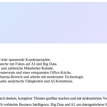
 leite spannende Kundenprojekte.
anche mit Fokus auf AI und Big Data.
 und zahlreiche Mitarbeiter-Rabatte.
amevents und einer entspannten Office-Küche.
harma-Bereich und arbeite mit modernster Technologie.
rke analytische Fähigkeiten und AI-Kenntnisse.
isch denken, komplexe Themen greifbar machen und mit strukturiertem Vo
 Wir verbinden Business Intelligence, Big Data und AI, um datengetriebe