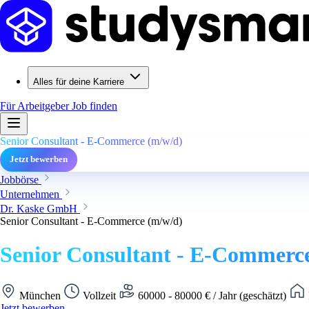
Alles für deine Karriere
Für Arbeitgeber
Job finden
Senior Consultant - E-Commerce (m/w/d)
Jetzt bewerben
Jobbörse
Unternehmen
Dr. Kaske GmbH
Senior Consultant - E-Commerce (m/w/d)
Senior Consultant - E-Commerc
München
Vollzeit
60000 - 80000 € / Jahr (geschätzt)
Jetzt bewerben