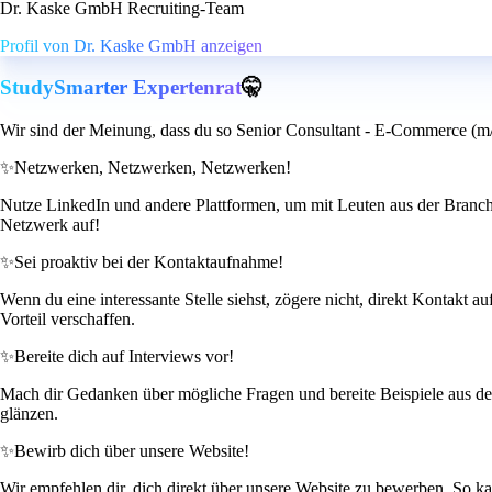
Dr. Kaske GmbH Recruiting-Team
Profil von Dr. Kaske GmbH anzeigen
StudySmarter Expertenrat
🤫
Wir sind der Meinung, dass du so Senior Consultant - E-Commerce (m/
✨
Netzwerken, Netzwerken, Netzwerken!
Nutze LinkedIn und andere Plattformen, um mit Leuten aus der Branche i
Netzwerk auf!
✨
Sei proaktiv bei der Kontaktaufnahme!
Wenn du eine interessante Stelle siehst, zögere nicht, direkt Kontakt 
Vorteil verschaffen.
✨
Bereite dich auf Interviews vor!
Mach dir Gedanken über mögliche Fragen und bereite Beispiele aus dein
glänzen.
✨
Bewirb dich über unsere Website!
Wir empfehlen dir, dich direkt über unsere Website zu bewerben. So ka