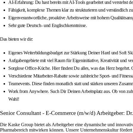
AI-Erfahrung: Du hast bereits mit AI-Tools gearbeitet und verstehst
Fähigkeit, komplexe Themen klar zu strukturieren und verständlich 
Eigenverantwortliche, proaktive Arbeitsweise mit hohem Qualitätsans
Sehr gute Deutsch- und Englischkenntnisse.
Das bieten wir dir:
Eigenes Weiterbildungsbudget zur Stärkung Deiner Hard und Soft Sk
Aufgabengebiete mit viel Raum für Eigeninitiative, Kreativität und
Sorglose Office‑Küche. Hier findest Du alles, was das Herz begehrt. 
Verschiedene Mitarbeiter‑Rabatte sowie zahlreiche Sport- und Fitness
Teamevents. Diese finden monatlich statt und stärken unseren Zusam
Work from Anywhere. Such Dir Deinen Arbeitsplatz aus. Ob von zuh
Wahl!
Senior Consultant - E-Commerce (m/w/d) Arbeitgeber: 
Die Kaske Group bietet als Arbeitgeber eine dynamische und innovat
Pharmabereich mitwirken können. Unsere Unternehmenskultur fördert 