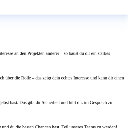
eresse an den Projekten anderer – so baust du dir ein starkes
 über die Rolle – das zeigt dein echtes Interesse und kann dir einen
st hast. Das gibt dir Sicherheit und hilft dir, im Gespräch zu
ht und du die besten Chancen hast, Teil unseres Teams zu werden!