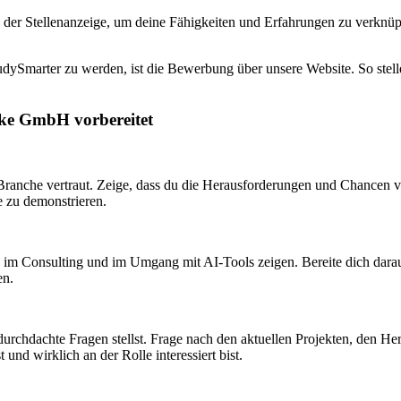
 der Stellenanzeige, um deine Fähigkeiten und Erfahrungen zu verknüp
dySmarter zu werden, ist die Bewerbung über unsere Website. So stellen
ske GmbH vorbereitet
che vertraut. Zeige, dass du die Herausforderungen und Chancen verst
e zu demonstrieren.
im Consulting und im Umgang mit AI-Tools zeigen. Bereite dich darauf v
en.
rchdachte Fragen stellst. Frage nach den aktuellen Projekten, den Her
 und wirklich an der Rolle interessiert bist.