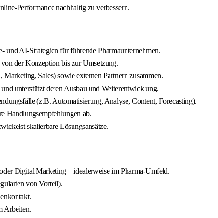
 Online-Performance nachhaltig zu verbessern.
- und AI-Strategien für führende Pharmaunternehmen.
– von der Konzeption bis zur Umsetzung.
a, Marketing, Sales) sowie externen Partnern zusammen.
n und unterstützt deren Ausbau und Weiterentwicklung.
dungsfälle (z.B. Automatisierung, Analyse, Content, Forecasting).
lare Handlungsempfehlungen ab.
ickelst skalierbare Lösungsansätze.
oder Digital Marketing – idealerweise im Pharma-Umfeld.
gularien von Vorteil).
enkontakt.
m Arbeiten.