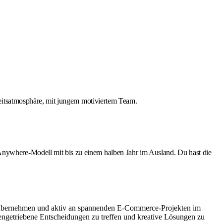
eitsatmosphäre, mit jungem motiviertem Team.
ywhere‑Modell mit bis zu einem halben Jahr im Ausland. Du hast die
g übernehmen und aktiv an spannenden E-Commerce-Projekten im
ngetriebene Entscheidungen zu treffen und kreative Lösungen zu