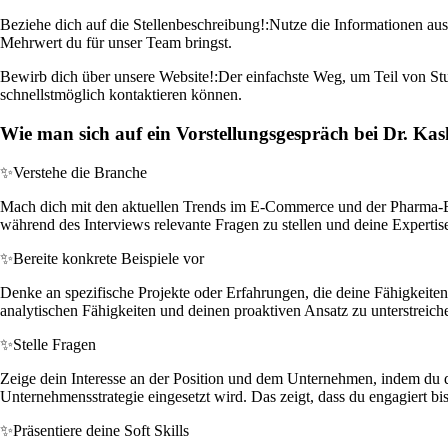
Beziehe dich auf die Stellenbeschreibung!:
Nutze die Informationen aus
Mehrwert du für unser Team bringst.
Bewirb dich über unsere Website!:
Der einfachste Weg, um Teil von Stu
schnellstmöglich kontaktieren können.
Wie man sich auf ein Vorstellungsgespräch bei Dr. Ka
✨
Verstehe die Branche
Mach dich mit den aktuellen Trends im E-Commerce und der Pharma-Bran
während des Interviews relevante Fragen zu stellen und deine Expertis
✨
Bereite konkrete Beispiele vor
Denke an spezifische Projekte oder Erfahrungen, die deine Fähigkeiten 
analytischen Fähigkeiten und deinen proaktiven Ansatz zu unterstreich
✨
Stelle Fragen
Zeige dein Interesse an der Position und dem Unternehmen, indem du du
Unternehmensstrategie eingesetzt wird. Das zeigt, dass du engagiert bist
✨
Präsentiere deine Soft Skills