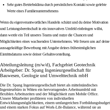
Sehr gutes Betriebsklima durch persönlichen Kontakt sowie gelebte
Werte eines Familienunternehmens
Wenn du eigenverantwortliches Handeln schätzt und du deine Motivation
und Leistungsbereitschaft in ein innovatives Umfeld einbringen willst,
dann werde ein Teil unseres Teams und nutze die Chancen und
Möglichkeiten eines wachsenden Unternehmens. Wir freuen uns auf deine
aussagekräftige Bewerbung mit Angabe deines frühestmöglichen
Eintrittsdatums sowie deiner Gehaltsvorstellung.
Abteilungsleitung (m/w/d), Fachgebiet Geotechnik
Arbeitgeber: Dr. Spang Ingenieurgesellschaft für
Bauwesen, Geologie und Umwelttechnik mbH
Die Dr. Spang Ingenieurgesellschaft bietet als mittelständisches
Ingenieurbüro in Witten ein hervorragendes Arbeitsumfeld mit
flexiblen Arbeitszeiten und der Möglichkeit zum Mobile Office.
Unsere Mitarbeiter profitieren von individuellen
Entwicklungsmöglichkeiten, einem umfangreichen Fortbildungsbudget
und einem starken Fokus auf Work-Life-Balance, während sie an