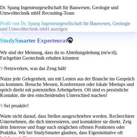
Dr. Spang Ingenieurgesellschaft für Bauwesen, Geologie und
Umwelttechnik mbH Recruiting-Team
Profil von Dr. Spang Ingenieurgesellschaft für Bauwesen, Geologie
und Umwelttechnik mbH anzeigen
StudySmarter Expertenrat
🤫
Wir sind der Meinung, dass du so Abteilungsleitung (m/w/d),
Fachgebiet Geotechnik erhalten könntest
✨
Netzwerken, was das Zeug hält!
Nutze jede Gelegenheit, um mit Leuten aus der Branche ins Gespräch
zu kommen. Besuche Messen, Konferenzen oder lokale Meetups und
sprich direkt mit potenziellen Arbeitgebern. Oft sind es persönliche
Kontakte, die den entscheidenden Unterschied machen!
✨
Sei proaktiv!
Warte nicht darauf, dass Stellen ausgeschrieben werden. Recherchiere
Unternehmen, die dich interessieren, und kontaktiere sie direkt. Zeig
dein Interesse und frage nach möglichen offenen Positionen oder
Praktika. Wir bei StudySmarter glauben, dass Eigeninitiative oft