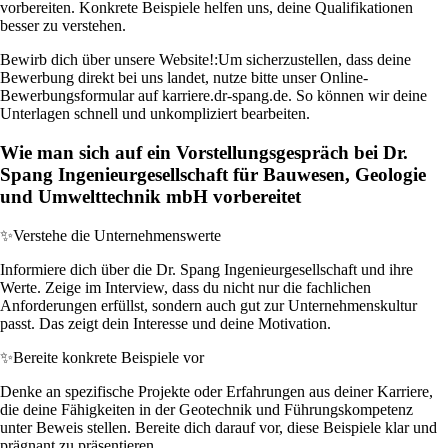
vorbereiten. Konkrete Beispiele helfen uns, deine Qualifikationen
besser zu verstehen.
Bewirb dich über unsere Website!:
Um sicherzustellen, dass deine
Bewerbung direkt bei uns landet, nutze bitte unser Online-
Bewerbungsformular auf karriere.dr-spang.de. So können wir deine
Unterlagen schnell und unkompliziert bearbeiten.
Wie man sich auf ein Vorstellungsgespräch bei Dr.
Spang Ingenieurgesellschaft für Bauwesen, Geologie
und Umwelttechnik mbH vorbereitet
✨
Verstehe die Unternehmenswerte
Informiere dich über die Dr. Spang Ingenieurgesellschaft und ihre
Werte. Zeige im Interview, dass du nicht nur die fachlichen
Anforderungen erfüllst, sondern auch gut zur Unternehmenskultur
passt. Das zeigt dein Interesse und deine Motivation.
✨
Bereite konkrete Beispiele vor
Denke an spezifische Projekte oder Erfahrungen aus deiner Karriere,
die deine Fähigkeiten in der Geotechnik und Führungskompetenz
unter Beweis stellen. Bereite dich darauf vor, diese Beispiele klar und
prägnant zu präsentieren.