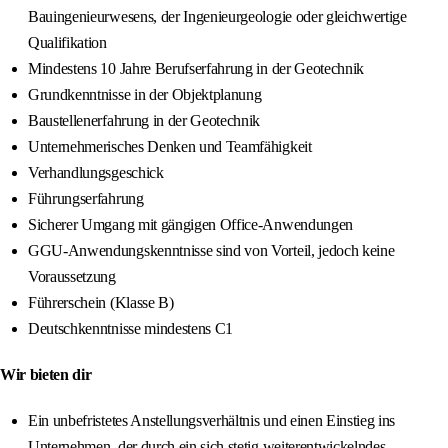
Bauingenieurwesens, der Ingenieurgeologie oder gleichwertige
Qualifikation
Mindestens 10 Jahre Berufserfahrung in der Geotechnik
Grundkenntnisse in der Objektplanung
Baustellenerfahrung in der Geotechnik
Unternehmerisches Denken und Teamfähigkeit
Verhandlungsgeschick
Führungserfahrung
Sicherer Umgang mit gängigen Office-Anwendungen
GGU-Anwendungskenntnisse sind von Vorteil, jedoch keine
Voraussetzung
Führerschein (Klasse B)
Deutschkenntnisse mindestens C1
Wir bieten dir
Ein unbefristetes Anstellungsverhältnis und einen Einstieg ins
Unternehmen, der durch ein sich stetig weiterentwickelndes