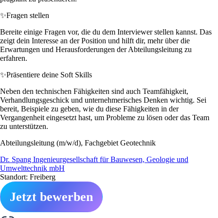
✨
Fragen stellen
Bereite einige Fragen vor, die du dem Interviewer stellen kannst. Das
zeigt dein Interesse an der Position und hilft dir, mehr über die
Erwartungen und Herausforderungen der Abteilungsleitung zu
erfahren.
✨
Präsentiere deine Soft Skills
Neben den technischen Fähigkeiten sind auch Teamfähigkeit,
Verhandlungsgeschick und unternehmerisches Denken wichtig. Sei
bereit, Beispiele zu geben, wie du diese Fähigkeiten in der
Vergangenheit eingesetzt hast, um Probleme zu lösen oder das Team
zu unterstützen.
Abteilungsleitung (m/w/d), Fachgebiet Geotechnik
Dr. Spang Ingenieurgesellschaft für Bauwesen, Geologie und
Umwelttechnik mbH
Standort: Freiberg
Jetzt bewerben