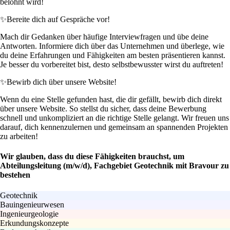
belohnt wird!
✨
Bereite dich auf Gespräche vor!
Mach dir Gedanken über häufige Interviewfragen und übe deine
Antworten. Informiere dich über das Unternehmen und überlege, wie
du deine Erfahrungen und Fähigkeiten am besten präsentieren kannst.
Je besser du vorbereitet bist, desto selbstbewusster wirst du auftreten!
✨
Bewirb dich über unsere Website!
Wenn du eine Stelle gefunden hast, die dir gefällt, bewirb dich direkt
über unsere Website. So stellst du sicher, dass deine Bewerbung
schnell und unkompliziert an die richtige Stelle gelangt. Wir freuen uns
darauf, dich kennenzulernen und gemeinsam an spannenden Projekten
zu arbeiten!
Wir glauben, dass du diese Fähigkeiten brauchst, um
Abteilungsleitung (m/w/d), Fachgebiet Geotechnik mit Bravour zu
bestehen
Geotechnik
Bauingenieurwesen
Ingenieurgeologie
Erkundungskonzepte