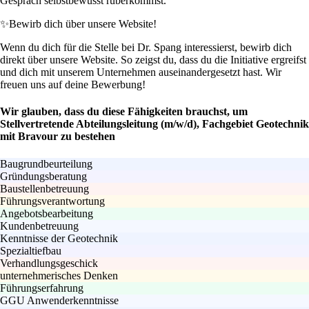
Gespräch selbstbewusst rüberkommst.
✨
Bewirb dich über unsere Website!
Wenn du dich für die Stelle bei Dr. Spang interessierst, bewirb dich
direkt über unsere Website. So zeigst du, dass du die Initiative ergreifst
und dich mit unserem Unternehmen auseinandergesetzt hast. Wir
freuen uns auf deine Bewerbung!
Wir glauben, dass du diese Fähigkeiten brauchst, um
Stellvertretende Abteilungsleitung (m/w/d), Fachgebiet Geotechnik
mit Bravour zu bestehen
Baugrundbeurteilung
Gründungsberatung
Baustellenbetreuung
Führungsverantwortung
Angebotsbearbeitung
Kundenbetreuung
Kenntnisse der Geotechnik
Spezialtiefbau
Verhandlungsgeschick
unternehmerisches Denken
Führungserfahrung
GGU Anwenderkenntnisse