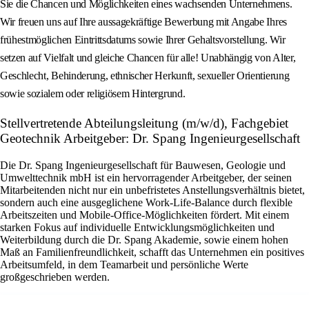
Sie die Chancen und Möglichkeiten eines wachsenden Unternehmens.
Wir freuen uns auf Ihre aussagekräftige Bewerbung mit Angabe Ihres
frühestmöglichen Eintrittsdatums sowie Ihrer Gehaltsvorstellung. Wir
setzen auf Vielfalt und gleiche Chancen für alle! Unabhängig von Alter,
Geschlecht, Behinderung, ethnischer Herkunft, sexueller Orientierung
sowie sozialem oder religiösem Hintergrund.
Stellvertretende Abteilungsleitung (m/w/d), Fachgebiet
Geotechnik Arbeitgeber: Dr. Spang Ingenieurgesellschaft
Die Dr. Spang Ingenieurgesellschaft für Bauwesen, Geologie und
Umwelttechnik mbH ist ein hervorragender Arbeitgeber, der seinen
Mitarbeitenden nicht nur ein unbefristetes Anstellungsverhältnis bietet,
sondern auch eine ausgeglichene Work-Life-Balance durch flexible
Arbeitszeiten und Mobile-Office-Möglichkeiten fördert. Mit einem
starken Fokus auf individuelle Entwicklungsmöglichkeiten und
Weiterbildung durch die Dr. Spang Akademie, sowie einem hohen
Maß an Familienfreundlichkeit, schafft das Unternehmen ein positives
Arbeitsumfeld, in dem Teamarbeit und persönliche Werte
großgeschrieben werden.