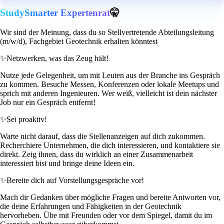
StudySmarter Expertenrat
🤫
Wir sind der Meinung, dass du so Stellvertretende Abteilungsleitung
(m/w/d), Fachgebiet Geotechnik erhalten könntest
✨
Netzwerken, was das Zeug hält!
Nutze jede Gelegenheit, um mit Leuten aus der Branche ins Gespräch
zu kommen. Besuche Messen, Konferenzen oder lokale Meetups und
sprich mit anderen Ingenieuren. Wer weiß, vielleicht ist dein nächster
Job nur ein Gespräch entfernt!
✨
Sei proaktiv!
Warte nicht darauf, dass die Stellenanzeigen auf dich zukommen.
Recherchiere Unternehmen, die dich interessieren, und kontaktiere sie
direkt. Zeig ihnen, dass du wirklich an einer Zusammenarbeit
interessiert bist und bringe deine Ideen ein.
✨
Bereite dich auf Vorstellungsgespräche vor!
Mach dir Gedanken über mögliche Fragen und bereite Antworten vor,
die deine Erfahrungen und Fähigkeiten in der Geotechnik
hervorheben. Übe mit Freunden oder vor dem Spiegel, damit du im