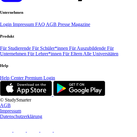
Unternehmen
Login
Impressum
FAQ
AGB
Presse
Magazine
Produkt
Für Studierende
Für Schüler*innen
Für Auszubildende
Für
Unternehmen
Für Lehrer*innen
Für Eltern
Alle Universitäten
Help
Help Center
Premium Login
© StudySmarter
AGB
Impressum
Datenschutzerklärung