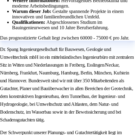
Weitere Informationen:
Hervorragendes Betriebsklima und
moderne Arbeitsbedingungen.
Warum dieser Job:
Gestalte spannende Projekte in einem
innovativen und familienfreundlichen Umfeld.
Qualifikationen:
Abgeschlossenes Studium im
Bauingenieurwesen und 10 Jahre Berufserfahrung.
Das prognostizierte Gehalt liegt zwischen 60000 - 75000 € pro Jahr.
Dr. Spang Ingenieurgesellschaft für Bauwesen, Geologie und
Umwelttechnik mbH ist ein mittelständisches Ingenieurbüro mit zentralem
Sitz in Witten und Niederlassungen in Freiberg, Esslingen/Neckar,
Nürnberg, Frankfurt, Naumburg, Hamburg, Berlin, München, Kufstein
und Hannover. Bundesweit sind wir mit über 350 Mitarbeitenden als
Gutachter, Planer und Bauüberwacher in allen Bereichen der Geotechnik,
dem konstruktiven Ingenieurbau, dem Tunnelbau, der Ingenieur- und
Hydrogeologie, bei Umweltschutz und Altlasten, dem Natur- und
Bodenschutz, im Wasserbau sowie in der Beweissicherung und bei
Schadensgutachten tätig.
Der Schwerpunkt unserer Planungs- und Gutachtertätigkeit liegt im