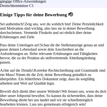
gängige Office-Anwendungen
Deutschkenntnisse C1
Einige Tipps für deine Bewerbung 🫡
Sei authentisch!:
Zeig uns, wer du wirklich bist! Deine Persönlichkeit
und Motivation sind wichtig, also lass sie in deiner Bewerbung
durchscheinen. Vermeide Floskeln und sei ehrlich über deine
Erfahrungen und Ziele.
Pass deine Unterlagen an!:
Schau dir die Stellenanzeige genau an und
passe deinen Lebenslauf sowie dein Anschreiben an die
Anforderungen an. Hebe relevante Erfahrungen und Fähigkeiten
hervor, die zu der Position als stellvertretende Abteilungsleitung
passen.
Achte auf die Details!:
Korrekte Rechtschreibung und Grammatik sind
ein Muss! Nimm dir die Zeit, deine Bewerbung gründlich zu
überprüfen. Ein fehlerfreies Dokument zeigt, dass du sorgfältig
arbeitest und Wert auf Qualität legst.
Bewirb dich direkt über unsere Website!:
Wir freuen uns, wenn du dich
über unser Jobportal bewirbst. So kannst du sicherstellen, dass deine
Bewerbung direkt bei uns landet und wir sie schnellstmöglich
bearbeiten können. Lass uns gemeinsam erfolgreich sein!