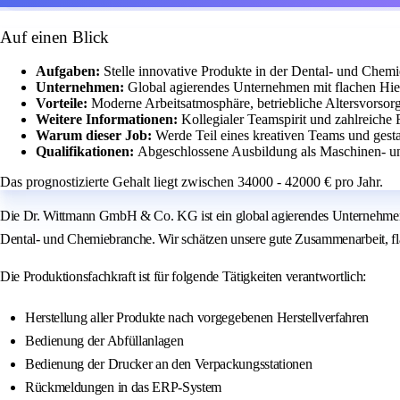
Auf einen Blick
Aufgaben:
Stelle innovative Produkte in der Dental- und Che
Unternehmen:
Global agierendes Unternehmen mit flachen Hie
Vorteile:
Moderne Arbeitsatmosphäre, betriebliche Altersvorsor
Weitere Informationen:
Kollegialer Teamspirit und zahlreiche 
Warum dieser Job:
Werde Teil eines kreativen Teams und gesta
Qualifikationen:
Abgeschlossene Ausbildung als Maschinen- un
Das prognostizierte Gehalt liegt zwischen 34000 - 42000 € pro Jahr.
Die Dr. Wittmann GmbH & Co. KG ist ein global agierendes Unternehmen,
Dental- und Chemiebranche. Wir schätzen unsere gute Zusammenarbeit, flac
Die Produktionsfachkraft ist für folgende Tätigkeiten verantwortlich:
Herstellung aller Produkte nach vorgegebenen Herstellverfahren
Bedienung der Abfüllanlagen
Bedienung der Drucker an den Verpackungsstationen
Rückmeldungen in das ERP-System