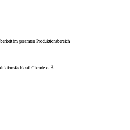
uberkeit im gesamten Produktionsbereich
uktionsfachkraft Chemie o. Ä.