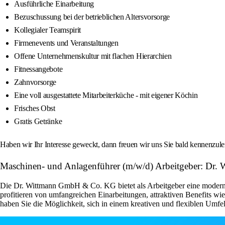
Ausführliche Einarbeitung
Bezuschussung bei der betrieblichen Altersvorsorge
Kollegialer Teamspirit
Firmenevents und Veranstaltungen
Offene Unternehmenskultur mit flachen Hierarchien
Fitnessangebote
Zahnvorsorge
Eine voll ausgestattete Mitarbeiterküche - mit eigener Köchin
Frisches Obst
Gratis Getränke
Haben wir Ihr Interesse geweckt, dann freuen wir uns Sie bald kennenzu
Maschinen- und Anlagenführer (m/w/d) Arbeitgeber: D
Die Dr. Wittmann GmbH & Co. KG bietet als Arbeitgeber eine moderne 
profitieren von umfangreichen Einarbeitungen, attraktiven Benefits wi
haben Sie die Möglichkeit, sich in einem kreativen und flexiblen Umf