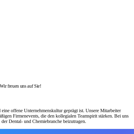
ir freuen uns auf Sie!
ine offene Unternehmenskultur geprägt ist. Unsere Mitarbeiter
äßigen Firmenevents, die den kollegialen Teamspirit stärken. Bei uns
in der Dental- und Chemiebranche beizutragen.