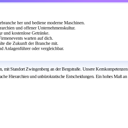
miebranche her und bediene moderne Maschinen.
rarchien und offener Unternehmenskultur.
ge und kostenlose Getränke.
Firmenevents warten auf dich.
lte die Zukunft der Branche mit.
d Anlagenführer oder vergleichbar.
 mit Standort Zwingenberg an der Bergstraße. Unsere Kernkompetenzen s
he Hierarchien und unbürokratische Entscheidungen. Ein hohes Maß an Krea