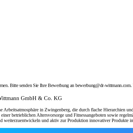
lernen. Bitte senden Sie Ihre Bewerbung an bewerbung@dr-wittmann.com. W
r. Wittmann GmbH & Co. KG
Arbeitsatmosphäre in Zwingenberg, die durch flache Hierarchien und e
e einer betrieblichen Altersvorsorge und Fitnessangeboten sowie regelm
eld weiterzuentwickeln und aktiv zur Produktion innovativer Produkte 