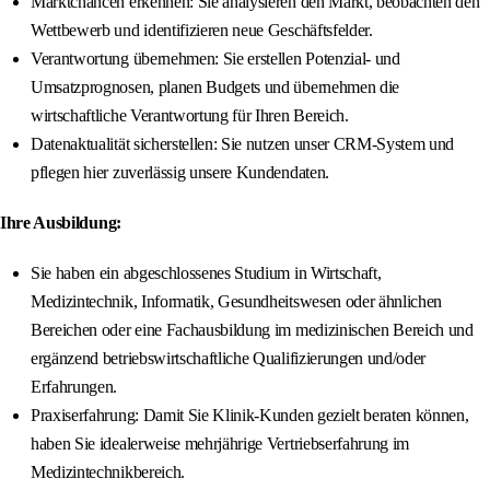
Marktchancen erkennen: Sie analysieren den Markt, beobachten den
Wettbewerb und identifizieren neue Geschäftsfelder.
Verantwortung übernehmen: Sie erstellen Potenzial- und
Umsatzprognosen, planen Budgets und übernehmen die
wirtschaftliche Verantwortung für Ihren Bereich.
Datenaktualität sicherstellen: Sie nutzen unser CRM-System und
pflegen hier zuverlässig unsere Kundendaten.
Ihre Ausbildung:
Sie haben ein abgeschlossenes Studium in Wirtschaft,
Medizintechnik, Informatik, Gesundheitswesen oder ähnlichen
Bereichen oder eine Fachausbildung im medizinischen Bereich und
ergänzend betriebswirtschaftliche Qualifizierungen und/oder
Erfahrungen.
Praxiserfahrung: Damit Sie Klinik-Kunden gezielt beraten können,
haben Sie idealerweise mehrjährige Vertriebserfahrung im
Medizintechnikbereich.