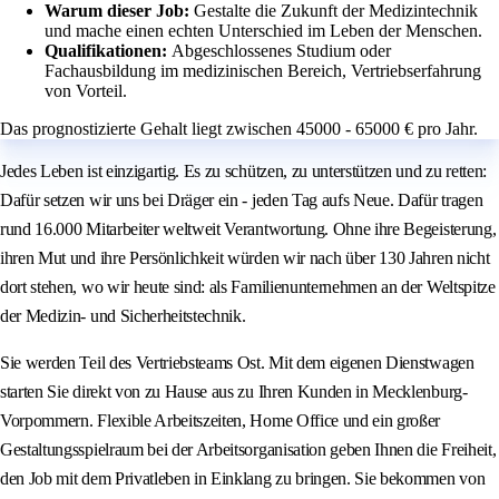
Warum dieser Job:
Gestalte die Zukunft der Medizintechnik
und mache einen echten Unterschied im Leben der Menschen.
Qualifikationen:
Abgeschlossenes Studium oder
Fachausbildung im medizinischen Bereich, Vertriebserfahrung
von Vorteil.
Das prognostizierte Gehalt liegt zwischen 45000 - 65000 € pro Jahr.
Jedes Leben ist einzigartig. Es zu schützen, zu unterstützen und zu retten:
Dafür setzen wir uns bei Dräger ein - jeden Tag aufs Neue. Dafür tragen
rund 16.000 Mitarbeiter weltweit Verantwortung. Ohne ihre Begeisterung,
ihren Mut und ihre Persönlichkeit würden wir nach über 130 Jahren nicht
dort stehen, wo wir heute sind: als Familienunternehmen an der Weltspitze
der Medizin- und Sicherheitstechnik.
Sie werden Teil des Vertriebsteams Ost. Mit dem eigenen Dienstwagen
starten Sie direkt von zu Hause aus zu Ihren Kunden in Mecklenburg-
Vorpommern. Flexible Arbeitszeiten, Home Office und ein großer
Gestaltungsspielraum bei der Arbeitsorganisation geben Ihnen die Freiheit,
den Job mit dem Privatleben in Einklang zu bringen. Sie bekommen von