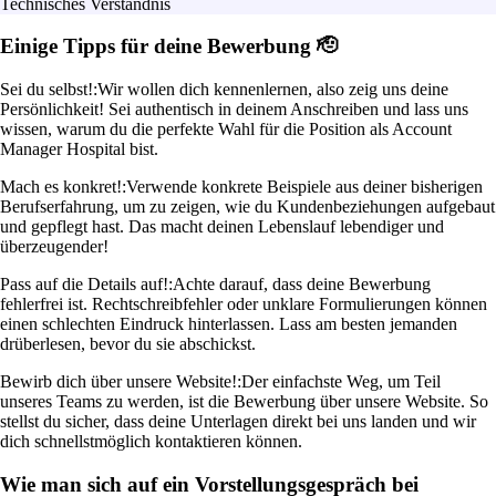
Technisches Verständnis
Einige Tipps für deine Bewerbung 🫡
Sei du selbst!:
Wir wollen dich kennenlernen, also zeig uns deine
Persönlichkeit! Sei authentisch in deinem Anschreiben und lass uns
wissen, warum du die perfekte Wahl für die Position als Account
Manager Hospital bist.
Mach es konkret!:
Verwende konkrete Beispiele aus deiner bisherigen
Berufserfahrung, um zu zeigen, wie du Kundenbeziehungen aufgebaut
und gepflegt hast. Das macht deinen Lebenslauf lebendiger und
überzeugender!
Pass auf die Details auf!:
Achte darauf, dass deine Bewerbung
fehlerfrei ist. Rechtschreibfehler oder unklare Formulierungen können
einen schlechten Eindruck hinterlassen. Lass am besten jemanden
drüberlesen, bevor du sie abschickst.
Bewirb dich über unsere Website!:
Der einfachste Weg, um Teil
unseres Teams zu werden, ist die Bewerbung über unsere Website. So
stellst du sicher, dass deine Unterlagen direkt bei uns landen und wir
dich schnellstmöglich kontaktieren können.
Wie man sich auf ein Vorstellungsgespräch bei