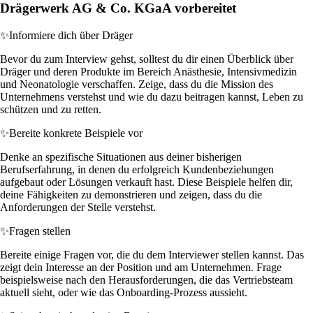
Drägerwerk AG & Co. KGaA vorbereitet
✨
Informiere dich über Dräger
Bevor du zum Interview gehst, solltest du dir einen Überblick über
Dräger und deren Produkte im Bereich Anästhesie, Intensivmedizin
und Neonatologie verschaffen. Zeige, dass du die Mission des
Unternehmens verstehst und wie du dazu beitragen kannst, Leben zu
schützen und zu retten.
✨
Bereite konkrete Beispiele vor
Denke an spezifische Situationen aus deiner bisherigen
Berufserfahrung, in denen du erfolgreich Kundenbeziehungen
aufgebaut oder Lösungen verkauft hast. Diese Beispiele helfen dir,
deine Fähigkeiten zu demonstrieren und zeigen, dass du die
Anforderungen der Stelle verstehst.
✨
Fragen stellen
Bereite einige Fragen vor, die du dem Interviewer stellen kannst. Das
zeigt dein Interesse an der Position und am Unternehmen. Frage
beispielsweise nach den Herausforderungen, die das Vertriebsteam
aktuell sieht, oder wie das Onboarding-Prozess aussieht.