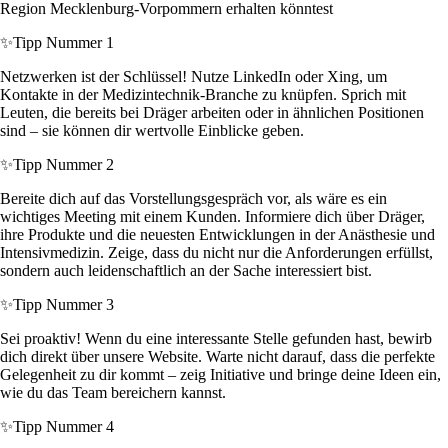
Region Mecklenburg-Vorpommern erhalten könntest
✨
Tipp Nummer 1
Netzwerken ist der Schlüssel! Nutze LinkedIn oder Xing, um
Kontakte in der Medizintechnik-Branche zu knüpfen. Sprich mit
Leuten, die bereits bei Dräger arbeiten oder in ähnlichen Positionen
sind – sie können dir wertvolle Einblicke geben.
✨
Tipp Nummer 2
Bereite dich auf das Vorstellungsgespräch vor, als wäre es ein
wichtiges Meeting mit einem Kunden. Informiere dich über Dräger,
ihre Produkte und die neuesten Entwicklungen in der Anästhesie und
Intensivmedizin. Zeige, dass du nicht nur die Anforderungen erfüllst,
sondern auch leidenschaftlich an der Sache interessiert bist.
✨
Tipp Nummer 3
Sei proaktiv! Wenn du eine interessante Stelle gefunden hast, bewirb
dich direkt über unsere Website. Warte nicht darauf, dass die perfekte
Gelegenheit zu dir kommt – zeig Initiative und bringe deine Ideen ein,
wie du das Team bereichern kannst.
✨
Tipp Nummer 4