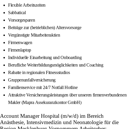
Flexible Arbeitszeiten
Sabbatical
Vorsorgesparen
Beiträge zur (betrieblichen) Altersvorsorge
Vergünstigte Mitarbeiteraktien
Firmenwagen
Firmenlaptop
Individuelle Einarbeitung und Onboarding
Berufliche Weiterbildungsmöglichkeiten und Coaching
Rabatte in regionalen Fitnessstudios
Gruppenunfallversicherung
Familienservice mit 24/7 Notfall Hotline
Attraktive Versicherungsleistungen über unseren firmenverbundenen
Makler (Mapra Assekuranzkontor GmbH)
Account Manager Hospital (m/w/d) im Bereich
Anästhesie, Intensivmedizin und Neonatologie für die
Region Mecklenburg-Vorpommern Arbeitgeber: