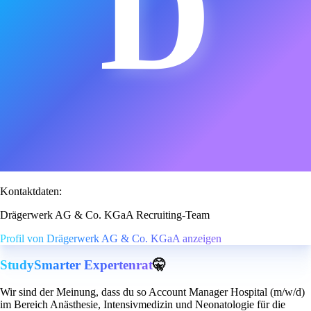
D
Kontaktdaten:
Drägerwerk AG & Co. KGaA Recruiting-Team
Profil von Drägerwerk AG & Co. KGaA anzeigen
StudySmarter Expertenrat
🤫
Wir sind der Meinung, dass du so Account Manager Hospital (m/w/d)
im Bereich Anästhesie, Intensivmedizin und Neonatologie für die