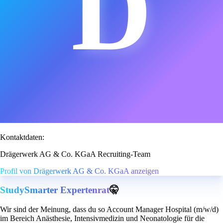
D
Kontaktdaten:
Drägerwerk AG & Co. KGaA Recruiting-Team
Profil von Drägerwerk AG & Co. KGaA anzeigen
StudySmarter Expertenrat
🤫
Wir sind der Meinung, dass du so Account Manager Hospital (m/w/d)
im Bereich Anästhesie, Intensivmedizin und Neonatologie für die