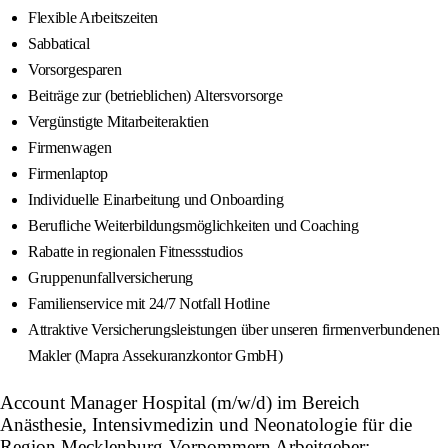
Flexible Arbeitszeiten
Sabbatical
Vorsorgesparen
Beiträge zur (betrieblichen) Altersvorsorge
Vergünstigte Mitarbeiteraktien
Firmenwagen
Firmenlaptop
Individuelle Einarbeitung und Onboarding
Berufliche Weiterbildungsmöglichkeiten und Coaching
Rabatte in regionalen Fitnessstudios
Gruppenunfallversicherung
Familienservice mit 24/7 Notfall Hotline
Attraktive Versicherungsleistungen über unseren firmenverbundenen
Makler (Mapra Assekuranzkontor GmbH)
Account Manager Hospital (m/w/d) im Bereich
Anästhesie, Intensivmedizin und Neonatologie für die
Region Mecklenburg-Vorpommern Arbeitgeber: