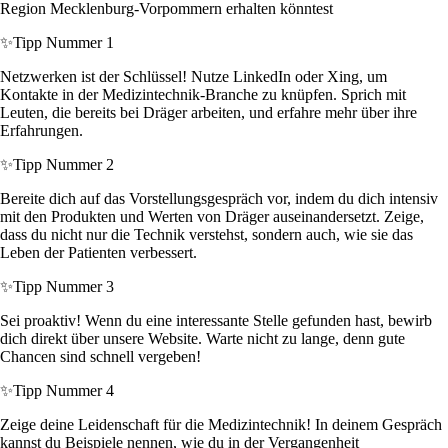
Region Mecklenburg-Vorpommern erhalten könntest
✨
Tipp Nummer 1
Netzwerken ist der Schlüssel! Nutze LinkedIn oder Xing, um
Kontakte in der Medizintechnik-Branche zu knüpfen. Sprich mit
Leuten, die bereits bei Dräger arbeiten, und erfahre mehr über ihre
Erfahrungen.
✨
Tipp Nummer 2
Bereite dich auf das Vorstellungsgespräch vor, indem du dich intensiv
mit den Produkten und Werten von Dräger auseinandersetzt. Zeige,
dass du nicht nur die Technik verstehst, sondern auch, wie sie das
Leben der Patienten verbessert.
✨
Tipp Nummer 3
Sei proaktiv! Wenn du eine interessante Stelle gefunden hast, bewirb
dich direkt über unsere Website. Warte nicht zu lange, denn gute
Chancen sind schnell vergeben!
✨
Tipp Nummer 4
Zeige deine Leidenschaft für die Medizintechnik! In deinem Gespräch
kannst du Beispiele nennen, wie du in der Vergangenheit