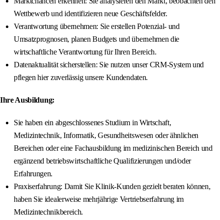
Marktchancen erkennen: Sie analysieren den Markt, beobachten den
Wettbewerb und identifizieren neue Geschäftsfelder.
Verantwortung übernehmen: Sie erstellen Potenzial- und
Umsatzprognosen, planen Budgets und übernehmen die
wirtschaftliche Verantwortung für Ihren Bereich.
Datenaktualität sicherstellen: Sie nutzen unser CRM-System und
pflegen hier zuverlässig unsere Kundendaten.
Ihre Ausbildung:
Sie haben ein abgeschlossenes Studium in Wirtschaft,
Medizintechnik, Informatik, Gesundheitswesen oder ähnlichen
Bereichen oder eine Fachausbildung im medizinischen Bereich und
ergänzend betriebswirtschaftliche Qualifizierungen und/oder
Erfahrungen.
Praxiserfahrung: Damit Sie Klinik-Kunden gezielt beraten können,
haben Sie idealerweise mehrjährige Vertriebserfahrung im
Medizintechnikbereich.