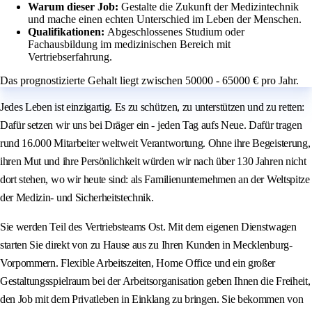
Warum dieser Job:
Gestalte die Zukunft der Medizintechnik
und mache einen echten Unterschied im Leben der Menschen.
Qualifikationen:
Abgeschlossenes Studium oder
Fachausbildung im medizinischen Bereich mit
Vertriebserfahrung.
Das prognostizierte Gehalt liegt zwischen 50000 - 65000 € pro Jahr.
Jedes Leben ist einzigartig. Es zu schützen, zu unterstützen und zu retten:
Dafür setzen wir uns bei Dräger ein - jeden Tag aufs Neue. Dafür tragen
rund 16.000 Mitarbeiter weltweit Verantwortung. Ohne ihre Begeisterung,
ihren Mut und ihre Persönlichkeit würden wir nach über 130 Jahren nicht
dort stehen, wo wir heute sind: als Familienunternehmen an der Weltspitze
der Medizin- und Sicherheitstechnik.
Sie werden Teil des Vertriebsteams Ost. Mit dem eigenen Dienstwagen
starten Sie direkt von zu Hause aus zu Ihren Kunden in Mecklenburg-
Vorpommern. Flexible Arbeitszeiten, Home Office und ein großer
Gestaltungsspielraum bei der Arbeitsorganisation geben Ihnen die Freiheit,
den Job mit dem Privatleben in Einklang zu bringen. Sie bekommen von