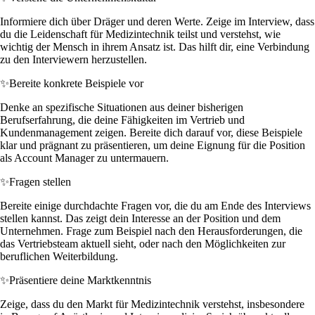
Informiere dich über Dräger und deren Werte. Zeige im Interview, dass
du die Leidenschaft für Medizintechnik teilst und verstehst, wie
wichtig der Mensch in ihrem Ansatz ist. Das hilft dir, eine Verbindung
zu den Interviewern herzustellen.
✨
Bereite konkrete Beispiele vor
Denke an spezifische Situationen aus deiner bisherigen
Berufserfahrung, die deine Fähigkeiten im Vertrieb und
Kundenmanagement zeigen. Bereite dich darauf vor, diese Beispiele
klar und prägnant zu präsentieren, um deine Eignung für die Position
als Account Manager zu untermauern.
✨
Fragen stellen
Bereite einige durchdachte Fragen vor, die du am Ende des Interviews
stellen kannst. Das zeigt dein Interesse an der Position und dem
Unternehmen. Frage zum Beispiel nach den Herausforderungen, die
das Vertriebsteam aktuell sieht, oder nach den Möglichkeiten zur
beruflichen Weiterbildung.
✨
Präsentiere deine Marktkenntnis
Zeige, dass du den Markt für Medizintechnik verstehst, insbesondere