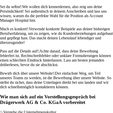
Sei du selbst!:
Wir wollen dich kennenlernen, also zeig uns deine
Persönlichkeit! Sei authentisch in deinem Anschreiben und lass uns
wissen, warum du die perfekte Wahl für die Position als Account
Manager Hospital bist.
Mach es konkret!:
Verwende konkrete Beispiele aus deiner bisherigen
Berufserfahrung, um zu zeigen, wie du Kundenbeziehungen aufgebaut
und gepflegt hast. Das macht deinen Lebenslauf lebendiger und
überzeugender!
Pass auf die Details auf!:
Achte darauf, dass deine Bewerbung
fehlerfrei ist. Rechtschreibfehler oder unklare Formulierungen können
einen schlechten Eindruck hinterlassen. Lass am besten jemanden
drüberlesen, bevor du sie abschickst.
Bewirb dich über unsere Website!:
Der einfachste Weg, um Teil
unseres Teams zu werden, ist die Bewerbung über unsere Website. So
stellst du sicher, dass deine Unterlagen direkt bei uns landen und wir
dich schnellstmöglich kontaktieren können.
Wie man sich auf ein Vorstellungsgespräch bei
Drägerwerk AG & Co. KGaA vorbereitet
✨
Verstehe die Unternehmenskultur