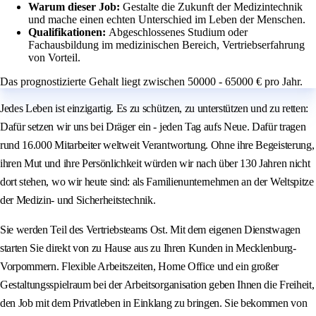
Warum dieser Job:
Gestalte die Zukunft der Medizintechnik
und mache einen echten Unterschied im Leben der Menschen.
Qualifikationen:
Abgeschlossenes Studium oder
Fachausbildung im medizinischen Bereich, Vertriebserfahrung
von Vorteil.
Das prognostizierte Gehalt liegt zwischen 50000 - 65000 € pro Jahr.
Jedes Leben ist einzigartig. Es zu schützen, zu unterstützen und zu retten:
Dafür setzen wir uns bei Dräger ein - jeden Tag aufs Neue. Dafür tragen
rund 16.000 Mitarbeiter weltweit Verantwortung. Ohne ihre Begeisterung,
ihren Mut und ihre Persönlichkeit würden wir nach über 130 Jahren nicht
dort stehen, wo wir heute sind: als Familienunternehmen an der Weltspitze
der Medizin- und Sicherheitstechnik.
Sie werden Teil des Vertriebsteams Ost. Mit dem eigenen Dienstwagen
starten Sie direkt von zu Hause aus zu Ihren Kunden in Mecklenburg-
Vorpommern. Flexible Arbeitszeiten, Home Office und ein großer
Gestaltungsspielraum bei der Arbeitsorganisation geben Ihnen die Freiheit,
den Job mit dem Privatleben in Einklang zu bringen. Sie bekommen von