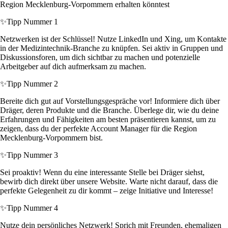
Region Mecklenburg-Vorpommern erhalten könntest
✨
Tipp Nummer 1
Netzwerken ist der Schlüssel! Nutze LinkedIn und Xing, um Kontakte
in der Medizintechnik-Branche zu knüpfen. Sei aktiv in Gruppen und
Diskussionsforen, um dich sichtbar zu machen und potenzielle
Arbeitgeber auf dich aufmerksam zu machen.
✨
Tipp Nummer 2
Bereite dich gut auf Vorstellungsgespräche vor! Informiere dich über
Dräger, deren Produkte und die Branche. Überlege dir, wie du deine
Erfahrungen und Fähigkeiten am besten präsentieren kannst, um zu
zeigen, dass du der perfekte Account Manager für die Region
Mecklenburg-Vorpommern bist.
✨
Tipp Nummer 3
Sei proaktiv! Wenn du eine interessante Stelle bei Dräger siehst,
bewirb dich direkt über unsere Website. Warte nicht darauf, dass die
perfekte Gelegenheit zu dir kommt – zeige Initiative und Interesse!
✨
Tipp Nummer 4
Nutze dein persönliches Netzwerk! Sprich mit Freunden, ehemaligen