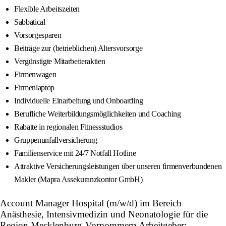
Flexible Arbeitszeiten
Sabbatical
Vorsorgesparen
Beiträge zur (betrieblichen) Altersvorsorge
Vergünstigte Mitarbeiteraktien
Firmenwagen
Firmenlaptop
Individuelle Einarbeitung und Onboarding
Berufliche Weiterbildungsmöglichkeiten und Coaching
Rabatte in regionalen Fitnessstudios
Gruppenunfallversicherung
Familienservice mit 24/7 Notfall Hotline
Attraktive Versicherungsleistungen über unseren firmenverbundenen
Makler (Mapra Assekuranzkontor GmbH)
Account Manager Hospital (m/w/d) im Bereich
Anästhesie, Intensivmedizin und Neonatologie für die
Region Mecklenburg-Vorpommern Arbeitgeber: