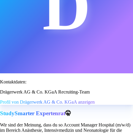
D
Kontaktdaten:
Drägerwerk AG & Co. KGaA Recruiting-Team
Profil von Drägerwerk AG & Co. KGaA anzeigen
StudySmarter Expertenrat
🤫
Wir sind der Meinung, dass du so Account Manager Hospital (m/w/d)
im Bereich Anästhesie, Intensivmedizin und Neonatologie für die