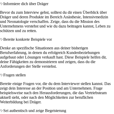
✨
Informiere dich über Dräger
Bevor du zum Interview gehst, solltest du dir einen Überblick über
Dräger und deren Produkte im Bereich Anästhesie, Intensivmedizin
und Neonatologie verschaffen. Zeige, dass du die Mission des
Unternehmens verstehst und wie du dazu beitragen kannst, Leben zu
schützen und zu retten.
✨
Bereite konkrete Beispiele vor
Denke an spezifische Situationen aus deiner bisherigen
Berufserfahrung, in denen du erfolgreich Kundenbeziehungen
aufgebaut oder Lösungen verkauft hast. Diese Beispiele helfen dir,
deine Fähigkeiten zu demonstrieren und zeigen, dass du die
Anforderungen der Stelle verstehst.
✨
Fragen stellen
Bereite einige Fragen vor, die du dem Interviewer stellen kannst. Das
zeigt dein Interesse an der Position und am Unternehmen. Frage
beispielsweise nach den Herausforderungen, die das Vertriebsteam
aktuell sieht, oder nach den Möglichkeiten zur beruflichen
Weiterbildung bei Dräger.
✨
Sei authentisch und zeige Begeisterung