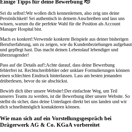
Einige Tipps für deine Bewerbung 🫡
Sei du selbst!:
Wir wollen dich kennenlernen, also zeig uns deine
Persönlichkeit! Sei authentisch in deinem Anschreiben und lass uns
wissen, warum du die perfekte Wahl für die Position als Account
Manager Hospital bist.
Mach es konkret!:
Verwende konkrete Beispiele aus deiner bisherigen
Berufserfahrung, um zu zeigen, wie du Kundenbeziehungen aufgebaut
und gepflegt hast. Das macht deinen Lebenslauf lebendiger und
überzeugender!
Pass auf die Details auf!:
Achte darauf, dass deine Bewerbung
fehlerfrei ist. Rechtschreibfehler oder unklare Formulierungen können
einen schlechten Eindruck hinterlassen. Lass am besten jemanden
drüberlesen, bevor du sie abschickst.
Bewirb dich über unsere Website!:
Der einfachste Weg, um Teil
unseres Teams zu werden, ist die Bewerbung über unsere Website. So
stellst du sicher, dass deine Unterlagen direkt bei uns landen und wir
dich schnellstmöglich kontaktieren können.
Wie man sich auf ein Vorstellungsgespräch bei
Drägerwerk AG & Co. KGaA vorbereitet