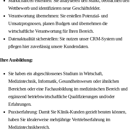
Marktchancen erkennen: Sie analysieren den Markt, beobachten den
Wettbewerb und identifizieren neue Geschäftsfelder.
Verantwortung übernehmen: Sie erstellen Potenzial- und
Umsatzprognosen, planen Budgets und übernehmen die
wirtschaftliche Verantwortung für Ihren Bereich.
Datenaktualität sicherstellen: Sie nutzen unser CRM-System und
pflegen hier zuverlässig unsere Kundendaten.
Ihre Ausbildung:
Sie haben ein abgeschlossenes Studium in Wirtschaft,
Medizintechnik, Informatik, Gesundheitswesen oder ähnlichen
Bereichen oder eine Fachausbildung im medizinischen Bereich und
ergänzend betriebswirtschaftliche Qualifizierungen und/oder
Erfahrungen.
Praxiserfahrung: Damit Sie Klinik-Kunden gezielt beraten können,
haben Sie idealerweise mehrjährige Vertriebserfahrung im
Medizintechnikbereich.