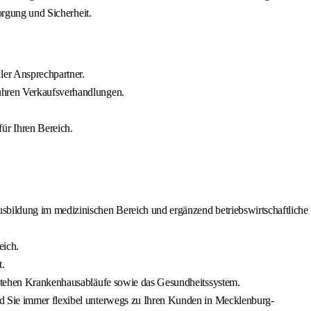
orgung und Sicherheit.
ler Ansprechpartner.
führen Verkaufsverhandlungen.
ür Ihren Bereich.
usbildung im medizinischen Bereich und ergänzend betriebswirtschaftliche
eich.
t.
erstehen Krankenhausabläufe sowie das Gesundheitssystem.
nd Sie immer flexibel unterwegs zu Ihren Kunden in Mecklenburg-