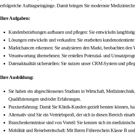
erfolgreiche Auftragseingänge. Damit bringen Sie modernste Medizintechni
Ihre Aufgaben:
Kundenbeziehungen aufbauen und pflegen: Sie entwickeln langfristig
Lösungen entwickeln und verkaufen: Sie erarbeiten kundenorientiert
Marktchancen erkennen: Sie analysieren den Markt, beobachten den We
Verantwortung übernehmen: Sie erstellen Potenzial- und Umsatzprogn
Datenaktualität sicherstellen: Sie nutzen unser CRM-System und pfle
Ihre Ausbildung:
Sie haben ein abgeschlossenes Studium in Wirtschaft, Medizintechnik
Qualifizierungen und/oder Erfahrungen.
Praxiserfahrung: Damit Sie Klinik-Kunden gezielt beraten können, ha
Alternativ sind Sie ein Vertriebsprofi, der sich in diesen Bereich einar
Branchenkenntnisse sind von Vorteil: Sie kennen sich im medizinisch
Mobilität und Reisebereitschaft: Mit Ihrem Führerschein Klasse B u