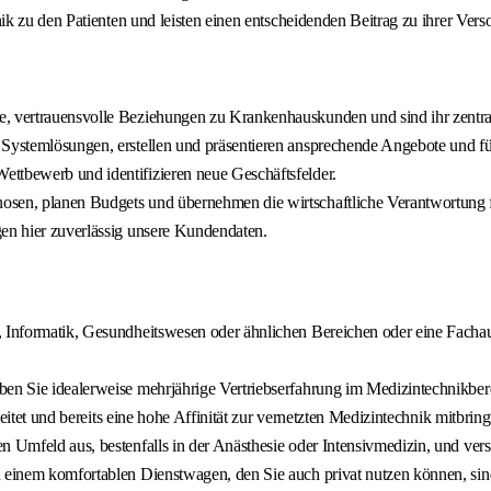
k zu den Patienten und leisten einen entscheidenden Beitrag zu ihrer Vers
e, vertrauensvolle Beziehungen zu Krankenhauskunden und sind ihr zentra
e Systemlösungen, erstellen und präsentieren ansprechende Angebote und 
ttbewerb und identifizieren neue Geschäftsfelder.
osen, planen Budgets und übernehmen die wirtschaftliche Verantwortung f
gen hier zuverlässig unsere Kundendaten.
, Informatik, Gesundheitswesen oder ähnlichen Bereichen oder eine Facha
ben Sie idealerweise mehrjährige Vertriebserfahrung im Medizintechnikber
beitet und bereits eine hohe Affinität zur vernetzten Medizintechnik mitbring
en Umfeld aus, bestenfalls in der Anästhesie oder Intensivmedizin, und v
nd einem komfortablen Dienstwagen, den Sie auch privat nutzen können, si