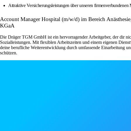
Attraktive Versicherungsleistungen über unseren firmenverbundene
Account Manager Hospital (m/w/d) im Bereich Anästhesi
KGaA
Die Dräger TGM GmbH ist ein hervorragender Arbeitgeber, der dir nicht
Sozialleistungen. Mit flexiblen Arbeitszeiten und einem eigenen Dienst
deine berufliche Weiterentwicklung durch umfassende Einarbeitung und 
schützen.