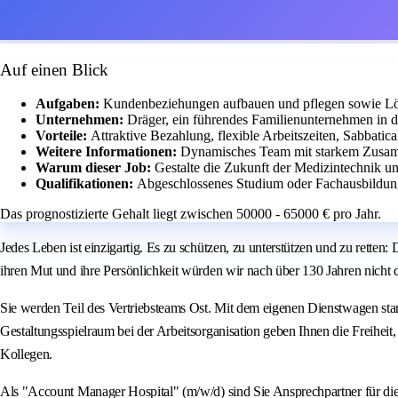
Auf einen Blick
Aufgaben:
Kundenbeziehungen aufbauen und pflegen sowie Lö
Unternehmen:
Dräger, ein führendes Familienunternehmen in d
Vorteile:
Attraktive Bezahlung, flexible Arbeitszeiten, Sabbati
Weitere Informationen:
Dynamisches Team mit starkem Zusamm
Warum dieser Job:
Gestalte die Zukunft der Medizintechnik 
Qualifikationen:
Abgeschlossenes Studium oder Fachausbildung
Das prognostizierte Gehalt liegt zwischen 50000 - 65000 € pro Jahr.
Jedes Leben ist einzigartig. Es zu schützen, zu unterstützen und zu retten
ihren Mut und ihre Persönlichkeit würden wir nach über 130 Jahren nicht d
Sie werden Teil des Vertriebsteams Ost. Mit dem eigenen Dienstwagen st
Gestaltungsspielraum bei der Arbeitsorganisation geben Ihnen die Freihei
Kollegen.
Als "Account Manager Hospital" (m/w/d) sind Sie Ansprechpartner für die 