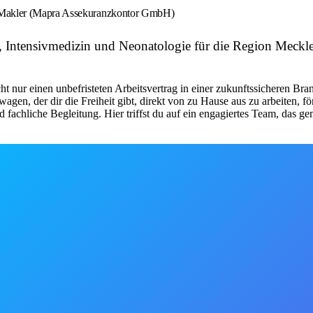
n Makler (Mapra Assekuranzkontor GmbH)
e, Intensivmedizin und Neonatologie für die Region Mec
 nur einen unbefristeten Arbeitsvertrag in einer zukunftssicheren Bran
wagen, der dir die Freiheit gibt, direkt von zu Hause aus zu arbeiten, 
fachliche Begleitung. Hier triffst du auf ein engagiertes Team, das g