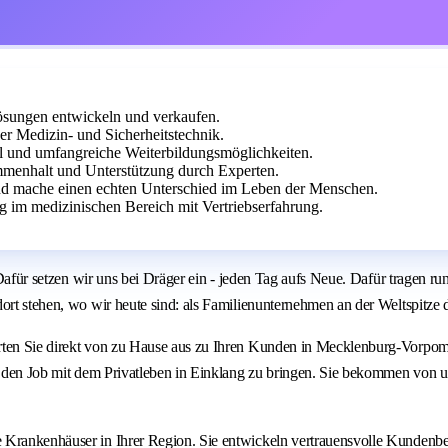
sungen entwickeln und verkaufen.
er Medizin- und Sicherheitstechnik.
cal und umfangreiche Weiterbildungsmöglichkeiten.
enhalt und Unterstützung durch Experten.
und mache einen echten Unterschied im Leben der Menschen.
 im medizinischen Bereich mit Vertriebserfahrung.
: Dafür setzen wir uns bei Dräger ein - jeden Tag aufs Neue. Dafür tragen 
ort stehen, wo wir heute sind: als Familienunternehmen an der Weltspitze 
arten Sie direkt von zu Hause aus zu Ihren Kunden in Mecklenburg-Vorpom
t, den Job mit dem Privatleben in Einklang zu bringen. Sie bekommen von u
Krankenhäuser in Ihrer Region. Sie entwickeln vertrauensvolle Kundenbezi