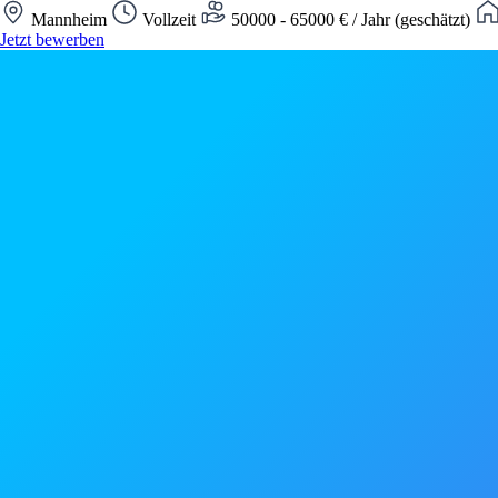
Mannheim
Vollzeit
50000 - 65000 € / Jahr (geschätzt)
Jetzt bewerben