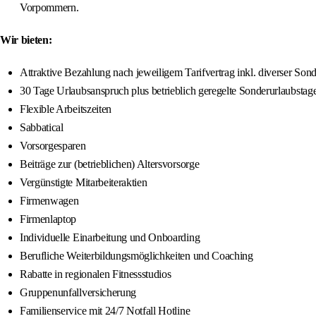
Vorpommern.
Wir bieten:
Attraktive Bezahlung nach jeweiligem Tarifvertrag inkl. diverser So
30 Tage Urlaubsanspruch plus betrieblich geregelte Sonderurlaubstag
Flexible Arbeitszeiten
Sabbatical
Vorsorgesparen
Beiträge zur (betrieblichen) Altersvorsorge
Vergünstigte Mitarbeiteraktien
Firmenwagen
Firmenlaptop
Individuelle Einarbeitung und Onboarding
Berufliche Weiterbildungsmöglichkeiten und Coaching
Rabatte in regionalen Fitnessstudios
Gruppenunfallversicherung
Familienservice mit 24/7 Notfall Hotline