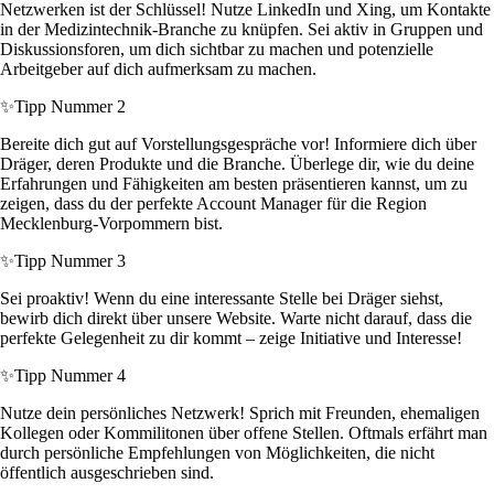
Netzwerken ist der Schlüssel! Nutze LinkedIn und Xing, um Kontakte
in der Medizintechnik-Branche zu knüpfen. Sei aktiv in Gruppen und
Diskussionsforen, um dich sichtbar zu machen und potenzielle
Arbeitgeber auf dich aufmerksam zu machen.
✨
Tipp Nummer 2
Bereite dich gut auf Vorstellungsgespräche vor! Informiere dich über
Dräger, deren Produkte und die Branche. Überlege dir, wie du deine
Erfahrungen und Fähigkeiten am besten präsentieren kannst, um zu
zeigen, dass du der perfekte Account Manager für die Region
Mecklenburg-Vorpommern bist.
✨
Tipp Nummer 3
Sei proaktiv! Wenn du eine interessante Stelle bei Dräger siehst,
bewirb dich direkt über unsere Website. Warte nicht darauf, dass die
perfekte Gelegenheit zu dir kommt – zeige Initiative und Interesse!
✨
Tipp Nummer 4
Nutze dein persönliches Netzwerk! Sprich mit Freunden, ehemaligen
Kollegen oder Kommilitonen über offene Stellen. Oftmals erfährt man
durch persönliche Empfehlungen von Möglichkeiten, die nicht
öffentlich ausgeschrieben sind.