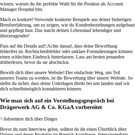
wissen, warum du die perfekte Wahl für die Position als Account
Manager Hospital bist.
Mach es konkret!:
Verwende konkrete Beispiele aus deiner bisherigen
Berufserfahrung, um zu zeigen, wie du Kundenbeziehungen aufgebaut
und gepflegt hast. Das macht deinen Lebenslauf lebendiger und
überzeugender!
Pass auf die Details auf!:
Achte darauf, dass deine Bewerbung
fehlerfrei ist. Rechtschreibfehler oder unklare Formulierungen können
einen schlechten Eindruck hinterlassen. Lass am besten jemanden
drüberlesen, bevor du sie abschickst.
Bewirb dich über unsere Website!:
Der einfachste Weg, um Teil
unseres Teams zu werden, ist die Bewerbung über unsere Website. So
stellst du sicher, dass deine Unterlagen direkt bei uns landen und wir
dich schnellstmöglich kontaktieren können.
Wie man sich auf ein Vorstellungsgespräch bei
Drägerwerk AG & Co. KGaA vorbereitet
✨
Informiere dich über Dräger
Bevor du zum Interview gehst, solltest du dir einen Überblick über
Dräger und deren Produkte im Bereich Anästhesie, Intensivmedizin