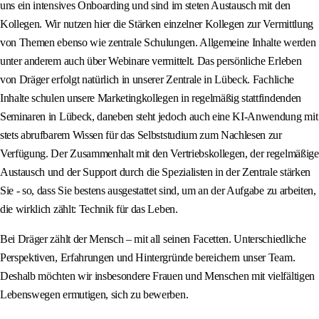
uns ein intensives Onboarding und sind im steten Austausch mit den
Kollegen. Wir nutzen hier die Stärken einzelner Kollegen zur Vermittlung
von Themen ebenso wie zentrale Schulungen. Allgemeine Inhalte werden
unter anderem auch über Webinare vermittelt. Das persönliche Erleben
von Dräger erfolgt natürlich in unserer Zentrale in Lübeck. Fachliche
Inhalte schulen unsere Marketingkollegen in regelmäßig stattfindenden
Seminaren in Lübeck, daneben steht jedoch auch eine KI-Anwendung mit
stets abrufbarem Wissen für das Selbststudium zum Nachlesen zur
Verfügung. Der Zusammenhalt mit den Vertriebskollegen, der regelmäßige
Austausch und der Support durch die Spezialisten in der Zentrale stärken
Sie - so, dass Sie bestens ausgestattet sind, um an der Aufgabe zu arbeiten,
die wirklich zählt: Technik für das Leben.
Bei Dräger zählt der Mensch – mit all seinen Facetten. Unterschiedliche
Perspektiven, Erfahrungen und Hintergründe bereichern unser Team.
Deshalb möchten wir insbesondere Frauen und Menschen mit vielfältigen
Lebenswegen ermutigen, sich zu bewerben.