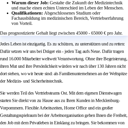
Warum dieser Job:
Gestalte die Zukunft der Medizintechnik
und mache einen echten Unterschied im Leben der Menschen.
Qualifikationen:
Abgeschlossenes Studium oder
Fachausbildung im medizinischen Bereich, Vertriebserfahrung
von Vorteil.
Das prognostizierte Gehalt liegt zwischen 45000 - 65000 € pro Jahr.
Jedes Leben ist einzigartig. Es zu schützen, zu unterstützen und zu retten:
Dafür setzen wir uns bei Dräger ein - jeden Tag aufs Neue. Dafür tragen
rund 16.000 Mitarbeiter weltweit Verantwortung. Ohne ihre Begeisterung,
ihren Mut und ihre Persönlichkeit würden wir nach über 130 Jahren nicht
dort stehen, wo wir heute sind: als Familienunternehmen an der Weltspitze
der Medizin- und Sicherheitstechnik.
Sie werden Teil des Vertriebsteams Ost. Mit dem eigenen Dienstwagen
starten Sie direkt von zu Hause aus zu Ihren Kunden in Mecklenburg-
Vorpommern. Flexible Arbeitszeiten, Home Office und ein großer
Gestaltungsspielraum bei der Arbeitsorganisation geben Ihnen die Freiheit,
den Job mit dem Privatleben in Einklang zu bringen. Sie bekommen von