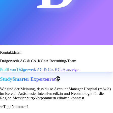
Kontaktdaten:
Drägerwerk AG & Co. KGaA Recruiting-Team
Profil von Drägerwerk AG & Co. KGaA anzeigen
StudySmarter Expertenrat
🤫
Wir sind der Meinung, dass du so Account Manager Hospital (m/w/d)
im Bereich Anästhesie, Intensivmedizin und Neonatologie für die
Region Mecklenburg-Vorpommern erhalten könntest
✨
Tipp Nummer 1