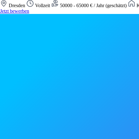
Dresden
Vollzeit
50000 - 65000 € / Jahr (geschätzt)
K
Jetzt bewerben