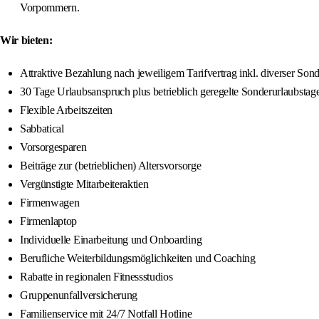
Vorpommern.
Wir bieten:
Attraktive Bezahlung nach jeweiligem Tarifvertrag inkl. diverser So
30 Tage Urlaubsanspruch plus betrieblich geregelte Sonderurlaubstag
Flexible Arbeitszeiten
Sabbatical
Vorsorgesparen
Beiträge zur (betrieblichen) Altersvorsorge
Vergünstigte Mitarbeiteraktien
Firmenwagen
Firmenlaptop
Individuelle Einarbeitung und Onboarding
Berufliche Weiterbildungsmöglichkeiten und Coaching
Rabatte in regionalen Fitnessstudios
Gruppenunfallversicherung
Familienservice mit 24/7 Notfall Hotline