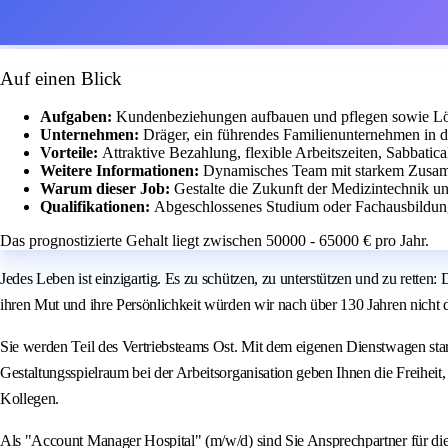
Auf einen Blick
Aufgaben:
Kundenbeziehungen aufbauen und pflegen sowie Lö
Unternehmen:
Dräger, ein führendes Familienunternehmen in d
Vorteile:
Attraktive Bezahlung, flexible Arbeitszeiten, Sabbati
Weitere Informationen:
Dynamisches Team mit starkem Zusamm
Warum dieser Job:
Gestalte die Zukunft der Medizintechnik 
Qualifikationen:
Abgeschlossenes Studium oder Fachausbildung
Das prognostizierte Gehalt liegt zwischen 50000 - 65000 € pro Jahr.
Jedes Leben ist einzigartig. Es zu schützen, zu unterstützen und zu retten
ihren Mut und ihre Persönlichkeit würden wir nach über 130 Jahren nicht d
Sie werden Teil des Vertriebsteams Ost. Mit dem eigenen Dienstwagen st
Gestaltungsspielraum bei der Arbeitsorganisation geben Ihnen die Freihei
Kollegen.
Als "Account Manager Hospital" (m/w/d) sind Sie Ansprechpartner für die 