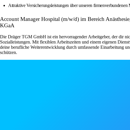
Attraktive Versicherungsleistungen über unseren firmenverbundene
Account Manager Hospital (m/w/d) im Bereich Anästhesi
KGaA
Die Dräger TGM GmbH ist ein hervorragender Arbeitgeber, der dir nicht
Sozialleistungen. Mit flexiblen Arbeitszeiten und einem eigenen Dienst
deine berufliche Weiterentwicklung durch umfassende Einarbeitung und 
schützen.