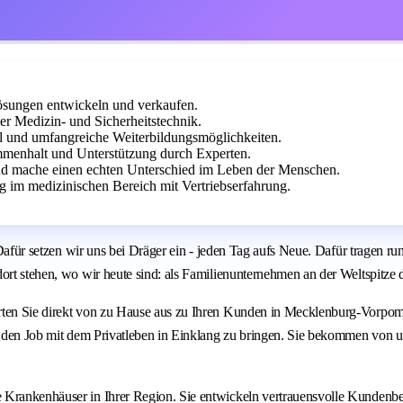
sungen entwickeln und verkaufen.
er Medizin- und Sicherheitstechnik.
cal und umfangreiche Weiterbildungsmöglichkeiten.
enhalt und Unterstützung durch Experten.
und mache einen echten Unterschied im Leben der Menschen.
 im medizinischen Bereich mit Vertriebserfahrung.
: Dafür setzen wir uns bei Dräger ein - jeden Tag aufs Neue. Dafür tragen 
ort stehen, wo wir heute sind: als Familienunternehmen an der Weltspitze 
arten Sie direkt von zu Hause aus zu Ihren Kunden in Mecklenburg-Vorpom
t, den Job mit dem Privatleben in Einklang zu bringen. Sie bekommen von u
Krankenhäuser in Ihrer Region. Sie entwickeln vertrauensvolle Kundenbezi