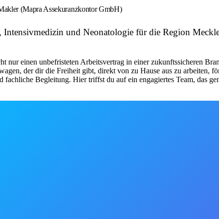
n Makler (Mapra Assekuranzkontor GmbH)
e, Intensivmedizin und Neonatologie für die Region Mec
 nur einen unbefristeten Arbeitsvertrag in einer zukunftssicheren Bran
wagen, der dir die Freiheit gibt, direkt von zu Hause aus zu arbeiten, 
fachliche Begleitung. Hier triffst du auf ein engagiertes Team, das g