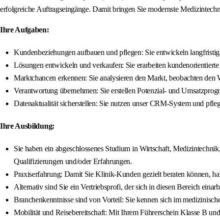
erfolgreiche Auftragseingänge. Damit bringen Sie modernste Medizintechni
Ihre Aufgaben:
Kundenbeziehungen aufbauen und pflegen: Sie entwickeln langfristig
Lösungen entwickeln und verkaufen: Sie erarbeiten kundenorientiert
Marktchancen erkennen: Sie analysieren den Markt, beobachten den We
Verantwortung übernehmen: Sie erstellen Potenzial- und Umsatzprogn
Datenaktualität sicherstellen: Sie nutzen unser CRM-System und pfle
Ihre Ausbildung:
Sie haben ein abgeschlossenes Studium in Wirtschaft, Medizintechnik
Qualifizierungen und/oder Erfahrungen.
Praxiserfahrung: Damit Sie Klinik-Kunden gezielt beraten können, ha
Alternativ sind Sie ein Vertriebsprofi, der sich in diesen Bereich einar
Branchenkenntnisse sind von Vorteil: Sie kennen sich im medizinisch
Mobilität und Reisebereitschaft: Mit Ihrem Führerschein Klasse B u