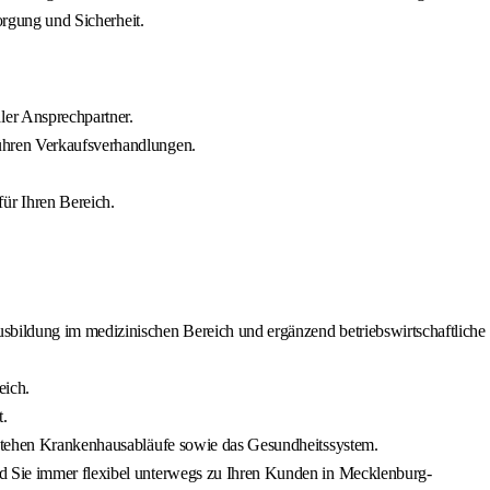
orgung und Sicherheit.
ler Ansprechpartner.
führen Verkaufsverhandlungen.
ür Ihren Bereich.
usbildung im medizinischen Bereich und ergänzend betriebswirtschaftliche
eich.
t.
erstehen Krankenhausabläufe sowie das Gesundheitssystem.
nd Sie immer flexibel unterwegs zu Ihren Kunden in Mecklenburg-