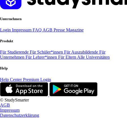
Unternehmen
Login
Impressum
FAQ
AGB
Presse
Magazine
Produkt
Für Studierende
Für Schüler*innen
Für Auszubildende
Für
Unternehmen
Für Lehrer*innen
Für Eltern
Alle Universitäten
Help
Help Center
Premium Login
© StudySmarter
AGB
Impressum
Datenschutzerklärung