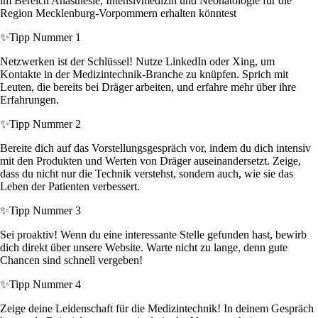
im Bereich Anästhesie, Intensivmedizin und Neonatologie für die
Region Mecklenburg-Vorpommern erhalten könntest
✨
Tipp Nummer 1
Netzwerken ist der Schlüssel! Nutze LinkedIn oder Xing, um
Kontakte in der Medizintechnik-Branche zu knüpfen. Sprich mit
Leuten, die bereits bei Dräger arbeiten, und erfahre mehr über ihre
Erfahrungen.
✨
Tipp Nummer 2
Bereite dich auf das Vorstellungsgespräch vor, indem du dich intensiv
mit den Produkten und Werten von Dräger auseinandersetzt. Zeige,
dass du nicht nur die Technik verstehst, sondern auch, wie sie das
Leben der Patienten verbessert.
✨
Tipp Nummer 3
Sei proaktiv! Wenn du eine interessante Stelle gefunden hast, bewirb
dich direkt über unsere Website. Warte nicht zu lange, denn gute
Chancen sind schnell vergeben!
✨
Tipp Nummer 4
Zeige deine Leidenschaft für die Medizintechnik! In deinem Gespräch