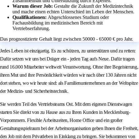
Zusammenhalt und Unterstützung durch Experten.
Warum dieser Job:
Gestalte die Zukunft der Medizintechnik
und mache einen echten Unterschied im Leben der Menschen.
Qualifikationen:
Abgeschlossenes Studium oder
Fachausbildung im medizinischen Bereich mit
Vertriebserfahrung.
Das prognostizierte Gehalt liegt zwischen 50000 - 65000 € pro Jahr.
Jedes Leben ist einzigartig. Es zu schützen, zu unterstützen und zu retten:
Dafür setzen wir uns bei Dräger ein - jeden Tag aufs Neue. Dafür tragen
rund 16.000 Mitarbeiter weltweit Verantwortung. Ohne ihre Begeisterung,
ihren Mut und ihre Persönlichkeit würden wir nach über 130 Jahren nicht
dort stehen, wo wir heute sind: als Familienunternehmen an der Weltspitze
der Medizin- und Sicherheitstechnik.
Sie werden Teil des Vertriebsteams Ost. Mit dem eigenen Dienstwagen
starten Sie direkt von zu Hause aus zu Ihren Kunden in Mecklenburg-
Vorpommern. Flexible Arbeitszeiten, Home Office und ein großer
Gestaltungsspielraum bei der Arbeitsorganisation geben Ihnen die Freiheit,
den Job mit dem Privatleben in Einklang zu bringen. Sie bekommen von