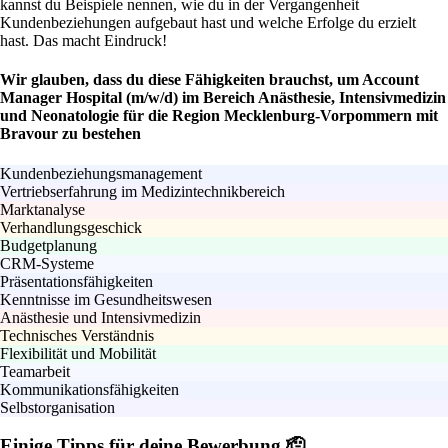
kannst du Beispiele nennen, wie du in der Vergangenheit
Kundenbeziehungen aufgebaut hast und welche Erfolge du erzielt
hast. Das macht Eindruck!
Wir glauben, dass du diese Fähigkeiten brauchst, um Account
Manager Hospital (m/w/d) im Bereich Anästhesie, Intensivmedizin
und Neonatologie für die Region Mecklenburg-Vorpommern mit
Bravour zu bestehen
Kundenbeziehungsmanagement
Vertriebserfahrung im Medizintechnikbereich
Marktanalyse
Verhandlungsgeschick
Budgetplanung
CRM-Systeme
Präsentationsfähigkeiten
Kenntnisse im Gesundheitswesen
Anästhesie und Intensivmedizin
Technisches Verständnis
Flexibilität und Mobilität
Teamarbeit
Kommunikationsfähigkeiten
Selbstorganisation
Einige Tipps für deine Bewerbung 🫡