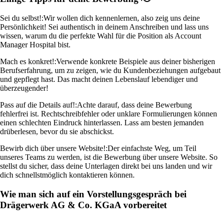
Sei du selbst!:
Wir wollen dich kennenlernen, also zeig uns deine
Persönlichkeit! Sei authentisch in deinem Anschreiben und lass uns
wissen, warum du die perfekte Wahl für die Position als Account
Manager Hospital bist.
Mach es konkret!:
Verwende konkrete Beispiele aus deiner bisherigen
Berufserfahrung, um zu zeigen, wie du Kundenbeziehungen aufgebaut
und gepflegt hast. Das macht deinen Lebenslauf lebendiger und
überzeugender!
Pass auf die Details auf!:
Achte darauf, dass deine Bewerbung
fehlerfrei ist. Rechtschreibfehler oder unklare Formulierungen können
einen schlechten Eindruck hinterlassen. Lass am besten jemanden
drüberlesen, bevor du sie abschickst.
Bewirb dich über unsere Website!:
Der einfachste Weg, um Teil
unseres Teams zu werden, ist die Bewerbung über unsere Website. So
stellst du sicher, dass deine Unterlagen direkt bei uns landen und wir
dich schnellstmöglich kontaktieren können.
Wie man sich auf ein Vorstellungsgespräch bei
Drägerwerk AG & Co. KGaA vorbereitet