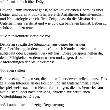
✨
Informiere dich über Dräger
Bevor du zum Interview gehst, solltest du dir einen Überblick über
Dräger und deren Produkte im Bereich Anästhesie, Intensivmedizin
und Neonatologie verschaffen. Zeige, dass du die Mission des
Unternehmens verstehst und wie du dazu beitragen kannst, Leben zu
schützen und zu retten.
✨
Bereite konkrete Beispiele vor
Denke an spezifische Situationen aus deiner bisherigen
Berufserfahrung, in denen du erfolgreich Kundenbeziehungen
aufgebaut oder Lösungen verkauft hast. Diese Beispiele helfen dir,
deine Fähigkeiten zu demonstrieren und zeigen, dass du die
Anforderungen der Stelle verstehst.
✨
Fragen stellen
Bereite einige Fragen vor, die du dem Interviewer stellen kannst. Das
zeigt dein Interesse an der Position und am Unternehmen. Frage
beispielsweise nach den Herausforderungen, die das Vertriebsteam
aktuell sieht, oder nach den Möglichkeiten zur beruflichen
Weiterbildung bei Dräger.
✨
Sei authentisch und zeige Begeisterung