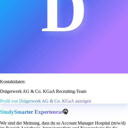
D
Kontaktdaten:
Drägerwerk AG & Co. KGaA Recruiting-Team
Profil von Drägerwerk AG & Co. KGaA anzeigen
StudySmarter Expertenrat
🤫
Wir sind der Meinung, dass du so Account Manager Hospital (m/w/d)