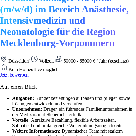
(m/w/d) im Bereich Anästhesie,
Intensivmedizin und
Neonatologie für die Region
Mecklenburg-Vorpommern
Düsseldorf
Vollzeit
50000 - 65000 € / Jahr (geschätzt)
Kein Homeoffice möglich
Jetzt bewerben
Auf einen Blick
Aufgaben:
Kundenbeziehungen aufbauen und pflegen sowie
Lösungen entwickeln und verkaufen.
Unternehmen:
Dräger, ein führendes Familienunternehmen in
der Medizin- und Sicherheitstechnik.
Vorteile:
Attraktive Bezahlung, flexible Arbeitszeiten,
Sabbatical und umfangreiche Weiterbildungsmöglichkeiten.
Weitere Informationen:
Dynamisches Team mit starkem