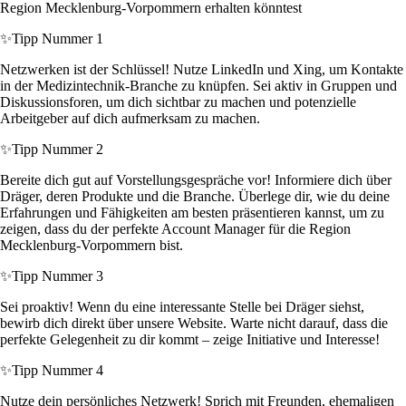
Region Mecklenburg-Vorpommern erhalten könntest
✨
Tipp Nummer 1
Netzwerken ist der Schlüssel! Nutze LinkedIn und Xing, um Kontakte
in der Medizintechnik-Branche zu knüpfen. Sei aktiv in Gruppen und
Diskussionsforen, um dich sichtbar zu machen und potenzielle
Arbeitgeber auf dich aufmerksam zu machen.
✨
Tipp Nummer 2
Bereite dich gut auf Vorstellungsgespräche vor! Informiere dich über
Dräger, deren Produkte und die Branche. Überlege dir, wie du deine
Erfahrungen und Fähigkeiten am besten präsentieren kannst, um zu
zeigen, dass du der perfekte Account Manager für die Region
Mecklenburg-Vorpommern bist.
✨
Tipp Nummer 3
Sei proaktiv! Wenn du eine interessante Stelle bei Dräger siehst,
bewirb dich direkt über unsere Website. Warte nicht darauf, dass die
perfekte Gelegenheit zu dir kommt – zeige Initiative und Interesse!
✨
Tipp Nummer 4
Nutze dein persönliches Netzwerk! Sprich mit Freunden, ehemaligen