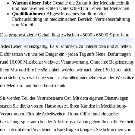
Warum dieser Job:
Gestalte die Zukunft der Medizintechnik
und mache einen echten Unterschied im Leben der Menschen.
Qualifikationen:
Abgeschlossenes Studium oder
Fachausbildung im medizinischen Bereich, Vertriebserfahrung
von Vorteil.
Das prognostizierte Gehalt liegt zwischen 45000 - 65000 € pro Jahr.
Jedes Leben ist einzigartig. Es zu schützen, zu unterstützen und zu retten:
Dafür setzen wir uns bei Dräger ein - jeden Tag aufs Neue. Dafür tragen
rund 16.000 Mitarbeiter weltweit Verantwortung. Ohne ihre Begeisterung,
ihren Mut und ihre Persönlichkeit würden wir nach über 130 Jahren nicht
dort stehen, wo wir heute sind: als Familienunternehmen an der Weltspitze
der Medizin- und Sicherheitstechnik.
Sie werden Teil des Vertriebsteams Ost. Mit dem eigenen Dienstwagen
starten Sie direkt von zu Hause aus zu Ihren Kunden in Mecklenburg-
Vorpommern. Flexible Arbeitszeiten, Home Office und ein großer
Gestaltungsspielraum bei der Arbeitsorganisation geben Ihnen die Freiheit,
den Job mit dem Privatleben in Einklang zu bringen. Sie bekommen von