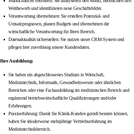
Marktchancen erkennen: Sie analysieren den Markt, beobachten den
Wettbewerb und identifizieren neue Geschäftsfelder.
Verantwortung übernehmen: Sie erstellen Potenzial- und
Umsatzprognosen, planen Budgets und übernehmen die
wirtschaftliche Verantwortung für Ihren Bereich.
Datenaktualität sicherstellen: Sie nutzen unser CRM-System und
pflegen hier zuverlässig unsere Kundendaten.
Ihre Ausbildung:
Sie haben ein abgeschlossenes Studium in Wirtschaft,
Medizintechnik, Informatik, Gesundheitswesen oder ähnlichen
Bereichen oder eine Fachausbildung im medizinischen Bereich und
ergänzend betriebswirtschaftliche Qualifizierungen und/oder
Erfahrungen.
Praxiserfahrung: Damit Sie Klinik-Kunden gezielt beraten können,
haben Sie idealerweise mehrjährige Vertriebserfahrung im
Medizintechnikbereich.