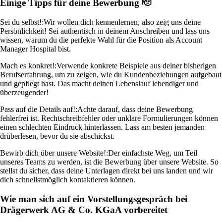
Einige Tipps für deine Bewerbung 🫡
Sei du selbst!:
Wir wollen dich kennenlernen, also zeig uns deine
Persönlichkeit! Sei authentisch in deinem Anschreiben und lass uns
wissen, warum du die perfekte Wahl für die Position als Account
Manager Hospital bist.
Mach es konkret!:
Verwende konkrete Beispiele aus deiner bisherigen
Berufserfahrung, um zu zeigen, wie du Kundenbeziehungen aufgebaut
und gepflegt hast. Das macht deinen Lebenslauf lebendiger und
überzeugender!
Pass auf die Details auf!:
Achte darauf, dass deine Bewerbung
fehlerfrei ist. Rechtschreibfehler oder unklare Formulierungen können
einen schlechten Eindruck hinterlassen. Lass am besten jemanden
drüberlesen, bevor du sie abschickst.
Bewirb dich über unsere Website!:
Der einfachste Weg, um Teil
unseres Teams zu werden, ist die Bewerbung über unsere Website. So
stellst du sicher, dass deine Unterlagen direkt bei uns landen und wir
dich schnellstmöglich kontaktieren können.
Wie man sich auf ein Vorstellungsgespräch bei
Drägerwerk AG & Co. KGaA vorbereitet