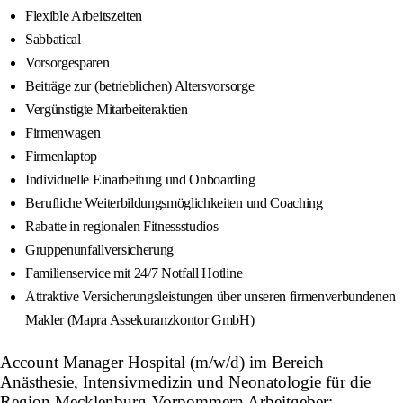
Flexible Arbeitszeiten
Sabbatical
Vorsorgesparen
Beiträge zur (betrieblichen) Altersvorsorge
Vergünstigte Mitarbeiteraktien
Firmenwagen
Firmenlaptop
Individuelle Einarbeitung und Onboarding
Berufliche Weiterbildungsmöglichkeiten und Coaching
Rabatte in regionalen Fitnessstudios
Gruppenunfallversicherung
Familienservice mit 24/7 Notfall Hotline
Attraktive Versicherungsleistungen über unseren firmenverbundenen
Makler (Mapra Assekuranzkontor GmbH)
Account Manager Hospital (m/w/d) im Bereich
Anästhesie, Intensivmedizin und Neonatologie für die
Region Mecklenburg-Vorpommern Arbeitgeber: