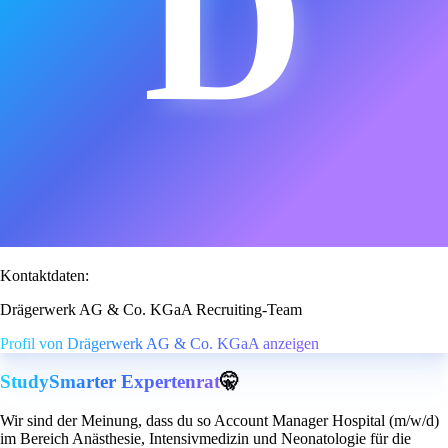
D
Kontaktdaten:
Drägerwerk AG & Co. KGaA Recruiting-Team
Profil von Drägerwerk AG & Co. KGaA anzeigen
StudySmarter Expertenrat
🤫
Wir sind der Meinung, dass du so Account Manager Hospital (m/w/d)
im Bereich Anästhesie, Intensivmedizin und Neonatologie für die