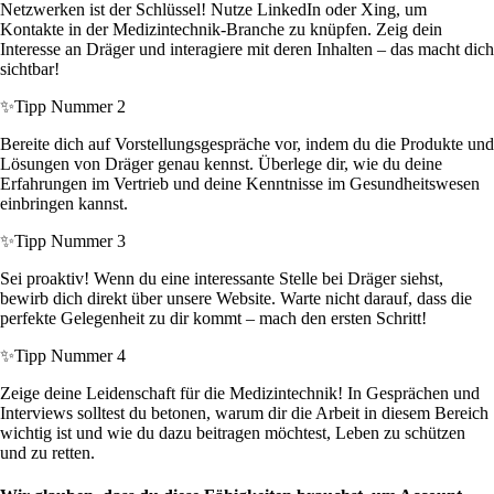
Netzwerken ist der Schlüssel! Nutze LinkedIn oder Xing, um
Kontakte in der Medizintechnik-Branche zu knüpfen. Zeig dein
Interesse an Dräger und interagiere mit deren Inhalten – das macht dich
sichtbar!
✨
Tipp Nummer 2
Bereite dich auf Vorstellungsgespräche vor, indem du die Produkte und
Lösungen von Dräger genau kennst. Überlege dir, wie du deine
Erfahrungen im Vertrieb und deine Kenntnisse im Gesundheitswesen
einbringen kannst.
✨
Tipp Nummer 3
Sei proaktiv! Wenn du eine interessante Stelle bei Dräger siehst,
bewirb dich direkt über unsere Website. Warte nicht darauf, dass die
perfekte Gelegenheit zu dir kommt – mach den ersten Schritt!
✨
Tipp Nummer 4
Zeige deine Leidenschaft für die Medizintechnik! In Gesprächen und
Interviews solltest du betonen, warum dir die Arbeit in diesem Bereich
wichtig ist und wie du dazu beitragen möchtest, Leben zu schützen
und zu retten.