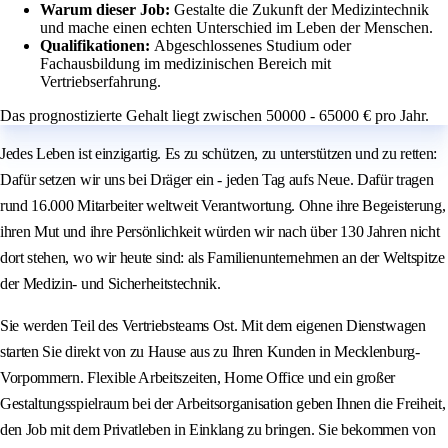
Warum dieser Job:
Gestalte die Zukunft der Medizintechnik
und mache einen echten Unterschied im Leben der Menschen.
Qualifikationen:
Abgeschlossenes Studium oder
Fachausbildung im medizinischen Bereich mit
Vertriebserfahrung.
Das prognostizierte Gehalt liegt zwischen 50000 - 65000 € pro Jahr.
Jedes Leben ist einzigartig. Es zu schützen, zu unterstützen und zu retten:
Dafür setzen wir uns bei Dräger ein - jeden Tag aufs Neue. Dafür tragen
rund 16.000 Mitarbeiter weltweit Verantwortung. Ohne ihre Begeisterung,
ihren Mut und ihre Persönlichkeit würden wir nach über 130 Jahren nicht
dort stehen, wo wir heute sind: als Familienunternehmen an der Weltspitze
der Medizin- und Sicherheitstechnik.
Sie werden Teil des Vertriebsteams Ost. Mit dem eigenen Dienstwagen
starten Sie direkt von zu Hause aus zu Ihren Kunden in Mecklenburg-
Vorpommern. Flexible Arbeitszeiten, Home Office und ein großer
Gestaltungsspielraum bei der Arbeitsorganisation geben Ihnen die Freiheit,
den Job mit dem Privatleben in Einklang zu bringen. Sie bekommen von