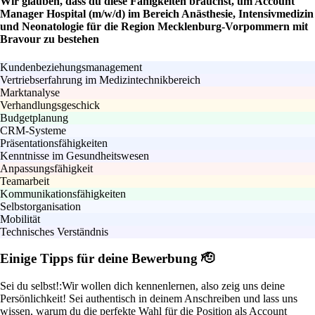
Wir glauben, dass du diese Fähigkeiten brauchst, um Account
Manager Hospital (m/w/d) im Bereich Anästhesie, Intensivmedizin
und Neonatologie für die Region Mecklenburg-Vorpommern mit
Bravour zu bestehen
Kundenbeziehungsmanagement
Vertriebserfahrung im Medizintechnikbereich
Marktanalyse
Verhandlungsgeschick
Budgetplanung
CRM-Systeme
Präsentationsfähigkeiten
Kenntnisse im Gesundheitswesen
Anpassungsfähigkeit
Teamarbeit
Kommunikationsfähigkeiten
Selbstorganisation
Mobilität
Technisches Verständnis
Einige Tipps für deine Bewerbung 🫡
Sei du selbst!:
Wir wollen dich kennenlernen, also zeig uns deine
Persönlichkeit! Sei authentisch in deinem Anschreiben und lass uns
wissen, warum du die perfekte Wahl für die Position als Account