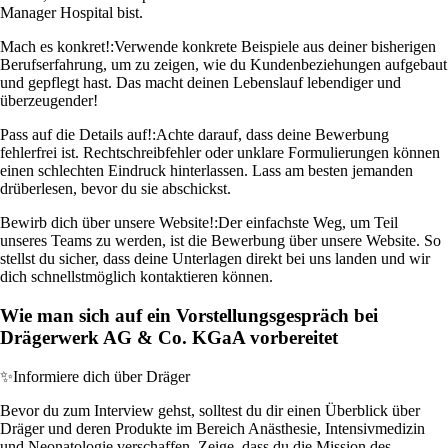
Manager Hospital bist.
Mach es konkret!:
Verwende konkrete Beispiele aus deiner bisherigen
Berufserfahrung, um zu zeigen, wie du Kundenbeziehungen aufgebaut
und gepflegt hast. Das macht deinen Lebenslauf lebendiger und
überzeugender!
Pass auf die Details auf!:
Achte darauf, dass deine Bewerbung
fehlerfrei ist. Rechtschreibfehler oder unklare Formulierungen können
einen schlechten Eindruck hinterlassen. Lass am besten jemanden
drüberlesen, bevor du sie abschickst.
Bewirb dich über unsere Website!:
Der einfachste Weg, um Teil
unseres Teams zu werden, ist die Bewerbung über unsere Website. So
stellst du sicher, dass deine Unterlagen direkt bei uns landen und wir
dich schnellstmöglich kontaktieren können.
Wie man sich auf ein Vorstellungsgespräch bei
Drägerwerk AG & Co. KGaA vorbereitet
✨
Informiere dich über Dräger
Bevor du zum Interview gehst, solltest du dir einen Überblick über
Dräger und deren Produkte im Bereich Anästhesie, Intensivmedizin
und Neonatologie verschaffen. Zeige, dass du die Mission des