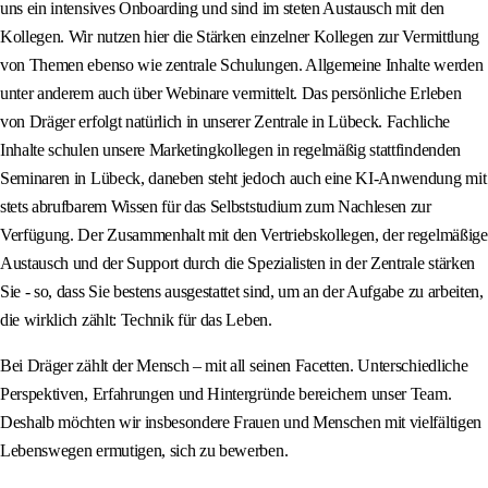
uns ein intensives Onboarding und sind im steten Austausch mit den
Kollegen. Wir nutzen hier die Stärken einzelner Kollegen zur Vermittlung
von Themen ebenso wie zentrale Schulungen. Allgemeine Inhalte werden
unter anderem auch über Webinare vermittelt. Das persönliche Erleben
von Dräger erfolgt natürlich in unserer Zentrale in Lübeck. Fachliche
Inhalte schulen unsere Marketingkollegen in regelmäßig stattfindenden
Seminaren in Lübeck, daneben steht jedoch auch eine KI-Anwendung mit
stets abrufbarem Wissen für das Selbststudium zum Nachlesen zur
Verfügung. Der Zusammenhalt mit den Vertriebskollegen, der regelmäßige
Austausch und der Support durch die Spezialisten in der Zentrale stärken
Sie - so, dass Sie bestens ausgestattet sind, um an der Aufgabe zu arbeiten,
die wirklich zählt: Technik für das Leben.
Bei Dräger zählt der Mensch – mit all seinen Facetten. Unterschiedliche
Perspektiven, Erfahrungen und Hintergründe bereichern unser Team.
Deshalb möchten wir insbesondere Frauen und Menschen mit vielfältigen
Lebenswegen ermutigen, sich zu bewerben.