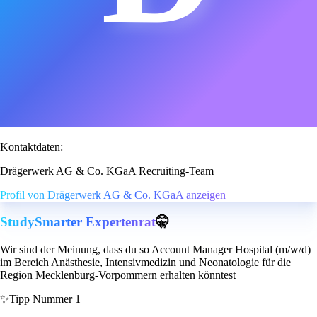
Kontaktdaten:
Drägerwerk AG & Co. KGaA Recruiting-Team
Profil von Drägerwerk AG & Co. KGaA anzeigen
StudySmarter Expertenrat
🤫
Wir sind der Meinung, dass du so Account Manager Hospital (m/w/d)
im Bereich Anästhesie, Intensivmedizin und Neonatologie für die
Region Mecklenburg-Vorpommern erhalten könntest
✨
Tipp Nummer 1