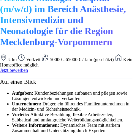
(m/w/d) im Bereich Anästhesie,
Intensivmedizin und
Neonatologie für die Region
Mecklenburg-Vorpommern
Ulm
Vollzeit
50000 - 65000 € / Jahr (geschätzt)
Kein
Homeoffice möglich
Jetzt bewerben
Auf einen Blick
Aufgaben:
Kundenbeziehungen aufbauen und pflegen sowie
Lösungen entwickeln und verkaufen.
Unternehmen:
Dräger, ein führendes Familienunternehmen in
der Medizin- und Sicherheitstechnik.
Vorteile:
Attraktive Bezahlung, flexible Arbeitszeiten,
Sabbatical und umfangreiche Weiterbildungsmöglichkeiten.
Weitere Informationen:
Dynamisches Team mit starkem
Zusammenhalt und Unterstützung durch Experten.