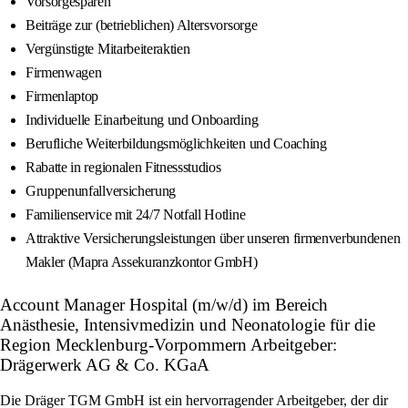
Vorsorgesparen
Beiträge zur (betrieblichen) Altersvorsorge
Vergünstigte Mitarbeiteraktien
Firmenwagen
Firmenlaptop
Individuelle Einarbeitung und Onboarding
Berufliche Weiterbildungsmöglichkeiten und Coaching
Rabatte in regionalen Fitnessstudios
Gruppenunfallversicherung
Familienservice mit 24/7 Notfall Hotline
Attraktive Versicherungsleistungen über unseren firmenverbundenen
Makler (Mapra Assekuranzkontor GmbH)
Account Manager Hospital (m/w/d) im Bereich
Anästhesie, Intensivmedizin und Neonatologie für die
Region Mecklenburg-Vorpommern Arbeitgeber:
Drägerwerk AG & Co. KGaA
Die Dräger TGM GmbH ist ein hervorragender Arbeitgeber, der dir